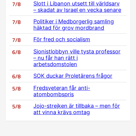
7/8
Slott i Libanon utsett till världsarv
– skadat av Israel en vecka senare
7/8
Politiker i Medborgerlig samling
häktad för grov mordbrand
7/8
För fred och socialism
6/8
Sionistlobbyn ville tysta professor
– nu får han rätt i
arbetsdomstolen
6/8
SOK duckar Proletärens frågor
5/8
Fredsveteran får anti-
atombombspris
5/8
Jojo-strejken är tillbaka – men för
att vinna krävs omtag