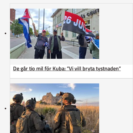
De går tio mil för Kuba: ”Vi vill bryta tystnaden”