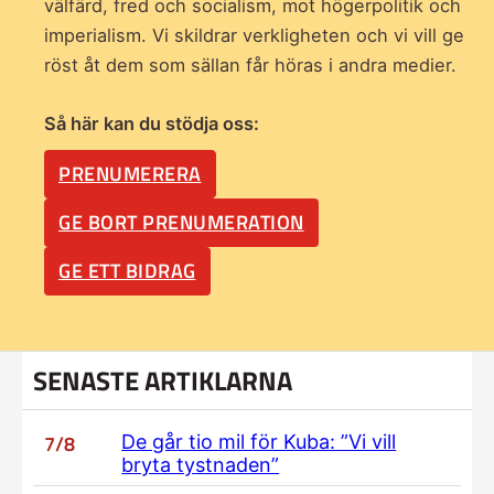
välfärd, fred och socialism, mot högerpolitik och
imperialism. Vi skildrar verkligheten och vi vill ge
röst åt dem som sällan får höras i andra medier.
Så här kan du stödja oss:
PRENUMERERA
GE BORT PRENUMERATION
GE ETT BIDRAG
SENASTE ARTIKLARNA
7/8
De går tio mil för Kuba: ”Vi vill
bryta tystnaden”