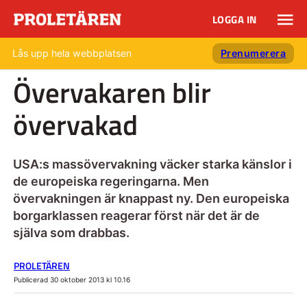
LOGGA IN
Lås upp hela webbplatsen
Prenumerera
Övervakaren blir
övervakad
USA:s massövervakning väcker starka känslor i
de europeiska regeringarna. Men
övervakningen är knappast ny. Den europeiska
borgarklassen reagerar först när det är de
själva som drabbas.
PROLETÄREN
Publicerad 30 oktober 2013 kl 10.16