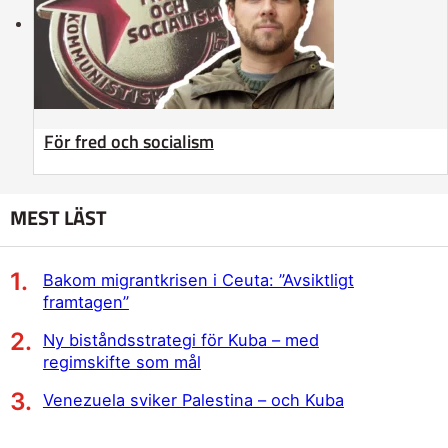
För fred och socialism
MEST LÄST
Bakom migrantkrisen i Ceuta: ”Avsiktligt
framtagen”
Ny biståndsstrategi för Kuba – med
regimskifte som mål
Venezuela sviker Palestina – och Kuba