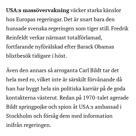
USA:s massövervakning
väcker starka känslor
hos Europas regeringar. Det är snart bara den
hunsade svenska regeringen som tiger still. Fredrik
Reinfeldt verkar närmast totalförlamad,
fortfarande nyförälskad efter Barack Obamas
blixtbesök tidigare i höst.
Även den annars så arroganta Carl Bildt tar det
hela med ro, vilket inte är särskilt förvånande då
han har byggt hela sin politiska karriär på de goda
kontakterna västerut. Redan på 1970-talet agerade
Bildt springpojke och spion åt USA:s ambassad i
Stockholm och försåg dem med information
inifrån regeringen.