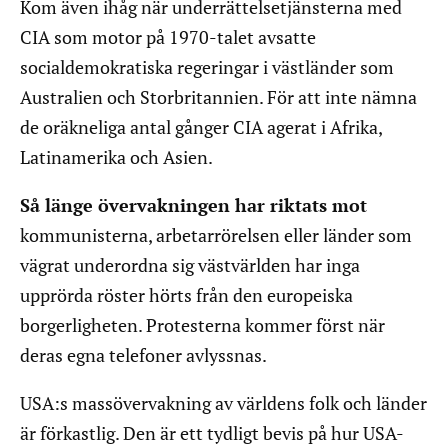
Kom även ihåg när underrättelsetjänsterna med
CIA som motor på 1970-talet avsatte
socialdemokratiska regeringar i västländer som
Australien och Storbritannien. För att inte nämna
de oräkneliga antal gånger CIA agerat i Afrika,
Latinamerika och Asien.
Så länge övervakningen har riktats mot
kommunisterna, arbetarrörelsen eller länder som
vägrat underordna sig västvärlden har inga
upprörda röster hörts från den europeiska
borgerligheten. Protesterna kommer först när
deras egna telefoner avlyssnas.
USA:s massövervakning av världens folk och länder
är förkastlig. Den är ett tydligt bevis på hur USA-