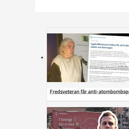
Fredsveteran får anti-atombombsp