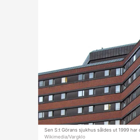
Sen S:t Görans sjukhus såldes ut 1999 har de
Wikimedia/Vargklo