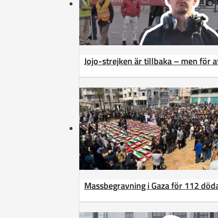
Jojo-strejken är tillbaka – men för 
Massbegravning i Gaza för 112 döda