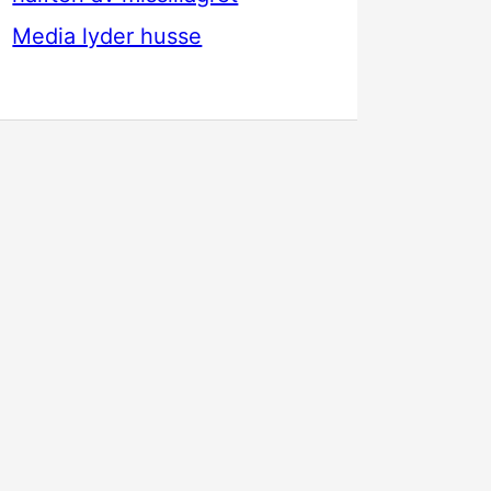
Media lyder husse