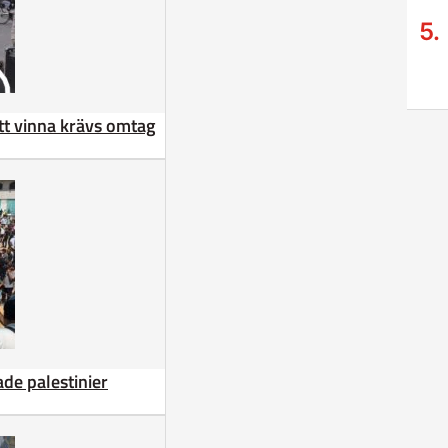
att vinna krävs omtag
de palestinier