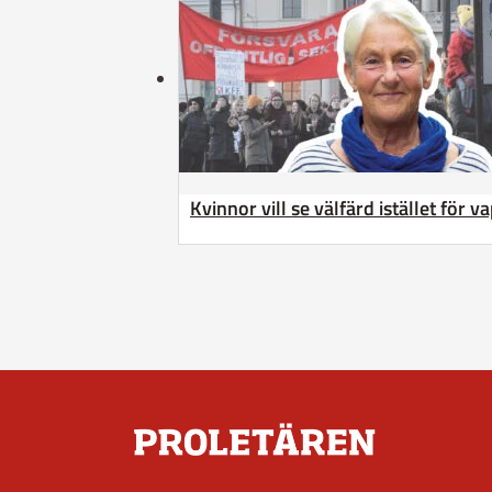
Kvinnor vill se välfärd istället för v