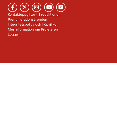
Kontaktuppgifter till redaktionen
Prenumerationsärenden
Integritetspolicy
och
köpvillkor
Mer information om Proletären
Logga in