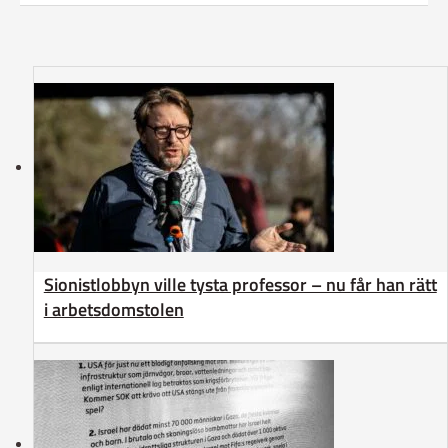
Sionistlobbyn ville tysta professor – nu får han rätt
i arbetsdomstolen