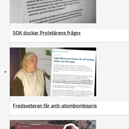
SOK duckar Proletärens frågor
Fredsveteran får anti-atombombspris