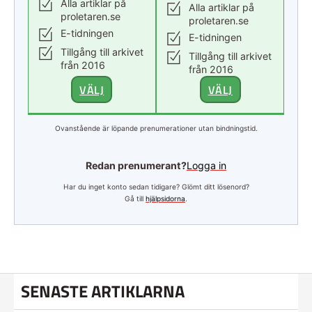
Alla artiklar på
Alla artiklar på
proletaren.se
proletaren.se
E-tidningen
E-tidningen
Tillgång till arkivet
Tillgång till arkivet
från 2016
från 2016
VÄLJ
VÄLJ
Ovanstående är löpande prenumerationer utan bindningstid.
Redan prenumerant?
Logga in
Har du inget konto sedan tidigare? Glömt ditt lösenord?
Gå till
hjälpsidorna
.
SENASTE ARTIKLARNA