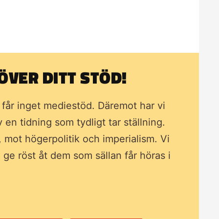
VER DITT STÖD!
i får inget mediestöd. Däremot har vi
av en tidning som
tydligt tar ställning.
, mot högerpolitik och imperialism. Vi
ll ge röst åt dem som sällan får höras i