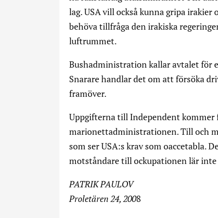
lag. USA vill också kunna gripa irakier
behöva tillfråga den irakiska regeringe
luftrummet.
Bushadministration kallar avtalet för e
Snarare handlar det om att försöka dri
framöver.
Uppgifterna till Independent kommer f
marionettadministrationen. Till och 
som ser USA:s krav som oaccetabla. De
motståndare till ockupationen lär inte
PATRIK PAULOV
Proletären 24, 200
8