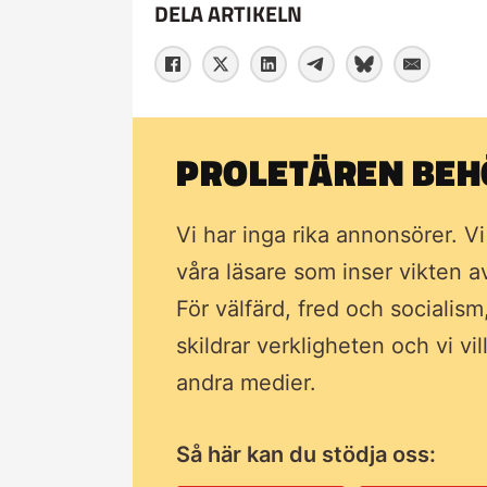
DELA ARTIKELN
PROLETÄREN BEHÖ
Vi har inga rika annonsörer. V
våra läsare som inser vikten 
För välfärd, fred och socialism
skildrar verkligheten och vi vi
andra medier.
Så här kan du stödja oss: