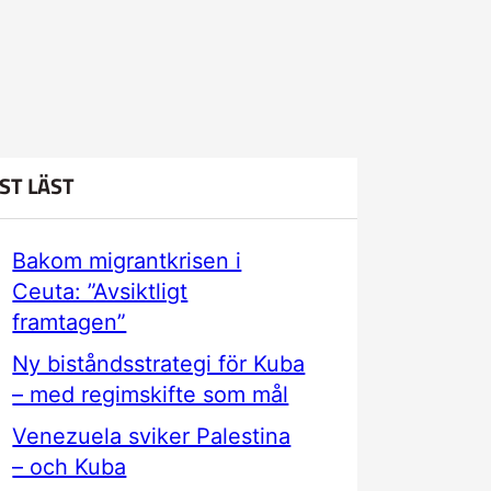
ST LÄST
Bakom migrantkrisen i
Ceuta: ”Avsiktligt
framtagen”
Ny biståndsstrategi för Kuba
– med regimskifte som mål
Venezuela sviker Palestina
– och Kuba