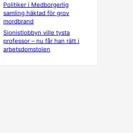
Politiker i Medborgerlig
samling häktad för grov
mordbrand
Sionistlobbyn ville tysta
professor – nu får han rätt i
arbetsdomstolen