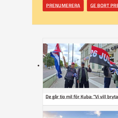
PRENUMERERA
GE BORT P
De går tio mil för Kuba: ”Vi vill bry