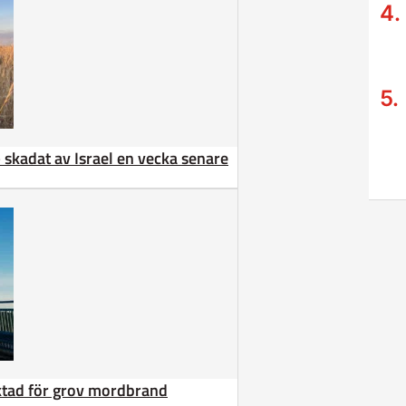
 – skadat av Israel en vecka senare
äktad för grov mordbrand