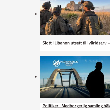
Slott i Libanon utsett till världsarv
Politiker i Medborgerlig samling h