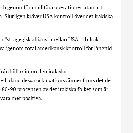
 och genomföra militära operationer utan att
n. Slutligen kräver USA kontroll över det irakiska
n ”stragegisk allians” mellan USA och Irak.
va igenom total amerikansk kontroll för lång tid
rån källor inom den irakiska
med bland dessa ockupationsvänner finns det de
 80-90 procenten av det irakiska folket som är
 vara mer positiva.