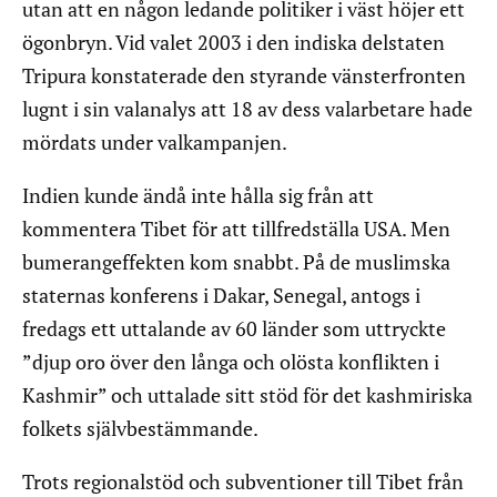
utan att en någon ledande politiker i väst höjer ett
ögonbryn. Vid valet 2003 i den indiska delstaten
Tripura konstaterade den styrande vänsterfronten
lugnt i sin valanalys att 18 av dess valarbetare hade
mördats under valkampanjen.
Indien kunde ändå inte hålla sig från att
kommentera Tibet för att tillfredställa USA. Men
bumerangeffekten kom snabbt. På de muslimska
staternas konferens i Dakar, Senegal, antogs i
fredags ett uttalande av 60 länder som uttryckte
”djup oro över den långa och olösta konflikten i
Kashmir” och uttalade sitt stöd för det kashmiriska
folkets självbestämmande.
Trots regionalstöd och subventioner till Tibet från