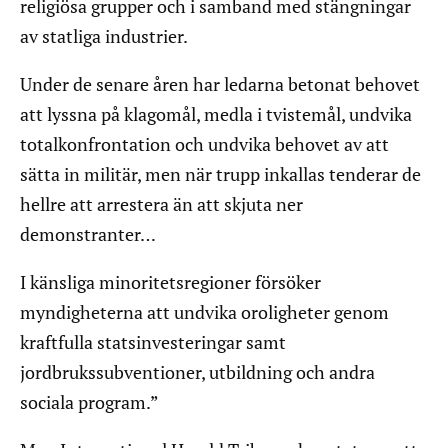
religiösa grupper och i samband med stängningar
av statliga industrier.
Under de senare åren har ledarna betonat behovet
att lyssna på klagomål, medla i tvistemål, undvika
totalkonfrontation och undvika behovet av att
sätta in militär, men när trupp inkallas tenderar de
hellre att arrestera än att skjuta ner
demonstranter…
I känsliga minoritetsregioner försöker
myndigheterna att undvika oroligheter genom
kraftfulla statsinvesteringar samt
jordbrukssubventioner, utbildning och andra
sociala program.”