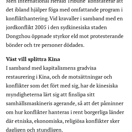
Men International Herald Tribune konstaterar att
det ibland hjälper föga med omfattande program i
konflikthantering. Vid kravaller i samband med en
jordkonflikt 2005 i den sydkinesiska staden
Dongzhou öppnade styrkor eld mot protesterande
bönder och tre personer dödades.
Väst vill splittra Kina
I samband med kapitalismens gradvisa
restaurering i Kina, och de motsättningar och
konflikter som det fört med sig, har de kinesiska
myndigheterna lärt sig att finslipa sitt
samhällsmaskineris agerande, så att det påminner
om hur konflikter hanteras i rent borgerliga länder
där etniska, ekonomiska, religiösa konflikter sker
dagligen och stundligen.