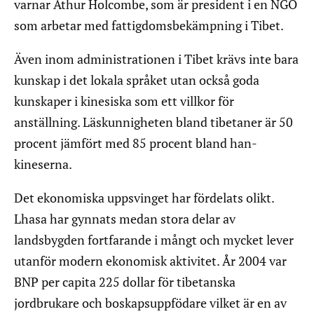
varnar Athur Holcombe, som är president i en NGO
som arbetar med fattigdomsbekämpning i Tibet.
Även inom administrationen i Tibet krävs inte bara
kunskap i det lokala språket utan också goda
kunskaper i kinesiska som ett villkor för
anställning. Läskunnigheten bland tibetaner är 50
procent jämfört med 85 procent bland han-
kineserna.
Det ekonomiska uppsvinget har fördelats olikt.
Lhasa har gynnats medan stora delar av
landsbygden fortfarande i mångt och mycket lever
utanför modern ekonomisk aktivitet. År 2004 var
BNP per capita 225 dollar för tibetanska
jordbrukare och boskapsuppfödare vilket är en av