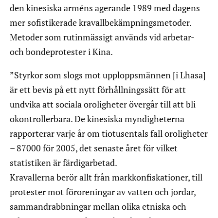
den kinesiska arméns agerande 1989 med dagens
mer sofistikerade kravallbekämpningsmetoder.
Metoder som rutinmässigt används vid arbetar-
och bondeprotester i Kina.
”Styrkor som slogs mot upploppsmännen [i Lhasa]
är ett bevis på ett nytt förhållningssätt för att
undvika att sociala oroligheter övergår till att bli
okontrollerbara. De kinesiska myndigheterna
rapporterar varje år om tiotusentals fall oroligheter
– 87000 för 2005, det senaste året för vilket
statistiken är färdigarbetad.
Kravallerna berör allt från markkonfiskationer, till
protester mot föroreningar av vatten och jordar,
sammandrabbningar mellan olika etniska och