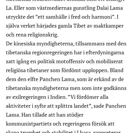
La. Eller som västmediernas gunstling Dalai Lama
utryckte det ”ett samhälle i fred och harmoni”. I
själva verket härjades gamla Tibet av maktkamper
och rena religionskrig.
De kinesiska myndigheterna, tillsammans med den
tibetanska regionregeringen har i efterdyningarna
satt igång en politisk motoffensiv och mobiliserat
religiösa tibetaner som fördömt upploppen. Bland
dem den elfte Panchen Lama, som är erkänd av de
tibetanska myndigheterna men som inte godkänns
av exilregeringen i Indien. ”Vi fördömer alla
aktiviteter i syfte att splittra landet”, sade Panchen
Lama. Han tillade att han stödjer
kommunistpartiets och regeringens försök att
skapa trygghet och stabilitet i Lhasa, rapporterar