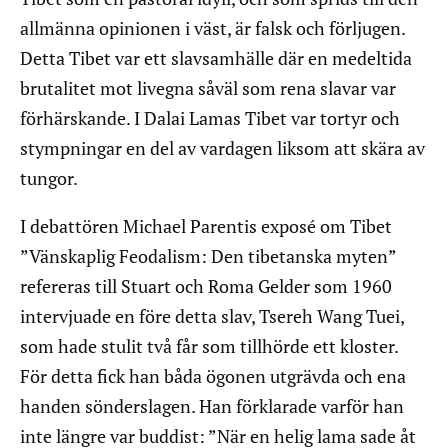
allmänna opinionen i väst, är falsk och förljugen.
Detta Tibet var ett slavsamhälle där en medeltida
brutalitet mot livegna såväl som rena slavar var
förhärskande. I Dalai Lamas Tibet var tortyr och
stympningar en del av vardagen liksom att skära av
tungor.
I debattören Michael Parentis exposé om Tibet
”Vänskaplig Feodalism: Den tibetanska myten”
refereras till Stuart och Roma Gelder som 1960
intervjuade en före detta slav, Tsereh Wang Tuei,
som hade stulit två får som tillhörde ett kloster.
För detta fick han båda ögonen utgrävda och ena
handen sönderslagen. Han förklarade varför han
inte längre var buddist: ”När en helig lama sade åt