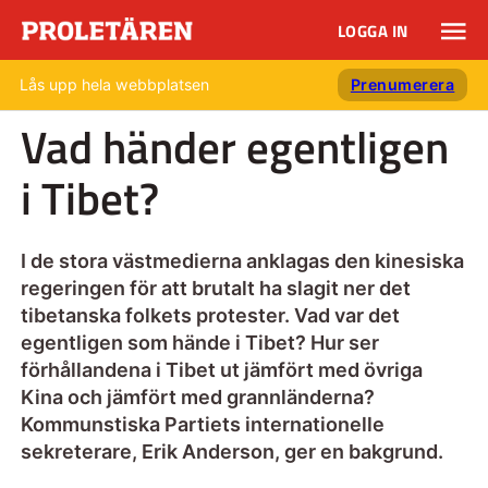
LOGGA IN
Lås upp hela webbplatsen
Prenumerera
Vad händer egentligen
i Tibet?
I de stora västmedierna anklagas den kinesiska
regeringen för att brutalt ha slagit ner det
tibetanska folkets protester. Vad var det
egentligen som hände i Tibet? Hur ser
förhållandena i Tibet ut jämfört med övriga
Kina och jämfört med grannländerna?
Kommunstiska Partiets internationelle
sekreterare, Erik Anderson, ger en bakgrund.