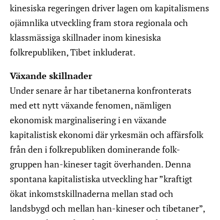
kinesiska regeringen driver lagen om kapitalismens
ojämnlika utveckling fram stora regionala och
klassmässiga skillnader inom kinesiska
folkrepubliken, Tibet inkluderat.
Växande skillnader
Under senare år har tibetanerna konfronterats
med ett nytt växande fenomen, nämligen
ekonomisk marginalisering i en växande
kapitalistisk ekonomi där yrkesmän och affärsfolk
från den i folkrepubliken dominerande folk-
gruppen han-kineser tagit överhanden. Denna
spontana kapitalistiska utveckling har ”kraftigt
ökat inkomstskillnaderna mellan stad och
landsbygd och mellan han-kineser och tibetaner”,