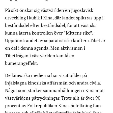
På sikt önskar sig västvärlden en jugoslavisk
utveckling i kubik i Kina, där landet splittras upp i
beståndsdel efter beståndsdel, för att väst ska
kunna återta kontrollen över ”Mittens rike”.
Uppmuntrandet av separatistiska krafter i Tibet är
en del i denna agenda. Men aktivismen i
Tibetfrågan i västvärlden kan få en
bumerangeffekt.
De kinesiska medierna har visat bilder på
ihjälslagna kinesiska affärsmän och andra civila.
Något som stärker sammanhållningen i Kina mot
västvärldens påtryckningar. Trots allt är över 90
procent av Folkrepubliken Kinas befolkning han-