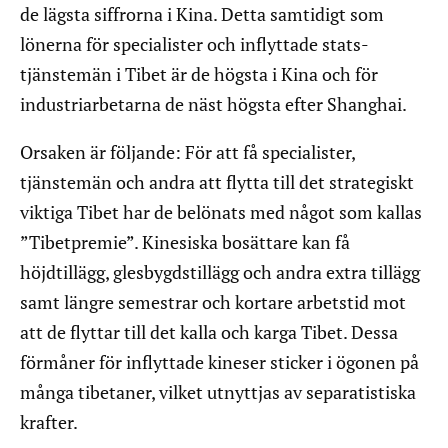
de lägsta siffrorna i Kina. Detta samtidigt som
lönerna för specialister och inflyttade stats-
tjänstemän i Tibet är de högsta i Kina och för
industriarbetarna de näst högsta efter Shanghai.
Orsaken är följande: För att få specialister,
tjänstemän och andra att flytta till det strategiskt
viktiga Tibet har de belönats med något som kallas
”Tibetpremie”. Kinesiska bosättare kan få
höjdtillägg, glesbygdstillägg och andra extra tillägg
samt längre semestrar och kortare arbetstid mot
att de flyttar till det kalla och karga Tibet. Dessa
förmåner för inflyttade kineser sticker i ögonen på
många tibetaner, vilket utnyttjas av separatistiska
krafter.