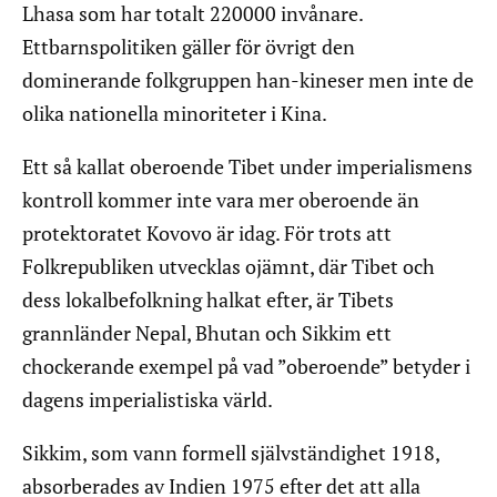
Lhasa som har totalt 220000 invånare.
Ettbarnspolitiken gäller för övrigt den
dominerande folkgruppen han-kineser men inte de
olika nationella minoriteter i Kina.
Ett så kallat oberoende Tibet under imperialismens
kontroll kommer inte vara mer oberoende än
protektoratet Kovovo är idag. För trots att
Folkrepubliken utvecklas ojämnt, där Tibet och
dess lokalbefolkning halkat efter, är Tibets
grannländer Nepal, Bhutan och Sikkim ett
chockerande exempel på vad ”oberoende” betyder i
dagens imperialistiska värld.
Sikkim, som vann formell självständighet 1918,
absorberades av Indien 1975 efter det att alla