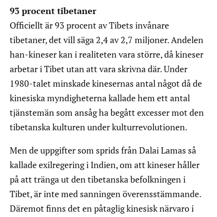
93 procent tibetaner
Officiellt är 93 procent av Tibets invånare
tibetaner, det vill säga 2,4 av 2,7 miljoner. Andelen
han-kineser kan i realiteten vara större, då kineser
arbetar i Tibet utan att vara skrivna där. Under
1980-talet minskade kinesernas antal något då de
kinesiska myndigheterna kallade hem ett antal
tjänstemän som ansåg ha begått excesser mot den
tibetanska kulturen under kulturrevolutionen.
Men de uppgifter som sprids från Dalai Lamas så
kallade exilregering i Indien, om att kineser håller
på att tränga ut den tibetanska befolkningen i
Tibet, är inte med sanningen överensstämmande.
Däremot finns det en påtaglig kinesisk närvaro i