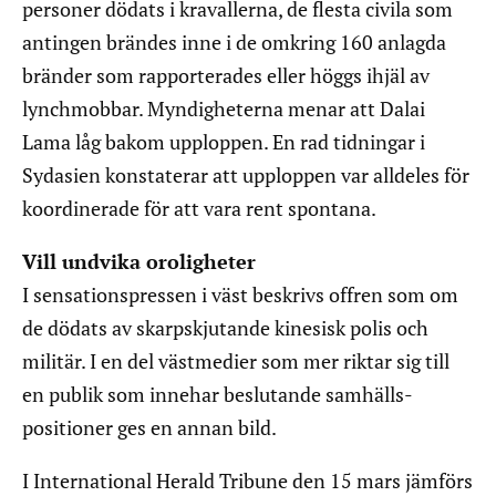
personer dödats i kravallerna, de flesta civila som
antingen brändes inne i de omkring 160 anlagda
bränder som rapporterades eller höggs ihjäl av
lynchmobbar. Myndigheterna menar att Dalai
Lama låg bakom upploppen. En rad tidningar i
Sydasien konstaterar att upploppen var alldeles för
koordinerade för att vara rent spontana.
Vill undvika oroligheter
I sensationspressen i väst beskrivs offren som om
de dödats av skarpskjutande kinesisk polis och
militär. I en del västmedier som mer riktar sig till
en publik som innehar beslutande samhälls-
positioner ges en annan bild.
I International Herald Tribune den 15 mars jämförs