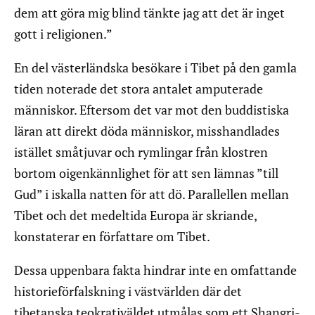
dem att göra mig blind tänkte jag att det är inget
gott i religionen.”
En del västerländska besökare i Tibet på den gamla
tiden noterade det stora antalet amputerade
människor. Eftersom det var mot den buddistiska
läran att direkt döda människor, misshandlades
istället småtjuvar och rymlingar från klostren
bortom oigenkännlighet för att sen lämnas ”till
Gud” i iskalla natten för att dö. Parallellen mellan
Tibet och det medeltida Europa är skriande,
konstaterar en författare om Tibet.
Dessa uppenbara fakta hindrar inte en omfattande
historieförfalskning i västvärlden där det
tibetanska teokrativäldet utmålas som ett Shangri-