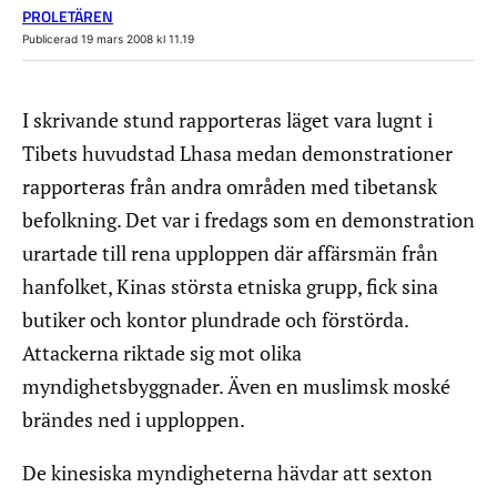
PROLETÄREN
Publicerad 19 mars 2008 kl 11.19
I skrivande stund rapporteras läget vara lugnt i
Tibets huvudstad Lhasa medan demonstrationer
rapporteras från andra områden med tibetansk
befolkning. Det var i fredags som en demonstration
urartade till rena upploppen där affärsmän från
hanfolket, Kinas största etniska grupp, fick sina
butiker och kontor plundrade och förstörda.
Attackerna riktade sig mot olika
myndighetsbyggnader. Även en muslimsk moské
brändes ned i upploppen.
De kinesiska myndigheterna hävdar att sexton