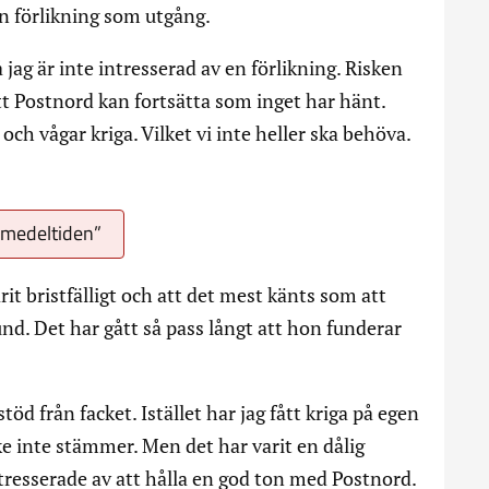
n förlikning som utgång.
jag är inte intresserad av en förlikning. Risken
 att Postnord kan fortsätta som inget har hänt.
och vågar kriga. Vilket vi inte heller ska behöva.
n medeltiden”
rit bristfälligt och att det mest känts som att
bund. Det har gått så pass långt att hon funderar
 stöd från facket. Istället har jag fått kriga på egen
e inte stämmer. Men det har varit en dålig
tresserade av att hålla en god ton med Postnord.