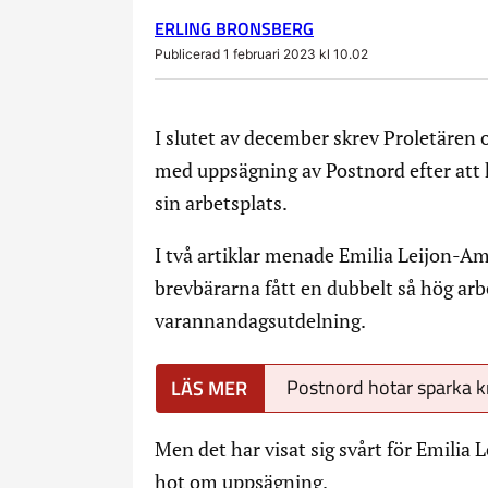
ERLING BRONSBERG
Publicerad 1 februari 2023 kl 10.02
I slutet av december skrev Proletäre
med uppsägning av Postnord efter att
sin arbetsplats.
I två artiklar menade Emilia Leijon-Amr
brevbärarna fått en dubbelt så hög arb
varannandagsutdelning.
Postnord hotar sparka kr
Men det har visat sig svårt för Emilia 
hot om uppsägning.