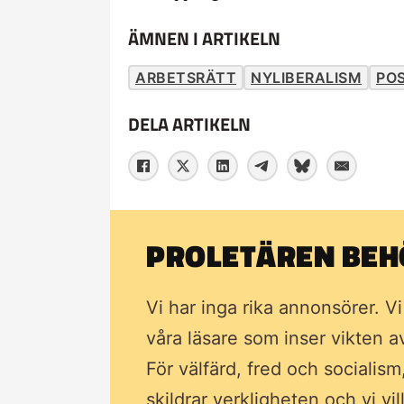
ÄMNEN I ARTIKELN
ARBETSRÄTT
NYLIBERALISM
PO
DELA ARTIKELN
PROLETÄREN BEHÖ
Vi har inga rika annonsörer. V
våra läsare som inser vikten 
För välfärd, fred och socialism
skildrar verkligheten och vi vi