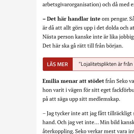
arbetsgivarorganisation) och då med e
– Det här handlar inte
om pengar. Så 
är då att allt görs upp i det dolda och
Nästa person kanske inte är lika jobbig 
Det här ska gå rätt till från början.
”Lojalitetsplikten är frå
Emilia menar att stödet
från Seko va
hon varit i vägen för sitt eget fackför
på att säga upp sitt medlemskap.
– Jag tycker inte att jag fått tillräckligt
hand. Och jag vet inte… Min bild kansk
återkoppling. Seko verkar mest vara in