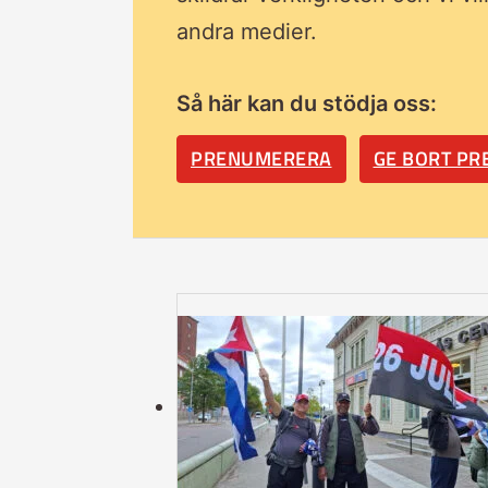
andra medier.
Så här kan du stödja oss:
PRENUMERERA
GE BORT P