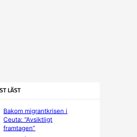
ST LÄST
Bakom migrantkrisen i
Ceuta: ”Avsiktligt
framtagen”