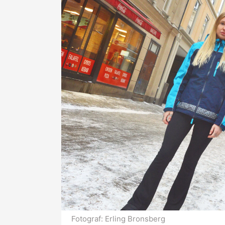
Fotograf:
Erling Bronsberg