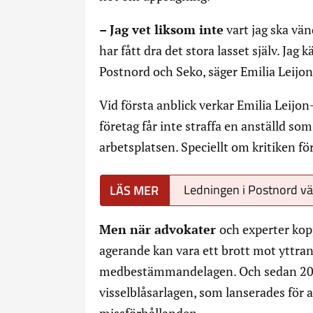
– Jag vet liksom inte
vart jag ska vän
har fått dra det stora lasset själv. Ja
Postnord och Seko, säger Emilia Leijon
Vid första anblick verkar Emilia Leijon
företag får inte straffa en anställd 
arbetsplatsen. Speciellt om kritiken för
Ledningen i Postnord vä
Men när advokater
och experter kopp
agerande kan vara ett brott mot yttra
medbestämmandelagen. Och sedan 2021
visselblåsarlagen, som lanserades för