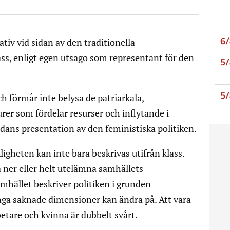
6
iativ vid sidan av den traditionella
ss, enligt egen utsago som representant för den
5
5
h förmår inte belysa de patriarkala,
rer som fördelar resurser och inflytande i
idans presentation av den feministiska politiken.
igheten kan inte bara beskrivas utifrån klass.
ner eller helt utelämna samhällets
amhället beskriver politiken i grunden
inga saknade dimensioner kan ändra på. Att vara
betare och kvinna är dubbelt svårt.