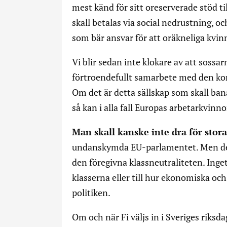
mest känd för sitt oreserverade stöd ti
skall betalas via social nedrustning, o
som bär ansvar för att oräkneliga kvin
Vi blir sedan inte klokare av att soss
förtroendefullt samarbete med den kon
Om det är detta sällskap som skall ba
så kan i alla fall Europas arbetarkvinno
Man skall kanske inte dra för stora
undanskymda EU-parlamentet. Men det 
den föregivna klassneutraliteten. Inge
klasserna eller till hur ekonomiska oc
politiken.
Om och när Fi väljs in i Sveriges riksda