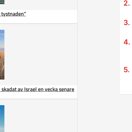
ta tystnaden”
 – skadat av Israel en vecka senare