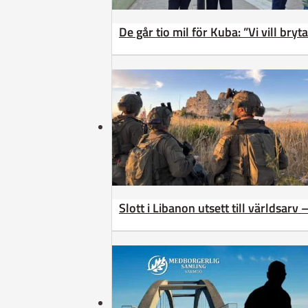
De går tio mil för Kuba: ”Vi vill bry
Slott i Libanon utsett till världsarv