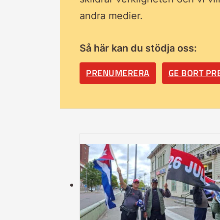
andra medier.
Så här kan du stödja oss:
PRENUMERERA
GE BORT P