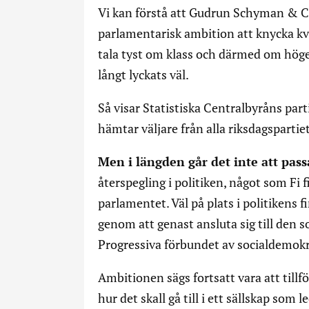
Vi kan förstå att Gudrun Schyman & Co 
parlamentarisk ambition att knycka kvi
tala tyst om klass och därmed om höger
långt lyckats väl.
Så visar Statistiska Centralbyråns par
hämtar väljare från alla riksdagspartiet
Men i längden går det inte att pass
återspegling i politiken, något som Fi 
parlamentet. Väl på plats i politikens f
genom att genast ansluta sig till den 
Progressiva förbundet av socialdemok
Ambitionen sägs fortsatt vara att till
hur det skall gå till i ett sällskap so