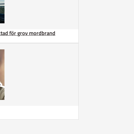
äktad för grov mordbrand