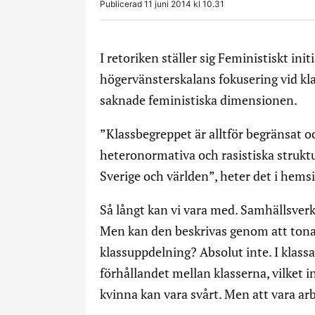
Publicerad 11 juni 2014 kl 10.31
I retoriken ställer sig Feministiskt init
högervänsterskalans fokusering vid kla
saknade feministiska dimensionen.
”Klassbegreppet är alltför begränsat oc
heteronormativa och rasistiska struktu
Sverige och världen”, heter det i hems
Så långt kan vi vara med. Samhällsverkl
Men kan den beskrivas genom att tona 
klassuppdelning? Absolut inte. I klass
förhållandet mellan klasserna, vilket 
kvinna kan vara svårt. Men att vara ar