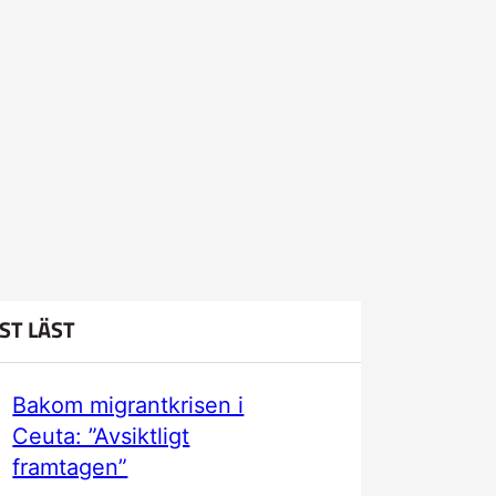
ST LÄST
Bakom migrantkrisen i
Ceuta: ”Avsiktligt
framtagen”