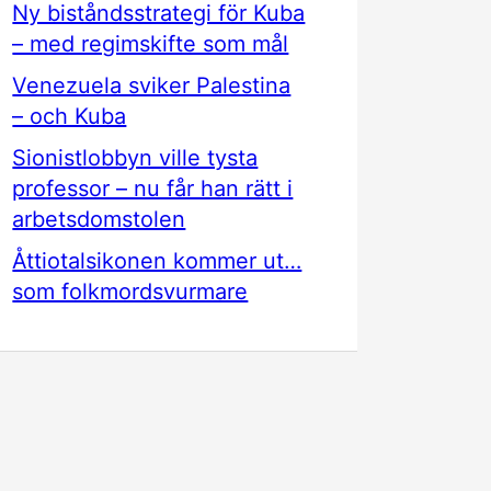
Ny biståndsstrategi för Kuba
– med regimskifte som mål
Venezuela sviker Palestina
– och Kuba
Sionistlobbyn ville tysta
professor – nu får han rätt i
arbetsdomstolen
Åttiotalsikonen kommer ut…
som folkmordsvurmare