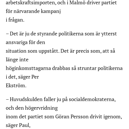
arbetskraftsimporten, och i Malmö driver partiet
för närvarande kampanj
i frågan.
– Det är ju de styrande politikerna som är ytterst
ansvariga för den
situation som uppstått. Det är precis som, att så
länge inte
höginkomsttagarna drabbas så struntar politikerna
i det, säger Per
Ekström.
– Huvudskulden faller ju på socialdemokraterna,
och den högervridning
inom det partiet som Göran Persson drivit igenom,
säger Paul,