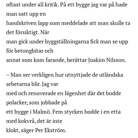
oftast under all kritik. På ett bygge jag var på hade
man satt upp en
handskriven lapp som meddelade att man skulle ta
det försiktigt. När
man gick under byggställningarna fick man se upp
för betongbitar och
annat som kom farande, berättar Joakim Nilsson.
– Man ser verkligen hur utnyttjade de utländska
arbetarna blir. Jag var
med och renoverade en lägenhet där det bodde
polacker, som jobbade på
ett bygge i Malmö. Fem stycken bodde i en etta
med kokvrå, det är inte
klokt, säger Per Ekström.