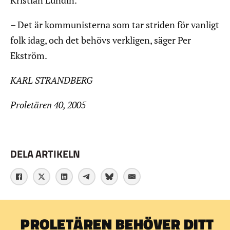
Kristian Lundin.
– Det är kommunisterna som tar striden för vanligt
folk idag, och det behövs verkligen, säger Per
Ekström.
KARL STRANDBERG
Proletären 40, 2005
DELA ARTIKELN
PROLETÄREN BEHÖVER DITT