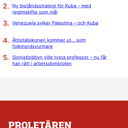
Ny biståndsstrategi för Kuba – med
regimskifte som mål
Venezuela sviker Palestina – och Kuba
Åttiotalsikonen kommer ut… som
folkmordsvurmare
Sionistlobbyn ville tysta professor – nu får
han rätt i arbetsdomstolen