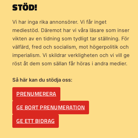
STÖD!
Vi har inga rika annonsörer. Vi får inget
mediestöd. Däremot har vi våra läsare som inser
vikten av en tidning som
tydligt tar ställning. För
välfärd, fred och socialism, mot högerpolitik och
imperialism. Vi skildrar verkligheten och vi vill ge
röst åt dem som sällan får höras i andra medier.
Så här kan du stödja oss:
PRENUMERERA
GE BORT PRENUMERATION
GE ETT BIDRAG