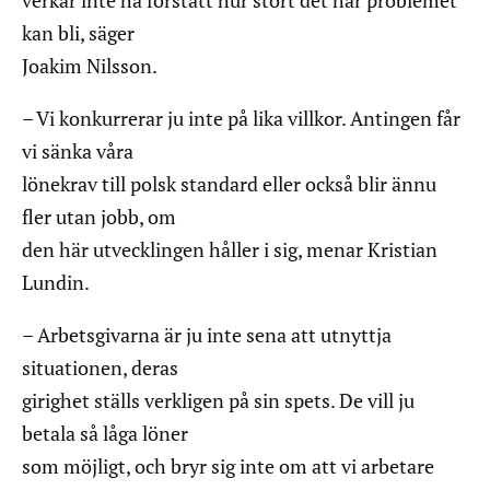
verkar inte ha förstått hur stort det här problemet
kan bli, säger
Joakim Nilsson.
– Vi konkurrerar ju inte på lika villkor. Antingen får
vi sänka våra
lönekrav till polsk standard eller också blir ännu
fler utan jobb, om
den här utvecklingen håller i sig, menar Kristian
Lundin.
– Arbetsgivarna är ju inte sena att utnyttja
situationen, deras
girighet ställs verkligen på sin spets. De vill ju
betala så låga löner
som möjligt, och bryr sig inte om att vi arbetare