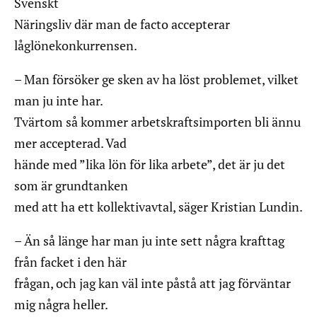
Svenskt
Näringsliv där man de facto accepterar
låglönekonkurrensen.
– Man försöker ge sken av ha löst problemet, vilket
man ju inte har.
Tvärtom så kommer arbetskraftsimporten bli ännu
mer accepterad. Vad
hände med ”lika lön för lika arbete”, det är ju det
som är grundtanken
med att ha ett kollektivavtal, säger Kristian Lundin.
– Än så länge har man ju inte sett några krafttag
från facket i den här
frågan, och jag kan väl inte påstå att jag förväntar
mig några heller.