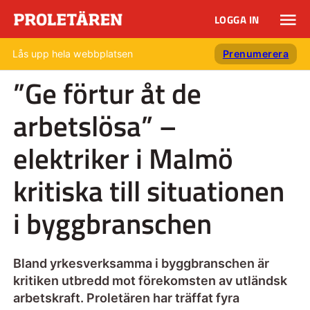
LOGGA IN
Lås upp hela webbplatsen
Prenumerera
”Ge förtur åt de
arbetslösa” –
elektriker i Malmö
kritiska till situationen
i byggbranschen
Bland yrkesverksamma i byggbranschen är
kritiken utbredd mot förekomsten av utländsk
arbetskraft. Proletären har träffat fyra