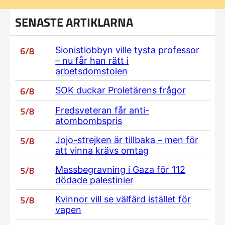
SENASTE ARTIKLARNA
6/8
Sionistlobbyn ville tysta professor
– nu får han rätt i
arbetsdomstolen
6/8
SOK duckar Proletärens frågor
5/8
Fredsveteran får anti-
atombombspris
5/8
Jojo-strejken är tillbaka – men för
att vinna krävs omtag
5/8
Massbegravning i Gaza för 112
dödade palestinier
5/8
Kvinnor vill se välfärd istället för
vapen