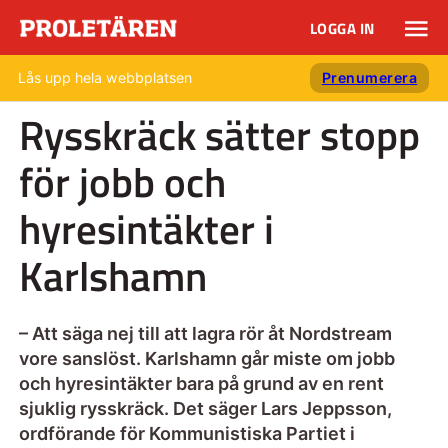
LOGGA IN
Lås upp hela webbplatsen
Prenumerera
Rysskräck sätter stopp
för jobb och
hyresintäkter i
Karlshamn
– Att säga nej till att lagra rör åt Nordstream
vore sanslöst. Karlshamn går miste om jobb
och hyresintäkter bara på grund av en rent
sjuklig rysskräck. Det säger Lars Jeppsson,
ordförande för Kommunistiska Partiet i