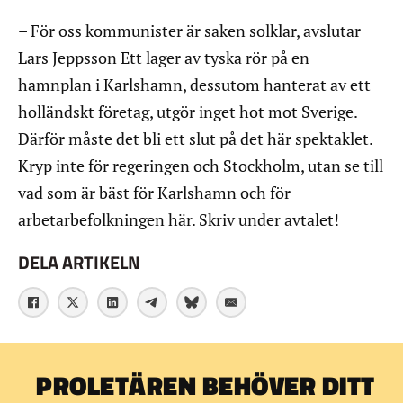
– För oss kommunister är saken solklar, avslutar
Lars Jeppsson Ett lager av tyska rör på en
hamnplan i Karlshamn, dessutom hanterat av ett
holländskt företag, utgör inget hot mot Sverige.
Därför måste det bli ett slut på det här spektaklet.
Kryp inte för regeringen och Stockholm, utan se till
vad som är bäst för Karlshamn och för
arbetarbefolkningen här. Skriv under avtalet!
DELA ARTIKELN
PROLETÄREN BEHÖVER DITT