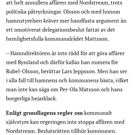
att helt annullera affären med Nordstream, trots
politiska påtryckningar. Olsson och med honom
hamnstyrelsen kräver mer handfasta argument än
ett omotiverat delegationsbeslut fattat av det
hemlighetsfulla kommunalrådet Mattsson.
– Hamndirektören är inte rädd för att göra affärer
med Ryssland och därför kallas han numera för
Rubel-Olsson, berättar Lars Jeppsson. Men han ser
i alla fall till hamnens och kommunens bästa, vilket
man inte kan säga om Per-Ola Matsson och hans
borgerliga hejarklack.
Enligt grundlagens regler om
kommunalt
självstyre kan regeringen inte stoppa affären med
Nordstream. Beslutsrätten tillhör kommunen.