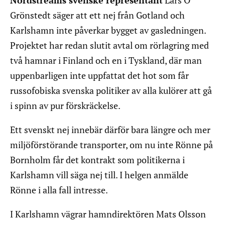
Nordstreams svenske representant
Lars O
Grönstedt säger att ett nej från Gotland och
Karlshamn inte påverkar bygget av gasledningen.
Projektet har redan slutit avtal om rörlagring med
två hamnar i Finland och en i Tyskland, där man
uppenbarligen inte uppfattat det hot som får
russofobiska svenska politiker av alla kulörer att gå
i spinn av pur förskräckelse.
Ett svenskt nej innebär därför bara längre och mer
miljöförstörande transporter, om nu inte Rönne på
Bornholm får det kontrakt som politikerna i
Karlshamn vill säga nej till. I helgen anmälde
Rönne i alla fall intresse.
I Karlshamn vägrar hamndirektören Mats Olsson