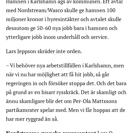
Hamnen i Karlshamn ägs av kommunen. Ett avtal
med Nordstream/Wasco skulle ge hamnen 100
miljoner kronor i hyresintäkter och avtalet skulle
dessutom ge 50-60 nya jobb bara i hamnen och
ytterligare jobb inom underhåll och service.
Lars Jeppson skräder inte orden.
– Vi behöver nya arbetstillfällen i Karlshamn, men
när vi nu har möjlighet att få hit jobb, så går
regeringen in och försöker stoppa det. Och det bara
på grund av en bisarr rysskräck. Det är skamligt och
ännu skamligare blir det om Per-Ola Mattssons
partikamrater spelar med. Men vi får hoppas att de
har mer ryggrad än så.