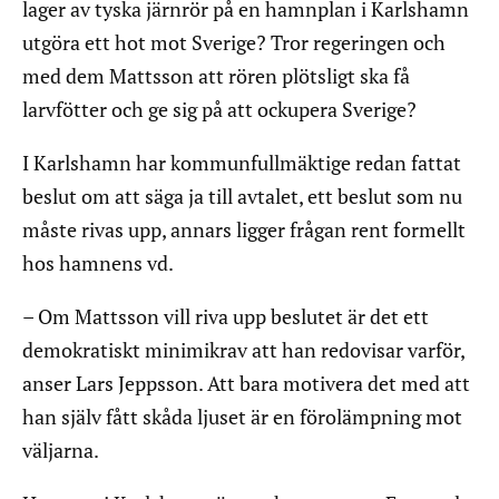
lager av tyska järnrör på en hamnplan i Karlshamn
utgöra ett hot mot Sverige? Tror regeringen och
med dem Mattsson att rören plötsligt ska få
larvfötter och ge sig på att ockupera Sverige?
I Karlshamn har kommunfullmäktige redan fattat
beslut om att säga ja till avtalet, ett beslut som nu
måste rivas upp, annars ligger frågan rent formellt
hos hamnens vd.
– Om Mattsson vill riva upp beslutet är det ett
demokratiskt minimikrav att han redovisar varför,
anser Lars Jeppsson. Att bara motivera det med att
han själv fått skåda ljuset är en förolämpning mot
väljarna.