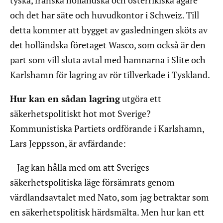
tyska, franska holländska och österrikiska ägare
och det har säte och huvudkontor i Schweiz. Till
detta kommer att bygget av gasledningen sköts av
det holländska företaget Wasco, som också är den
part som vill sluta avtal med hamnarna i Slite och
Karlshamn för lagring av rör tillverkade i Tyskland.
Hur kan en sådan lagring
utgöra ett
säkerhetspolitiskt hot mot Sverige?
Kommunistiska Partiets ordförande i Karlshamn,
Lars Jeppsson, är avfärdande:
– Jag kan hålla med om att Sveriges
säkerhetspolitiska läge försämrats genom
värdlandsavtalet med Nato, som jag betraktar som
en säkerhetspolitisk härdsmälta. Men hur kan ett