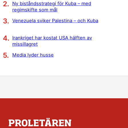
Ny biståndsstrategi för Kuba – med
regimskifte som mål
Venezuela sviker Palestina – och Kuba
Irankriget har kostat USA hälften av
missillagret
Media lyder husse