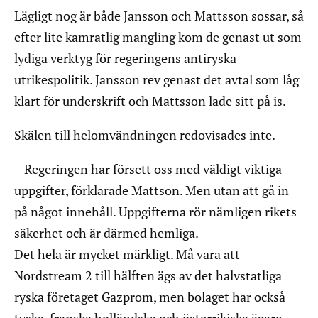
Lägligt nog är både Jansson och Mattsson sossar, så
efter lite kamratlig mangling kom de genast ut som
lydiga verktyg för regeringens antiryska
utrikespolitik. Jansson rev genast det avtal som låg
klart för underskrift och Mattsson lade sitt på is.
Skälen till helomvändningen redovisades inte.
– Regeringen har försett oss med väldigt viktiga
uppgifter, förklarade Mattson. Men utan att gå in
på något innehåll. Uppgifterna rör nämligen rikets
säkerhet och är därmed hemliga.
Det hela är mycket märkligt. Må vara att
Nordstream 2 till hälften ägs av det halvstatliga
ryska företaget Gazprom, men bolaget har också