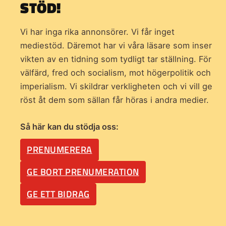
STÖD!
Vi har inga rika annonsörer. Vi får inget
mediestöd. Däremot har vi våra läsare som inser
vikten av en tidning som
tydligt tar ställning. För
välfärd, fred och socialism, mot högerpolitik och
imperialism. Vi skildrar verkligheten och vi vill ge
röst åt dem som sällan får höras i andra medier.
Så här kan du stödja oss:
PRENUMERERA
GE BORT PRENUMERATION
GE ETT BIDRAG