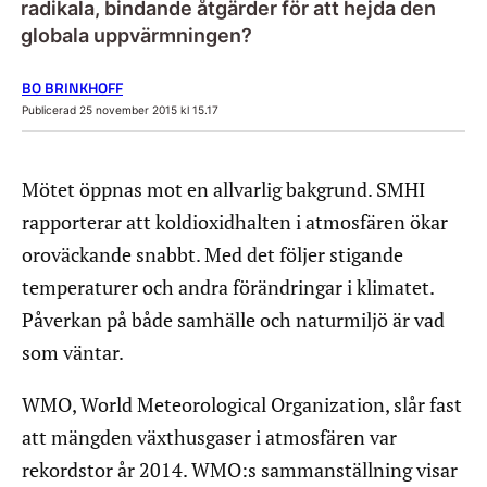
radikala, bindande åtgärder för att hejda den
globala uppvärmningen?
BO BRINKHOFF
Publicerad 25 november 2015 kl 15.17
Mötet öppnas mot en allvarlig bakgrund. SMHI
rapporterar att koldioxidhalten i atmosfären ökar
oroväckande snabbt. Med det följer stigande
temperaturer och andra förändringar i klimatet.
Påverkan på både samhälle och naturmiljö är vad
som väntar.
WMO, World Meteorological Organization, slår fast
att mängden växthusgaser i atmosfären var
rekordstor år 2014. WMO:s sammanställning visar