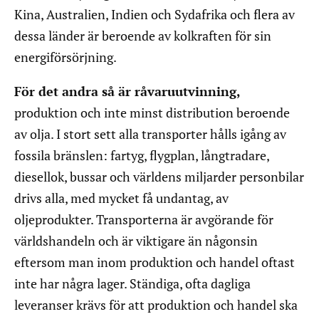
Kina, Australien, Indien och Sydafrika och flera av
dessa länder är beroende av kolkraften för sin
energiförsörjning.
För det andra så är råvaruutvinning,
produktion och inte minst distribution beroende
av olja. I stort sett alla transporter hålls igång av
fossila bränslen: fartyg, flygplan, långtradare,
diesellok, bussar och världens miljarder personbilar
drivs alla, med mycket få undantag, av
oljeprodukter. Transporterna är avgörande för
världshandeln och är viktigare än någonsin
eftersom man inom produktion och handel oftast
inte har några lager. Ständiga, ofta dagliga
leveranser krävs för att produktion och handel ska