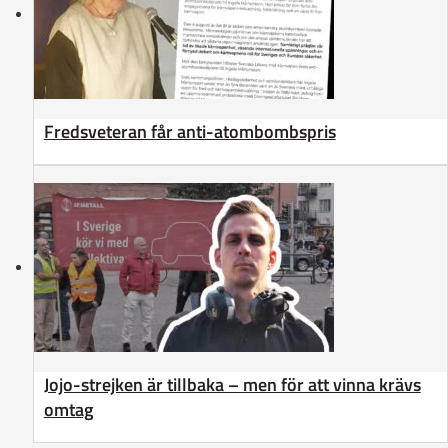
Fredsveteran får anti-atombombspris
Jojo-strejken är tillbaka – men för att vinna krävs
omtag