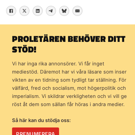
PROLETÄREN BEHÖVER DITT
STÖD!
Vi har inga rika annonsörer. Vi får inget
mediestöd. Däremot har vi våra läsare som inser
vikten av en tidning som
tydligt tar ställning. För
välfärd, fred och socialism, mot högerpolitik och
imperialism. Vi skildrar verkligheten och vi vill ge
röst åt dem som sällan får höras i andra medier.
Så här kan du stödja oss:
PRENUMERERA