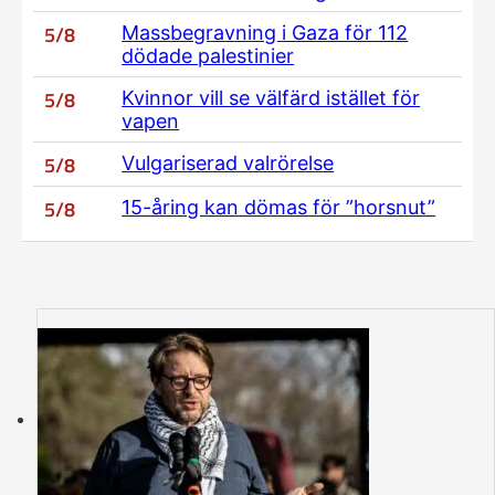
5/8
Massbegravning i Gaza för 112
dödade palestinier
5/8
Kvinnor vill se välfärd istället för
vapen
5/8
Vulgariserad valrörelse
5/8
15-åring kan dömas för ”horsnut”