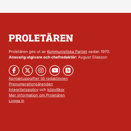
Proletären ges ut av
Kommunistiska Partiet
sedan 1970.
Ansvarig utgivare och chefredaktör:
August Eliasson
Kontaktuppgifter till redaktionen
Prenumerationsärenden
Integritetspolicy
och
köpvillkor
Mer information om Proletären
Logga in