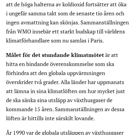
att de höga halterna av koldioxid fortsätter att öka
i ungefär samma takt som de senaste tio åren och
ingen avmattning kan skönjas. Sammanställningen
från WMO innebär ett starkt budskap till världens
klimatförhandlare som nu samlas i Paris.
Målet för det stundande klimatmötet
är att
hitta en bindande överenskommelse som ska
förhindra att den globala uppvärmningen
överskrider två grader. Alla länder har uppmanats
att lämna in sina klimatlöften om hur mycket just
de ska sänka sina utsläpp av växthusgaser de
kommande 15 åren. Sammanställningen av dessa
löften är hittills inte särskilt lovande.
År 1990 var de globala utsläppen av växthusgaser