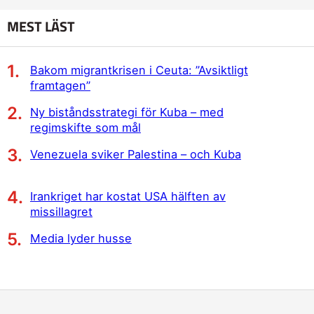
MEST LÄST
Bakom migrantkrisen i Ceuta: ”Avsiktligt
framtagen”
Ny biståndsstrategi för Kuba – med
regimskifte som mål
Venezuela sviker Palestina – och Kuba
Irankriget har kostat USA hälften av
missillagret
Media lyder husse