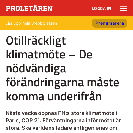
LOGGA IN
Lås upp hela webbplatsen
Prenumerera
Otillräckligt
klimatmöte – De
nödvändiga
förändringarna måste
komma underifrån
Nästa vecka öppnas FN:s stora klimatmöte i
Paris, COP 21. Förväntningarna inför mötet är
stora. Ska världens ledare äntligen enas om