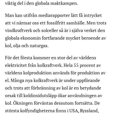
viktig del i den globala maktkampen.
Man kan utifrån mediarapporter lätt få intrycket
att vi närmar oss ett fossilfritt samhälle. Men trots
vindkraftverk och solceller så är i själva verket den
globala ekonomin fortfarande mycket beroende av
kol, olja och naturgas.
För det första kommer en stor del av världens
elektricitet från kolkraftverk. Hela 55 procent av
världens kolproduktion används för produktion av
el. Många nya kolkraftverk är under uppförande
och trots att förbränning av kol är en betydande
orsak till koldioxidutsläpp ökar användningen av
kol. Ökningen förväntas dessutom fortsätta. De
största kolfyndigheterna finns i USA, Ryssland,