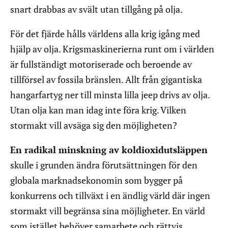
snart drabbas av svält utan tillgång på olja.
För det fjärde hålls världens alla krig igång med
hjälp av olja. Krigsmaskinerierna runt om i världen
är fullständigt motoriserade och beroende av
tillförsel av fossila bränslen. Allt från gigantiska
hangarfartyg ner till minsta lilla jeep drivs av olja.
Utan olja kan man idag inte föra krig. Vilken
stormakt vill avsäga sig den möjligheten?
En radikal minskning av koldioxidutsläppen
skulle i grunden ändra förutsättningen för den
globala marknadsekonomin som bygger på
konkurrens och tillväxt i en ändlig värld där ingen
stormakt vill begränsa sina möjligheter. En värld
som istället behöver samarbete och rättvis