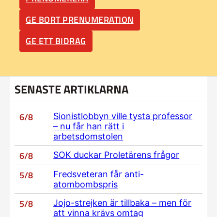
GE BORT PRENUMERATION
GE ETT BIDRAG
SENASTE ARTIKLARNA
6/8
Sionistlobbyn ville tysta professor
– nu får han rätt i
arbetsdomstolen
6/8
SOK duckar Proletärens frågor
5/8
Fredsveteran får anti-
atombombspris
5/8
Jojo-strejken är tillbaka – men för
att vinna krävs omtag