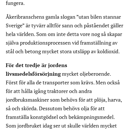
fungera.
Åkeribranschens gamla slogan ”utan bilen stannar
Sverige” är tyvärr alltför sann och påståendet gäller
hela världen. Som om inte detta vore nog så skapar
själva produktionsprocessen vid framställning av
stål och betong mycket stora utsläpp av koldioxid.
För det tredje är jordens
livsmedelsförsörjning
mycket oljeberoende.
Först för alla de transporter som krävs. Men också
för att hålla igång traktorer och andra
jordbruksmaskiner som behövs för att plöja, harva,
så och skörda. Dessutom behövs olja för att
framställa konstgödsel och bekämpningsmedel.
Som jordbruket idag ser ut skulle världen mycket