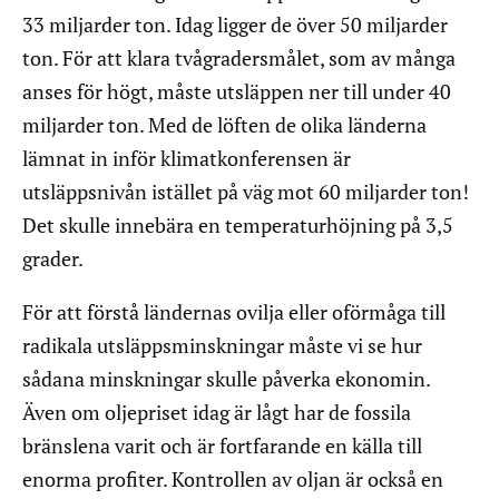
33 miljarder ton. Idag ligger de över 50 miljarder
ton. För att klara tvågradersmålet, som av många
anses för högt, måste utsläppen ner till under 40
miljarder ton. Med de löften de olika länderna
lämnat in inför klimatkonferensen är
utsläppsnivån istället på väg mot 60 miljarder ton!
Det skulle innebära en temperaturhöjning på 3,5
grader.
För att förstå ländernas ovilja eller oförmåga till
radikala utsläppsminskningar måste vi se hur
sådana minskningar skulle påverka ekonomin.
Även om oljepriset idag är lågt har de fossila
bränslena varit och är fortfarande en källa till
enorma profiter. Kontrollen av oljan är också en