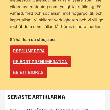
vikten av en tidning som
tydligt tar ställning. För
välfärd, fred och socialism, mot högerpolitik och
imperialism. Vi skildrar verkligheten och vi vill ge
röst åt dem som sällan får höras i andra medier.
Så här kan du stödja oss:
PRENUMERERA
GE BORT PRENUMERATION
GE ETT BIDRAG
SENASTE ARTIKLARNA