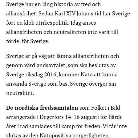
Sverige har en lång historia av fred och
alliansfrihet. Sedan Karl XIV Johans tid har Sverige
fört en klok utrikespolitik. Idag anses
alliansfriheten och neutraliteten inte varit till
fördel för Sverige.
Sverige är på väg att lämna alliansfriheten och
genom värdlandsavtalet, som ska beslutas av
Sverige riksdag 2016, kommer Nato att kunna
använda Sverige som bas. Sverige överger sin
neutralitet.
De nordiska fredssamtalen
som Folket i Bild
arrangerade i Degerfors 14-16 augusti för fjärde
året i rad samlades till kamp för freden. Vi får inte
slukas av den Natopositiva borgerligheten.