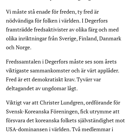
Vi måste stå enade för freden, ty fred är
nödvändiga för folken i världen. I Degerfors
framträdde fredsaktivister av olika färg och med
olika inriktningar från Sverige, Finland, Danmark
och Norge.
Fredssamtalen i Degerfors måste ses som årets
viktigaste sammankomster och är värt applåder.
Fred är ett demokratiskt krav. Tyvärr var
deltagandet av ungdomar lågt.
Viktigt var att Christer Lundgren, ordförande för
Svensk-Koreanska Föreningen, fick utrymme att
försvara det koreanska folkets självständighet mot
USA-dominansen i världen. Två medlemmar i