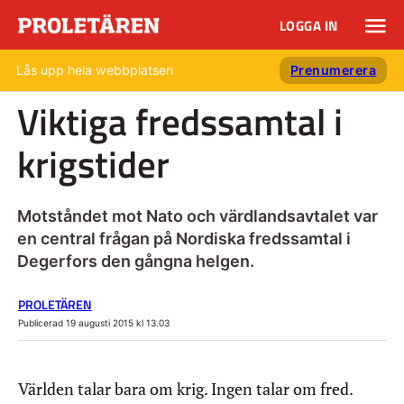
LOGGA IN
Lås upp hela webbplatsen
Prenumerera
Viktiga fredssamtal i
krigstider
Motståndet mot Nato och värdlandsavtalet var
en central frågan på Nordiska fredssamtal i
Degerfors den gångna helgen.
PROLETÄREN
Publicerad 19 augusti 2015 kl 13.03
Världen talar bara om krig. Ingen talar om fred.