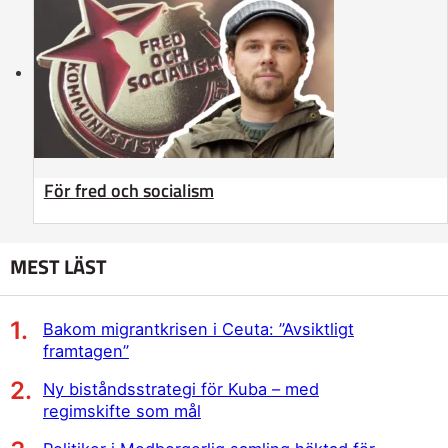
För fred och socialism
MEST LÄST
Bakom migrantkrisen i Ceuta: ”Avsiktligt
framtagen”
Ny biståndsstrategi för Kuba – med
regimskifte som mål