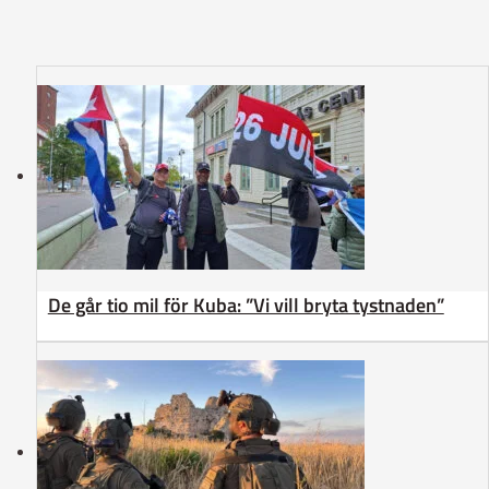
De går tio mil för Kuba: ”Vi vill bryta tystnaden”