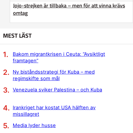
Jojo-strejken är tillbaka – men för att vinna krävs
omtag
MEST LÄST
Bakom migrantkrisen i Ceuta: ”Avsiktligt
framtagen”
Ny biståndsstrategi för Kuba – med
regimskifte som mål
Venezuela sviker Palestina – och Kuba
Irankriget har kostat USA hälften av
missillagret
Media lyder husse