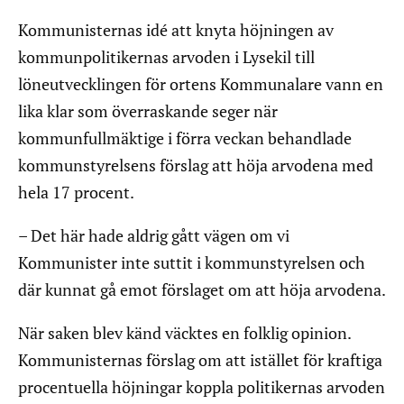
Kommunisternas idé att knyta höjningen av
kommunpolitikernas arvoden i Lysekil till
löneutvecklingen för ortens Kommunalare vann en
lika klar som överraskande seger när
kommunfullmäktige i förra veckan behandlade
kommunstyrelsens förslag att höja arvodena med
hela 17 procent.
– Det här hade aldrig gått vägen om vi
Kommunister inte suttit i kommunstyrelsen och
där kunnat gå emot förslaget om att höja arvodena.
När saken blev känd väcktes en folklig opinion.
Kommunisternas förslag om att istället för kraftiga
procentuella höjningar koppla politikernas arvoden