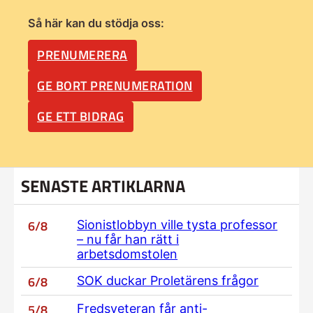
Så här kan du stödja oss:
PRENUMERERA
GE BORT PRENUMERATION
GE ETT BIDRAG
SENASTE ARTIKLARNA
6/8
Sionistlobbyn ville tysta professor
– nu får han rätt i
arbetsdomstolen
6/8
SOK duckar Proletärens frågor
5/8
Fredsveteran får anti-