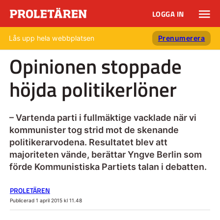
LOGGA IN
Lås upp hela webbplatsen
Prenumerera
Opinionen stoppade
höjda politikerlöner
– Vartenda parti i fullmäktige vacklade när vi
kommunister tog strid mot de skenande
politikerarvodena. Resultatet blev att
majoriteten vände, berättar Yngve Berlin som
förde Kommunistiska Partiets talan i debatten.
PROLETÄREN
Publicerad 1 april 2015 kl 11.48