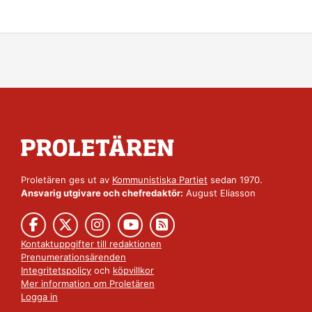
Proletären ges ut av
Kommunistiska Partiet
sedan 1970.
Ansvarig utgivare och chefredaktör:
August Eliasson
Kontaktuppgifter till redaktionen
Prenumerationsärenden
Integritetspolicy
och
köpvillkor
Mer information om Proletären
Logga in