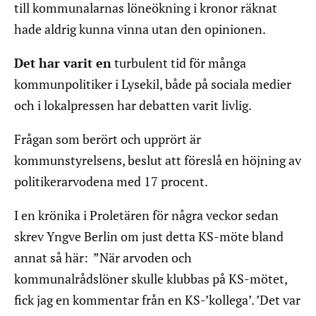
till kommunalarnas löneökning i kronor räknat
hade aldrig kunna vinna utan den opinionen.
Det har varit en
turbulent tid för många
kommunpolitiker i Lysekil, både på sociala medier
och i lokalpressen har debatten varit livlig.
Frågan som berört och upprört är
kommunstyrelsens, beslut att föreslå en höjning av
politikerarvodena med 17 procent.
I en krönika i Proletären för några veckor sedan
skrev Yngve Berlin om just detta KS-möte bland
annat så här: ”När arvoden och
kommunalrådslöner skulle klubbas på KS-mötet,
fick jag en kommentar från en KS-’kollega’. ’Det var