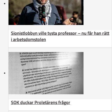
Sionistlobbyn ville tysta professor – nu får han rätt
i arbetsdomstolen
SOK duckar Proletärens frågor