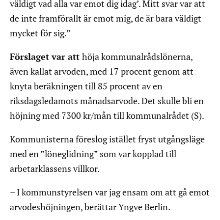
väldigt vad alla var emot dig idag’. Mitt svar var att
de inte framförallt är emot mig, de är bara väldigt
mycket för sig.”
Förslaget var att
höja kommunalrådslönerna,
även kallat arvoden, med 17 procent genom att
knyta beräkningen till 85 procent av en
riksdagsledamots månadsarvode. Det skulle bli en
höjning med 7300 kr/mån till kommunalrådet (S).
Kommunisterna föreslog istället fryst utgångsläge
med en ”löneglidning” som var kopplad till
arbetarklassens villkor.
– I kommunstyrelsen var jag ensam om att gå emot
arvodeshöjningen, berättar Yngve Berlin.