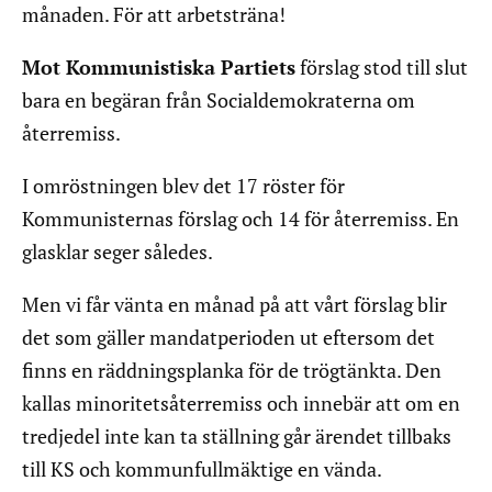
månaden. För att arbetsträna!
Mot Kommunistiska Partiets
förslag stod till slut
bara en begäran från Socialdemokraterna om
återremiss.
I omröstningen blev det 17 röster för
Kommunisternas förslag och 14 för återremiss. En
glasklar seger således.
Men vi får vänta en månad på att vårt förslag blir
det som gäller mandatperioden ut eftersom det
finns en räddningsplanka för de trögtänkta. Den
kallas minoritetsåterremiss och innebär att om en
tredjedel inte kan ta ställning går ärendet tillbaks
till KS och kommunfullmäktige en vända.