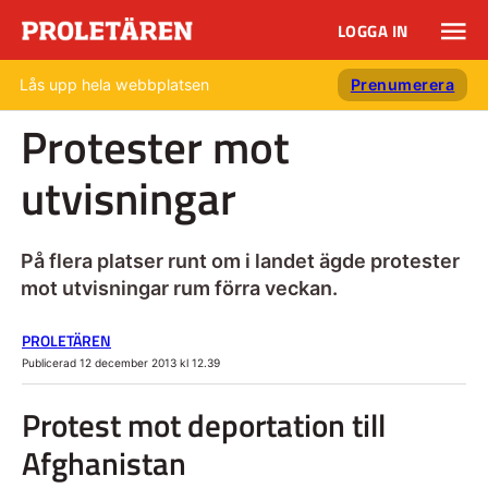
LOGGA IN
Lås upp hela webbplatsen
Prenumerera
Protester mot
utvisningar
På flera platser runt om i landet ägde protester
mot utvisningar rum förra veckan.
PROLETÄREN
Publicerad 12 december 2013 kl 12.39
Protest mot deportation till
Afghanistan