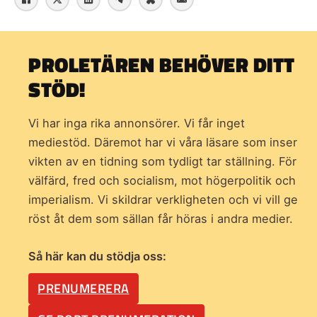
PROLETÄREN BEHÖVER DITT
STÖD!
Vi har inga rika annonsörer. Vi får inget
mediestöd. Däremot har vi våra läsare som inser
vikten av en tidning som
tydligt tar ställning. För
välfärd, fred och socialism, mot högerpolitik och
imperialism. Vi skildrar verkligheten och vi vill ge
röst åt dem som sällan får höras i andra medier.
Så här kan du stödja oss:
PRENUMERERA