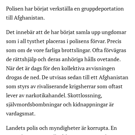
Polisen har börjat verkställa en gruppdeportation
till Afghanistan.
Det innebär att de har börjat samla upp ungdomar
som i all tysthet placeras i polisens förvar. Precis
som om de vore farliga brottslingar. Ofta förvägras
de rättshjälp och deras anhöriga hålls ovetande.
När det är dags för den kollektiva avvisningen
drogas de ned. De utvisas sedan till ett Afghanistan
som styrs av rivaliserande krigsherrar som oftast
lever av narkotikahandel. Skottlossning,
självmordsbombningar och kidnappningar är
vardagsmat.
Landets polis och myndigheter är korrupta. En