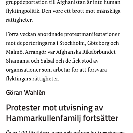
gruppdeportation till Afghanistan är inte human
flyktingpolitik. Den vore ett brott mot mänskliga
rättigheter.
Förra veckan anordnade protestmanifestationer
mot deporteringarna i Stockholm, Göteborg och
Malmö. Arrangör var Afghanska Riksförbundet
Shamama och Salsal och de fick stöd av
organisationer som arbetar för att försvara
flyktingars rättigheter.
Göran Wahlén
Protester mot utvisning av
Hammarkullenfamilj fortsätter
Över 100 föräldrar, barn och många kulturarbetare