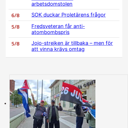
arbetsdomstolen
6/8
SOK duckar Proletärens frågor
5/8
Fredsveteran får anti-
atombombspris
5/8
Jojo-strejken är tillbaka – men för
att vinna krävs omtag