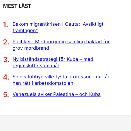
MEST LÄST
Bakom migrantkrisen i Ceuta: ”Avsiktligt
framtagen”
Politiker i Medborgerlig samling häktad för
grov mordbrand
Ny biståndsstrategi för Kuba – med
regimskifte som mål
Sionistlobbyn ville tysta professor – nu får
han rätt i arbetsdomstolen
Venezuela sviker Palestina – och Kuba