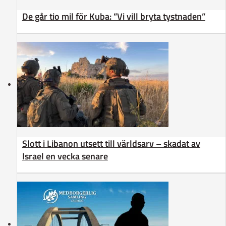
De går tio mil för Kuba: ”Vi vill bryta tystnaden”
Slott i Libanon utsett till världsarv – skadat av
Israel en vecka senare