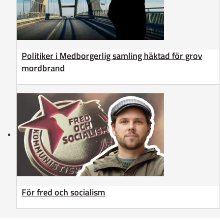
Politiker i Medborgerlig samling häktad för grov
mordbrand
För fred och socialism