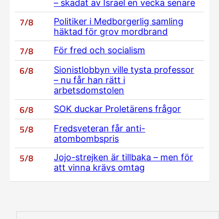
– skadat av Israel en vecka senare
7/8
Politiker i Medborgerlig samling
häktad för grov mordbrand
7/8
För fred och socialism
6/8
Sionistlobbyn ville tysta professor
– nu får han rätt i
arbetsdomstolen
6/8
SOK duckar Proletärens frågor
5/8
Fredsveteran får anti-
atombombspris
5/8
Jojo-strejken är tillbaka – men för
att vinna krävs omtag