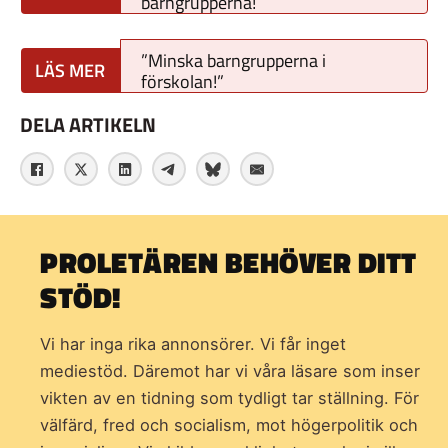
barngrupperna!
”Minska barngrupperna i
förskolan!”
DELA ARTIKELN
PROLETÄREN BEHÖVER DITT
STÖD!
Vi har inga rika annonsörer. Vi får inget
mediestöd. Däremot har vi våra läsare som inser
vikten av en tidning som
tydligt tar ställning. För
välfärd, fred och socialism, mot högerpolitik och