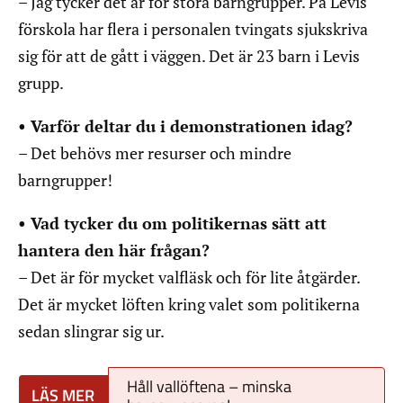
– Jag tycker det är för stora barngrupper. På Levis
förskola har flera i personalen tvingats sjukskriva
sig för att de gått i väggen. Det är 23 barn i Levis
grupp.
• Varför deltar du i demonstrationen idag?
– Det behövs mer resurser och mindre
barngrupper!
• Vad tycker du om politikernas sätt att
hantera den här frågan?
– Det är för mycket valfläsk och för lite åtgärder.
Det är mycket löften kring valet som politikerna
sedan slingrar sig ur.
Håll vallöftena – minska