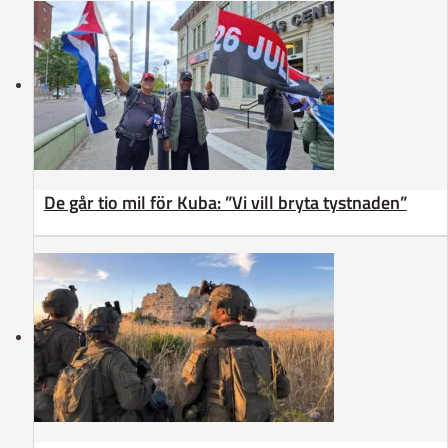
De går tio mil för Kuba: ”Vi vill bryta tystnaden”