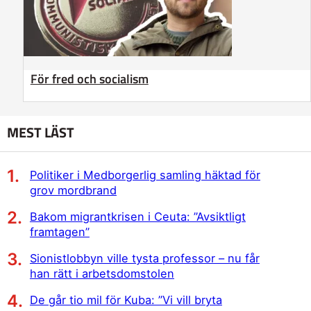
För fred och socialism
MEST LÄST
Politiker i Medborgerlig samling häktad för
grov mordbrand
Bakom migrantkrisen i Ceuta: ”Avsiktligt
framtagen”
Sionistlobbyn ville tysta professor – nu får
han rätt i arbetsdomstolen
De går tio mil för Kuba: ”Vi vill bryta