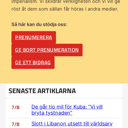
imperialism. Vi skildrar verkligheten och vi vill ge
röst åt dem som sällan får höras i andra medier.
Så här kan du stödja oss:
PRENUMERERA
GE BORT PRENUMERATION
GE ETT BIDRAG
SENASTE ARTIKLARNA
7/8
De går tio mil för Kuba: ”Vi vill
bryta tystnaden”
7/8
Slott i Libanon utsett till världsarv