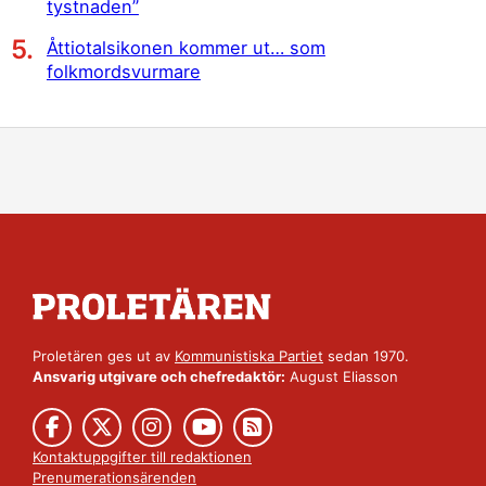
tystnaden”
Åttiotalsikonen kommer ut… som
folkmordsvurmare
Proletären ges ut av
Kommunistiska Partiet
sedan 1970.
Ansvarig utgivare och chefredaktör:
August Eliasson
Kontaktuppgifter till redaktionen
Prenumerationsärenden