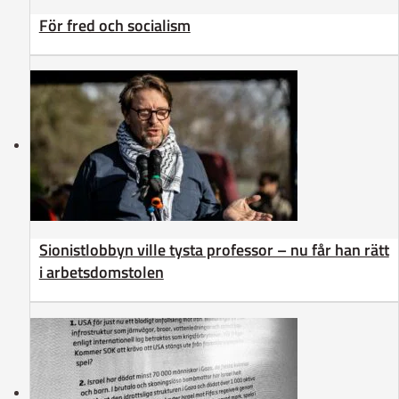
För fred och socialism
Sionistlobbyn ville tysta professor – nu får han rätt
i arbetsdomstolen