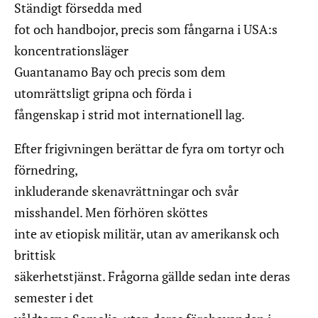
Ständigt försedda med
fot och handbojor, precis som fångarna i USA:s
koncentrationsläger
Guantanamo Bay och precis som dem
utomrättsligt gripna och förda i
fångenskap i strid mot internationell lag.
Efter frigivningen berättar de fyra om tortyr och
förnedring,
inkluderande skenavrättningar och svår
misshandel. Men förhören sköttes
inte av etiopisk militär, utan av amerikansk och
brittisk
säkerhetstjänst. Frågorna gällde sedan inte deras
semester i det