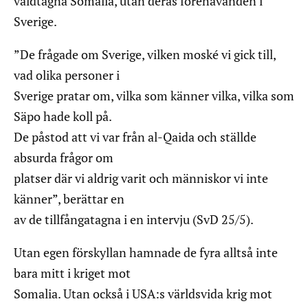
våldtagna Somalia, utan deras förehavanden i
Sverige.
”De frågade om Sverige, vilken moské vi gick till,
vad olika personer i
Sverige pratar om, vilka som känner vilka, vilka som
Säpo hade koll på.
De påstod att vi var från al-Qaida och ställde
absurda frågor om
platser där vi aldrig varit och människor vi inte
känner”, berättar en
av de tillfångatagna i en intervju (SvD 25/5).
Utan egen förskyllan hamnade de fyra alltså inte
bara mitt i kriget mot
Somalia. Utan också i USA:s världsvida krig mot