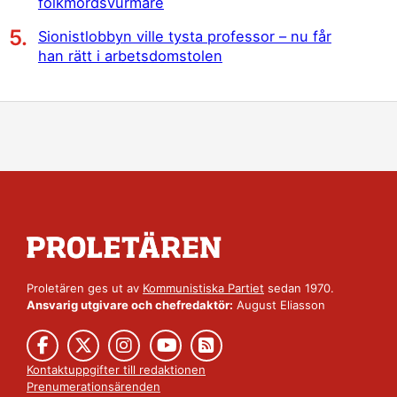
folkmordsvurmare
Sionistlobbyn ville tysta professor – nu får
han rätt i arbetsdomstolen
Proletären ges ut av
Kommunistiska Partiet
sedan 1970.
Ansvarig utgivare och chefredaktör:
August Eliasson
Kontaktuppgifter till redaktionen
Prenumerationsärenden