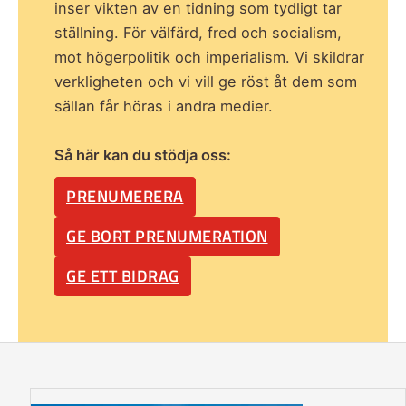
inser vikten av en tidning som
tydligt tar
ställning. För välfärd, fred och socialism,
mot högerpolitik och imperialism. Vi skildrar
verkligheten och vi vill ge röst åt dem som
sällan får höras i andra medier.
Så här kan du stödja oss:
PRENUMERERA
GE BORT PRENUMERATION
GE ETT BIDRAG