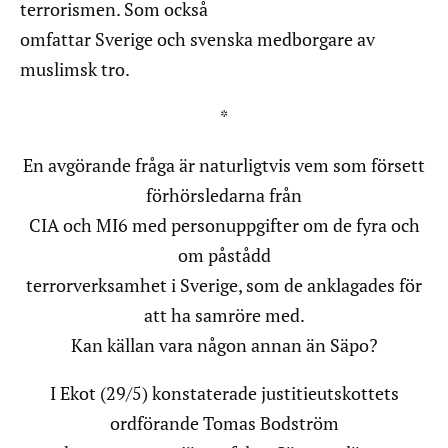
terrorismen. Som också
omfattar Sverige och svenska medborgare av
muslimsk tro.
*
En avgörande fråga är naturligtvis vem som försett
förhörsledarna från
CIA och MI6 med personuppgifter om de fyra och
om påstådd
terrorverksamhet i Sverige, som de anklagades för
att ha samröre med.
Kan källan vara någon annan än Säpo?
I Ekot (29/5) konstaterade justitieutskottets
ordförande Tomas Bodström