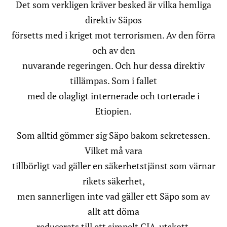
Det som verkligen kräver besked är vilka hemliga
direktiv Säpos
försetts med i kriget mot terrorismen. Av den förra
och av den
nuvarande regeringen. Och hur dessa direktiv
tillämpas. Som i fallet
med de olagligt internerade och torterade i
Etiopien.
Som alltid gömmer sig Säpo bakom sekretessen.
Vilket må vara
tillbörligt vad gäller en säkerhetstjänst som värnar
rikets säkerhet,
men sannerligen inte vad gäller ett Säpo som av
allt att döma
reducerats till ett simpelt CIA-utskott.