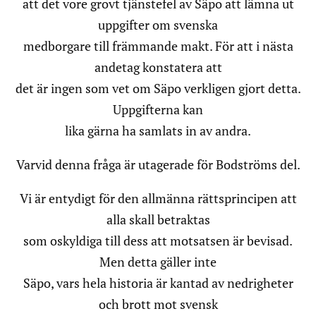
att det vore grovt tjänstefel av Säpo att lämna ut
uppgifter om svenska
medborgare till främmande makt. För att i nästa
andetag konstatera att
det är ingen som vet om Säpo verkligen gjort detta.
Uppgifterna kan
lika gärna ha samlats in av andra.
Varvid denna fråga är utagerade för Bodströms del.
Vi är entydigt för den allmänna rättsprincipen att
alla skall betraktas
som oskyldiga till dess att motsatsen är bevisad.
Men detta gäller inte
Säpo, vars hela historia är kantad av nedrigheter
och brott mot svensk