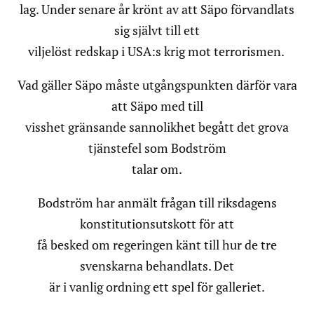
lag. Under senare år krönt av att Säpo förvandlats
sig självt till ett
viljelöst redskap i USA:s krig mot terrorismen.
Vad gäller Säpo måste utgångspunkten därför vara
att Säpo med till
visshet gränsande sannolikhet begått det grova
tjänstefel som Bodström
talar om.
Bodström har anmält frågan till riksdagens
konstitutionsutskott för att
få besked om regeringen känt till hur de tre
svenskarna behandlats. Det
är i vanlig ordning ett spel för galleriet.