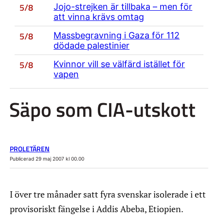
5/8
Jojo-strejken är tillbaka – men för
att vinna krävs omtag
5/8
Massbegravning i Gaza för 112
dödade palestinier
5/8
Kvinnor vill se välfärd istället för
vapen
Säpo som CIA-utskott
PROLETÄREN
Publicerad 29 maj 2007 kl 00.00
I över tre månader satt fyra svenskar isolerade i ett
provisoriskt fängelse i Addis Abeba, Etiopien.