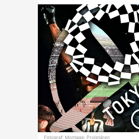
Fotograf:
Montage: Proletären