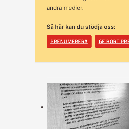
andra medier.
Så här kan du stödja oss:
PRENUMERERA
GE BORT P