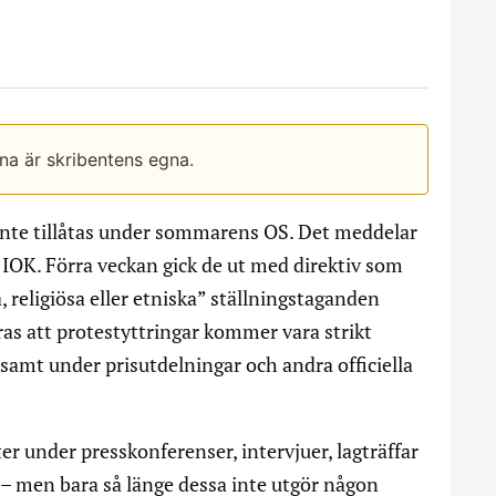
rna är skribentens egna.
inte tillåtas under sommarens OS. Det meddelar
IOK. Förra veckan gick de ut med direktiv som
, religiösa eller etniska” ställningstaganden
ras att protestyttringar kommer vara strikt
samt under prisutdelningar och andra officiella
kter under presskonferenser, intervjuer, lagträffar
r – men bara så länge dessa inte utgör någon