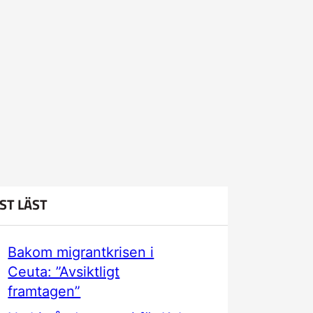
ST LÄST
Bakom migrantkrisen i
Ceuta: ”Avsiktligt
framtagen”