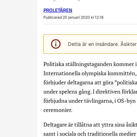
PROLETÄREN
Publicerad 20 januari 2020 kl 12.18
Detta är en insändare. Åsikte
Politiska ställningstaganden kommer 
Internationella olympiska kommittén, 
förbjuder deltagarna att göra ”politiska
under spelens gång. I direktiven förkla
förbjudna under tävlingarna, i OS-byn 
ceremonier.
Deltagare är tillåtna att yttra sina åsi
samt i sociala och traditionella medie