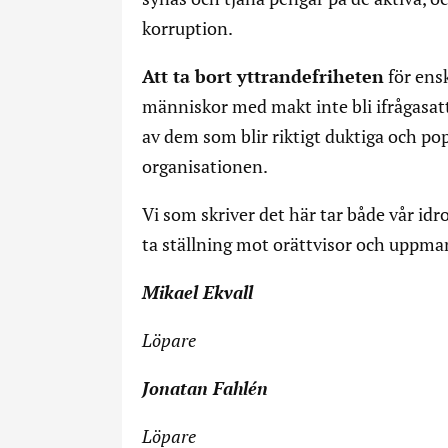
korruption.
Att ta bort yttrandefriheten
för ensk
människor med makt inte bli ifrågasatt
av dem som blir riktigt duktiga och popul
organisationen.
Vi som skriver det här tar både vår idro
ta ställning mot orättvisor och uppman
Mikael Ekvall
Löpare
Jonatan Fahlén
Löpare