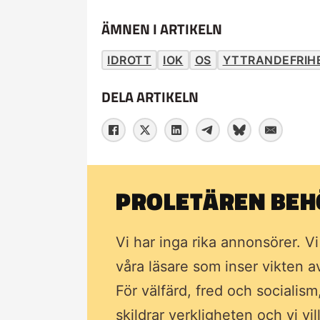
ÄMNEN I ARTIKELN
IDROTT
IOK
OS
YTTRANDEFRIH
DELA ARTIKELN
PROLETÄREN BEHÖ
Vi har inga rika annonsörer. V
våra läsare som inser vikten 
För välfärd, fred och socialism
skildrar verkligheten och vi vi