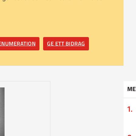
RENUMERATION
GE ETT BIDRAG
ME