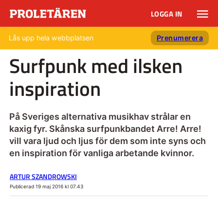
LOGGA IN
Lås upp hela webbplatsen
Prenumerera
Surfpunk med ilsken
inspiration
På Sveriges alternativa musikhav strålar en
kaxig fyr. Skånska surfpunkbandet Arre! Arre!
vill vara ljud och ljus för dem som inte syns och
en inspiration för vanliga arbetande kvinnor.
ARTUR SZANDROWSKI
Publicerad 19 maj 2016 kl 07.43