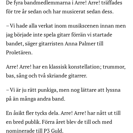
De fyra bandmedlemmarna i Arre! Arre! träffades
för tre år sedan och har musicerat sedan dess.
– Vi hade alla verkat inom musikscenen innan men
jag började inte spela gitarr förrän vi startade
bandet, säger gitarristen Anna Palmer till
Proletären.
Arre! Arre! har en klassisk konstellation; trummor,
bas, sång och två skriande gitarrer.
– Vi är ju rätt punkiga, men nog lättare att lyssna
på än många andra band.
En åsikt fler tycks dela. Arre! Arre! har nått ut till
en bred publik. Förra året blev de till och med
nominerade till P3 Guld.