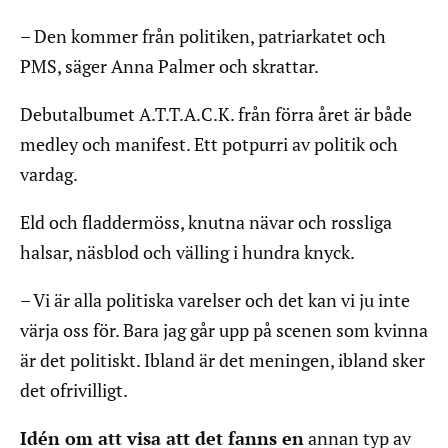
– Den kommer från politiken, patriarkatet och
PMS, säger Anna Palmer och skrattar.
Debutalbumet A.T.T.A.C.K. från förra året är både
medley och manifest. Ett potpurri av politik och
vardag.
Eld och fladdermöss, knutna nävar och rossliga
halsar, näsblod och välling i hundra knyck.
– Vi är alla politiska varelser och det kan vi ju inte
värja oss för. Bara jag går upp på scenen som kvinna
är det politiskt. Ibland är det meningen, ibland sker
det ofrivilligt.
Idén om att visa att det fanns en
annan typ av