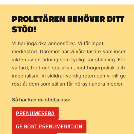
PROLETÄREN BEHÖVER DITT
STÖD!
Vi har inga rika annonsörer. Vi får inget
mediestöd. Däremot har vi våra läsare som inser
vikten av en tidning som
tydligt tar ställning. För
välfärd, fred och socialism, mot högerpolitik och
imperialism. Vi skildrar verkligheten och vi vill ge
röst åt dem som sällan får höras i andra medier.
Så här kan du stödja oss:
PRENUMERERA
GE BORT PRENUMERATION