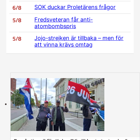
6/8
SOK duckar Proletärens frågor
5/8
Fredsveteran får anti-
atombombspris
5/8
Jojo-strejken är tillbaka – men för
att vinna krävs omtag