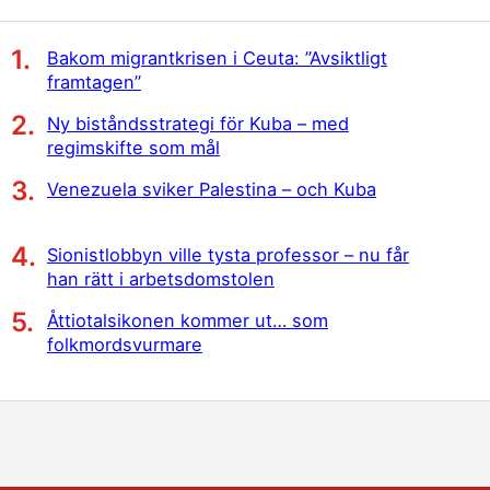
Bakom migrantkrisen i Ceuta: ”Avsiktligt
framtagen”
Ny biståndsstrategi för Kuba – med
regimskifte som mål
Venezuela sviker Palestina – och Kuba
Sionistlobbyn ville tysta professor – nu får
han rätt i arbetsdomstolen
Åttiotalsikonen kommer ut… som
folkmordsvurmare