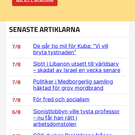
SENASTE ARTIKLARNA
7/8
De går tio mil för Kuba: ”Vi vill
bryta tystnaden”
7/8
Slott i Libanon utsett till världsarv
– skadat av Israel en vecka senare
7/8
Politiker i Medborgerlig samling
häktad för grov mordbrand
7/8
För fred och socialism
6/8
Sionistlobbyn ville tysta professor
– nu får han rätt i
arbetsdomstolen