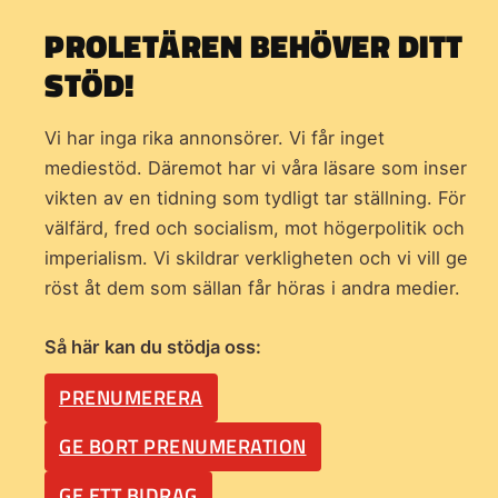
PROLETÄREN BEHÖVER DITT
STÖD!
Vi har inga rika annonsörer. Vi får inget
mediestöd. Däremot har vi våra läsare som inser
vikten av en tidning som
tydligt tar ställning. För
välfärd, fred och socialism, mot högerpolitik och
imperialism. Vi skildrar verkligheten och vi vill ge
röst åt dem som sällan får höras i andra medier.
Så här kan du stödja oss:
PRENUMERERA
GE BORT PRENUMERATION
GE ETT BIDRAG