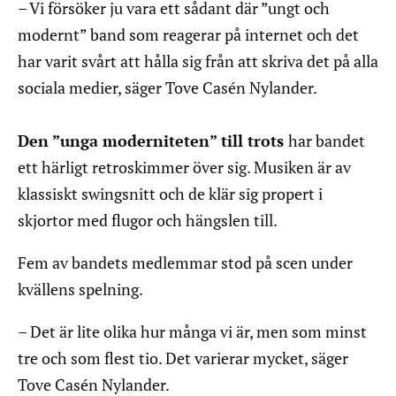
– Vi försöker ju vara ett sådant där ”ungt och
modernt” band som reagerar på internet och det
har varit svårt att hålla sig från att skriva det på alla
sociala medier, säger Tove Casén Nylander.
Den ”unga moderniteten” till trots
har bandet
ett härligt retroskimmer över sig. Musiken är av
klassiskt swingsnitt och de klär sig propert i
skjortor med flugor och hängslen till.
Fem av bandets medlemmar stod på scen under
kvällens spelning.
– Det är lite olika hur många vi är, men som minst
tre och som flest tio. Det varierar mycket, säger
Tove Casén Nylander.