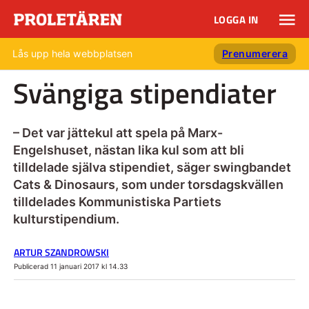
LOGGA IN
Lås upp hela webbplatsen
Prenumerera
Svängiga stipendiater
– Det var jättekul att spela på Marx-
Engelshuset, nästan lika kul som att bli
tilldelade själva stipendiet, säger swingbandet
Cats & Dinosaurs, som under torsdagskvällen
tilldelades Kommunistiska Partiets
kulturstipendium.
ARTUR SZANDROWSKI
Publicerad 11 januari 2017 kl 14.33