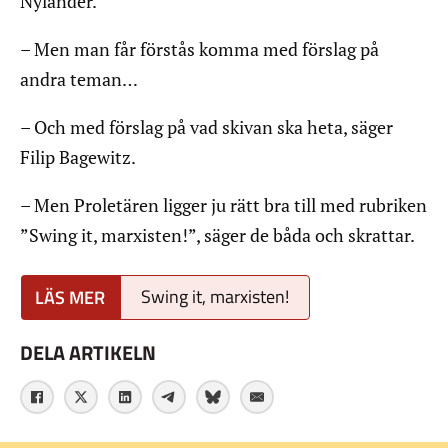
Nylander.
– Men man får förstås komma med förslag på
andra teman…
– Och med förslag på vad skivan ska heta, säger
Filip Bagewitz.
– Men Proletären ligger ju rätt bra till med rubriken
”Swing it, marxisten!”, säger de båda och skrattar.
Swing it, marxisten!
DELA ARTIKELN