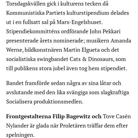
Torsdagskvällen gick i kulturens tecken då
Kommunistiska Partiets kulturstipendium delades
ut i en fullsatt sal på Marx-Engelshuset.
Stipendiekommitténs ordförande John Pekkari
presenterade årets nominerade; musikern Amanda
Werne, bildkonstnären Martin Elgueta och det
socialistiska swingbandet Cats & Dinosaurs, som
till publikens stora jubel även tog hem stipendiet.
Bandet framförde sedan några av sina låtar och
avslutande med den lika svängiga som slagkraftiga
Socialisera produktionsmedlen.
Frontgestalterna Filip Bagewitz och
Tove Casén
Nylander är glada när Proletären träffar dem efter
spelningen.