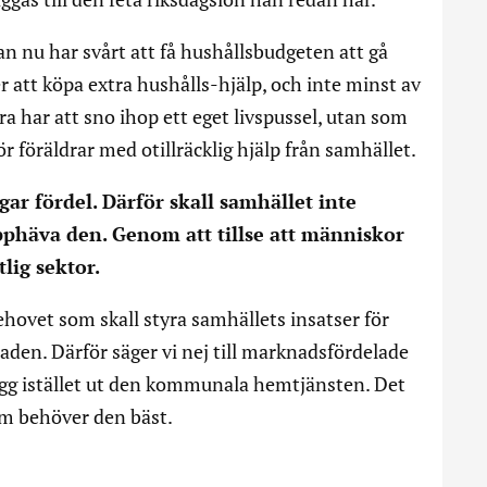
n nu har svårt att få hushållsbudgeten att gå
r att köpa extra hushålls-hjälp, och inte minst av
a har att sno ihop ett eget livspussel, utan som
för föräldrar med otillräcklig hjälp från samhället.
 fördel. Därför skall samhället inte
phäva den. Genom att tillse att människor
lig sektor.
hovet som skall styra samhällets insatser för
aden. Därför säger vi nej till marknadsfördelade
ygg istället ut den kommunala hemtjänsten. Det
som behöver den bäst.