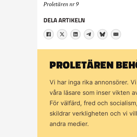
Proletären nr 9
DELA ARTIKELN
PROLETÄREN BEHÖ
Vi har inga rika annonsörer. V
våra läsare som inser vikten 
För välfärd, fred och socialism
skildrar verkligheten och vi vi
andra medier.