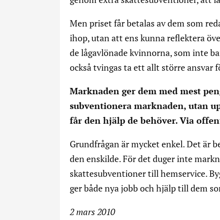
Men priset får betalas av dem som reda
ihop, utan att ens kunna reflektera öve
de lågavlönade kvinnorna, som inte bar
också tvingas ta ett allt större ansvar 
Marknaden ger dem med mest pengar
subventionera marknaden, utan up
får den hjälp de behöver. Via offent
Grundfrågan är mycket enkel. Det är be
den enskilde. För det duger inte markn
skattesubventioner till hemservice. B
ger både nya jobb och hjälp till dem 
2 mars 2010