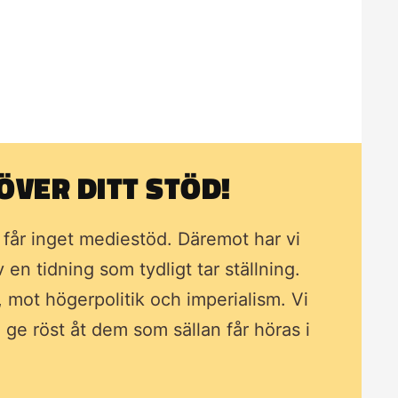
VER DITT STÖD!
i får inget mediestöd. Däremot har vi
av en tidning som
tydligt tar ställning.
, mot högerpolitik och imperialism. Vi
ll ge röst åt dem som sällan får höras i