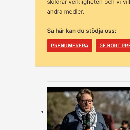
skildrar verkligheten och vi vi
andra medier.
Så här kan du stödja oss:
PRENUMERERA
GE BORT P