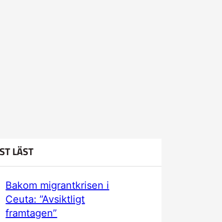
ST LÄST
Bakom migrantkrisen i
Ceuta: ”Avsiktligt
framtagen”