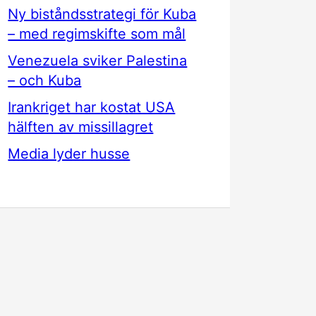
Ny biståndsstrategi för Kuba
– med regimskifte som mål
Venezuela sviker Palestina
– och Kuba
Irankriget har kostat USA
hälften av missillagret
Media lyder husse