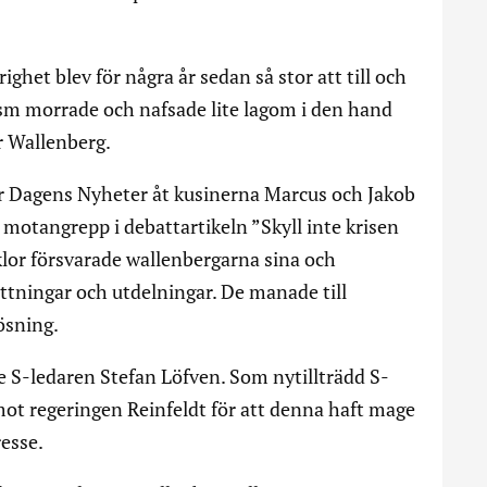
righet blev för några år sedan så stor att till och
sm morrade och nafsade lite lagom i den hand
r Wallenberg.
er Dagens Nyheter åt kusinerna Marcus och Jakob
 motangrepp i debattartikeln ”Skyll inte krisen
klor försvarade wallenbergarna sina och
ttningar och utdelningar. De manade till
sning.
e S-ledaren Stefan Löfven. Som nytillträdd S-
 mot regeringen Reinfeldt för att denna haft mage
resse.