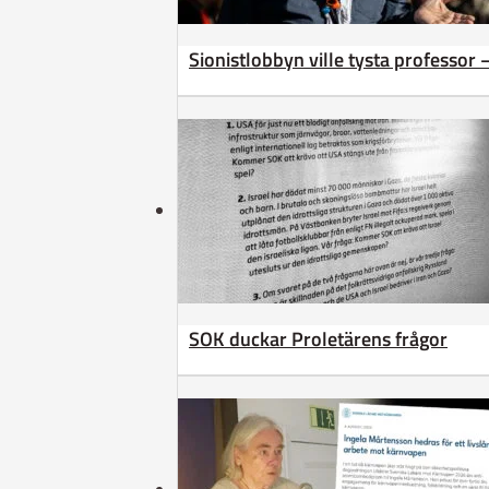
Sionistlobbyn ville tysta professor 
SOK duckar Proletärens frågor