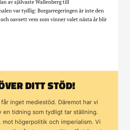
an av självaste Wallenberg till
alen var tydlig: Borgarregeringen är inte den
och oavsett vem som vinner valet nästa år blir
VER DITT STÖD!
i får inget mediestöd. Däremot har vi
av en tidning som
tydligt tar ställning.
, mot högerpolitik och imperialism. Vi