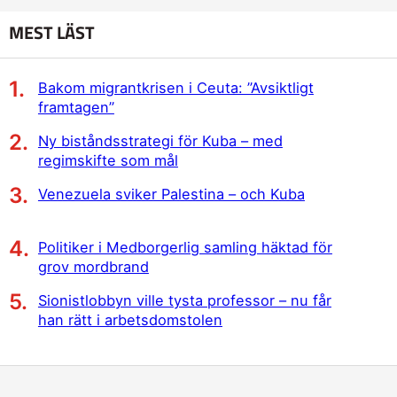
MEST LÄST
Bakom migrantkrisen i Ceuta: ”Avsiktligt
framtagen”
Ny biståndsstrategi för Kuba – med
regimskifte som mål
Venezuela sviker Palestina – och Kuba
Politiker i Medborgerlig samling häktad för
grov mordbrand
Sionistlobbyn ville tysta professor – nu får
han rätt i arbetsdomstolen