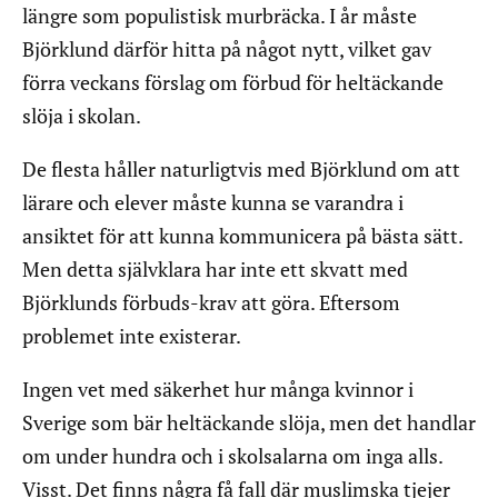
längre som populistisk murbräcka. I år måste
Björklund därför hitta på något nytt, vilket gav
förra veckans förslag om förbud för heltäckande
slöja i skolan.
De flesta håller naturligtvis med Björklund om att
lärare och elever måste kunna se varandra i
ansiktet för att kunna kommunicera på bästa sätt.
Men detta självklara har inte ett skvatt med
Björklunds förbuds-krav att göra. Eftersom
problemet inte existerar.
Ingen vet med säkerhet hur många kvinnor i
Sverige som bär heltäckande slöja, men det handlar
om under hundra och i skolsalarna om inga alls.
Visst. Det finns några få fall där muslimska tjejer