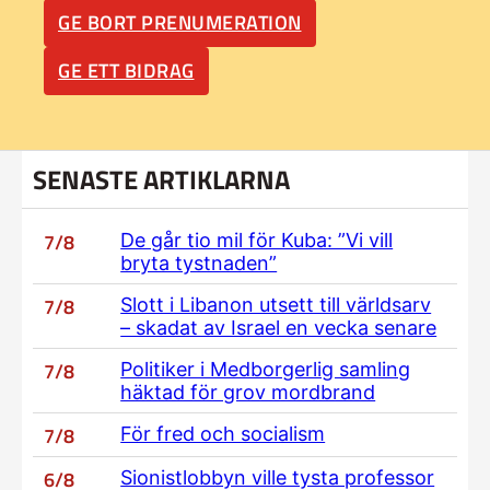
GE BORT PRENUMERATION
GE ETT BIDRAG
SENASTE ARTIKLARNA
7/8
De går tio mil för Kuba: ”Vi vill
bryta tystnaden”
7/8
Slott i Libanon utsett till världsarv
– skadat av Israel en vecka senare
7/8
Politiker i Medborgerlig samling
häktad för grov mordbrand
7/8
För fred och socialism
6/8
Sionistlobbyn ville tysta professor