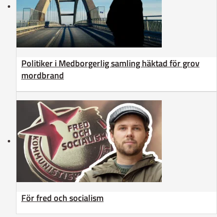
Politiker i Medborgerlig samling häktad för grov
mordbrand
För fred och socialism