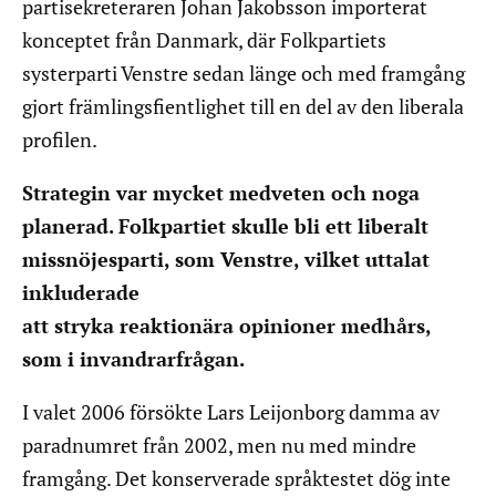
partisekreteraren Johan Jakobsson importerat
konceptet från Danmark, där Folkpartiets
systerparti Venstre sedan länge och med framgång
gjort främlingsfientlighet till en del av den liberala
profilen.
Strategin var mycket medveten och noga
planerad. Folkpartiet skulle bli ett liberalt
missnöjesparti, som Venstre, vilket uttalat
inkluderade
att stryka reaktionära opinioner medhårs,
som i invandrarfrågan.
I valet 2006 försökte Lars Leijonborg damma av
paradnumret från 2002, men nu med mindre
framgång. Det konserverade språktestet dög inte