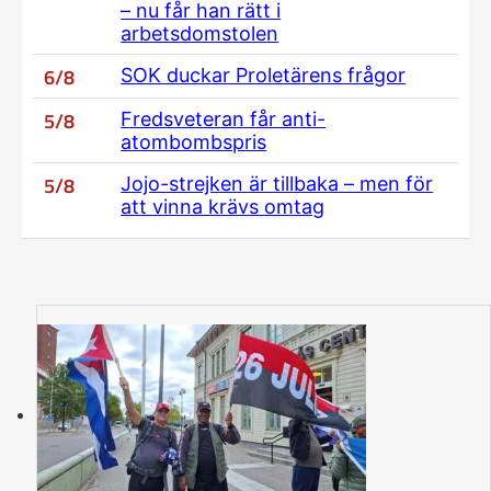
– nu får han rätt i
arbetsdomstolen
6/8
SOK duckar Proletärens frågor
5/8
Fredsveteran får anti-
atombombspris
5/8
Jojo-strejken är tillbaka – men för
att vinna krävs omtag