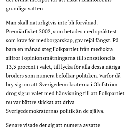
grumliga vatten.
Man skall naturligtvis inte bli förvånad.
Premiärfisket 2002, som betades med språktest
som krav för medborgarskap, gav rejäl fångst. På
bara en månad steg Folkpartiet från mediokra
siffror i opinionsmätningarna till sensationella
13,3 procent i valet, till lycka för alla dessa näriga
broilers som numera befolkar politiken. Varför då
bry sig om att Sverigedemokraterna i Olofström
drog sig ur valet med hänvisning till att Folkpartiet
nu var bättre skickat att driva
Sverigedemokraternas politik än de själva.
Senare visade det sig att numera avsatte