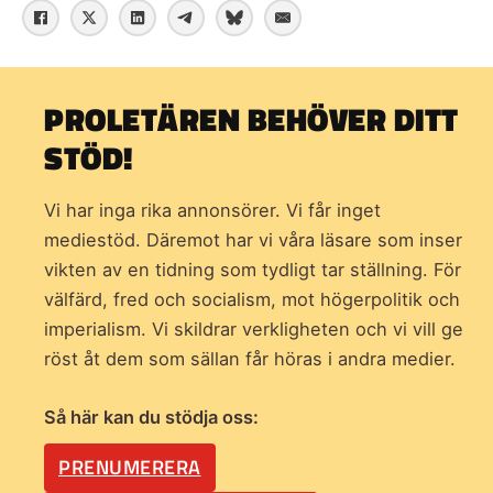
PROLETÄREN BEHÖVER DITT
STÖD!
Vi har inga rika annonsörer. Vi får inget
mediestöd. Däremot har vi våra läsare som inser
vikten av en tidning som
tydligt tar ställning. För
välfärd, fred och socialism, mot högerpolitik och
imperialism. Vi skildrar verkligheten och vi vill ge
röst åt dem som sällan får höras i andra medier.
Så här kan du stödja oss:
PRENUMERERA