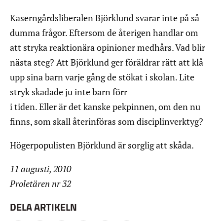
Kaserngårdsliberalen Björklund svarar inte på så
dumma frågor. Eftersom de återigen handlar om
att stryka reaktionära opinioner medhårs. Vad blir
nästa steg? Att Björklund ger föräldrar rätt att klå
upp sina barn varje gång de stökat i skolan. Lite
stryk skadade ju inte barn förr
i tiden. Eller är det kanske pekpinnen, om den nu
finns, som skall återinföras som disciplinverktyg?
Högerpopulisten Björklund är sorglig att skåda.
11 augusti, 2010
Proletären nr 32
DELA ARTIKELN