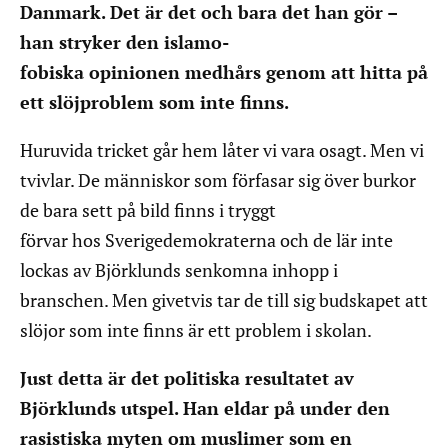
Danmark. Det är det och bara det han gör –
han stryker den islamo-
fobiska opinionen medhårs genom att hitta på
ett slöjproblem som inte finns.
Huruvida tricket går hem låter vi vara osagt. Men vi
tvivlar. De människor som förfasar sig över burkor
de bara sett på bild finns i tryggt
förvar hos Sverigedemokraterna och de lär inte
lockas av Björklunds senkomna inhopp i
branschen. Men givetvis tar de till sig budskapet att
slöjor som inte finns är ett problem i skolan.
Just detta är det politiska resultatet av
Björklunds utspel. Han eldar på under den
rasistiska myten om muslimer som en