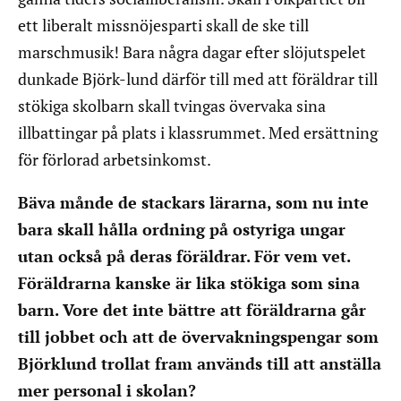
ett liberalt missnöjesparti skall de ske till
marschmusik! Bara några dagar efter slöjutspelet
dunkade Björk-lund därför till med att föräldrar till
stökiga skolbarn skall tvingas övervaka sina
illbattingar på plats i klassrummet. Med ersättning
för förlorad arbetsinkomst.
Bäva månde de stackars lärarna, som nu inte
bara skall hålla ordning på ostyriga ungar
utan också på deras föräldrar. För vem vet.
Föräldrarna kanske är lika stökiga som sina
barn. Vore det inte bättre att föräldrarna går
till jobbet och att de övervakningspengar som
Björklund trollat fram används till att anställa
mer personal i skolan?