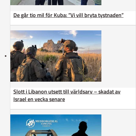
De går tio mil för Kuba: ”Vi vill bryta tystnaden”
Slott i Libanon utsett till världsarv – skadat av
Israel en vecka senare