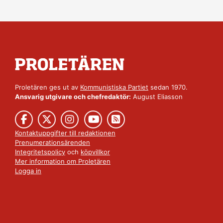
Proletären ges ut av
Kommunistiska Partiet
sedan 1970.
Ansvarig utgivare och chefredaktör:
August Eliasson
Kontaktuppgifter till redaktionen
Prenumerationsärenden
Integritetspolicy
och
köpvillkor
Mer information om Proletären
Logga in