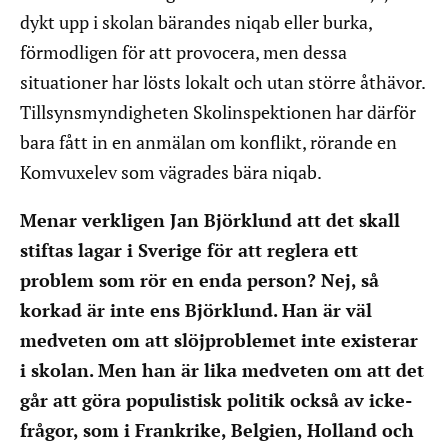
dykt upp i skolan bärandes niqab eller burka,
förmodligen för att provocera, men dessa
situationer har lösts lokalt och utan större åthävor.
Tillsynsmyndigheten Skolinspektionen har därför
bara fått in en anmälan om konflikt, rörande en
Komvuxelev som vägrades bära niqab.
Menar verkligen Jan Björklund att det skall
stiftas lagar i Sverige för att reglera ett
problem som rör en enda person? Nej, så
korkad är inte ens Björklund. Han är väl
medveten om att slöjproblemet inte existerar
i skolan. Men han är lika medveten om att det
går att göra populistisk politik också av icke-
frågor, som i Frankrike, Belgien, Holland och