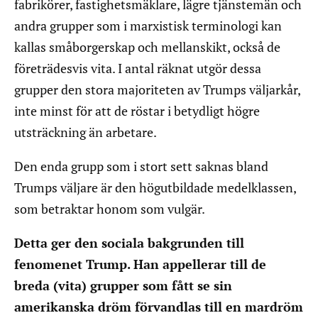
fabrikörer, fastighetsmäklare, lägre tjänstemän och
andra grupper som i marxistisk terminologi kan
kallas småborgerskap och mellanskikt, också de
företrädesvis vita. I antal räknat utgör dessa
grupper den stora majoriteten av Trumps väljarkår,
inte minst för att de röstar i betydligt högre
utsträckning än arbetare.
Den enda grupp som i stort sett saknas bland
Trumps väljare är den högutbildade medelklassen,
som betraktar honom som vulgär.
Detta ger den sociala bakgrunden till
fenomenet Trump. Han appellerar till de
breda (vita) grupper som fått se sin
amerikanska dröm förvandlas till en mardröm