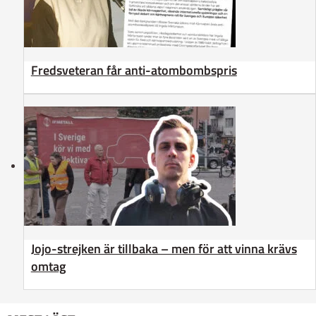
Fredsveteran får anti-atombombspris
Jojo-strejken är tillbaka – men för att vinna krävs
omtag