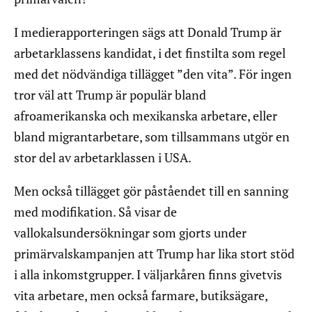
I medierapporteringen sägs att Donald Trump är
arbetarklassens kandidat, i det finstilta som regel
med det nödvändiga tillägget ”den vita”. För ingen
tror väl att Trump är populär bland
afroamerikanska och mexikanska arbetare, eller
bland migrantarbetare, som tillsammans utgör en
stor del av arbetarklassen i USA.
Men också tillägget gör påståendet till en sanning
med modifikation. Så visar de
vallokalsundersökningar som gjorts under
primärvalskampanjen att Trump har lika stort stöd
i alla inkomstgrupper. I väljarkåren finns givetvis
vita arbetare, men också farmare, butiksägare,