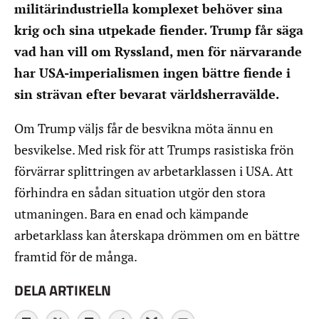
militärindustriella komplexet behöver sina
krig och sina utpekade fiender. Trump får säga
vad han vill om Ryssland, men för närvarande
har USA-imperialismen ingen bättre fiende i
sin strävan efter bevarat världsherravälde.
Om Trump väljs får de besvikna möta ännu en
besvikelse. Med risk för att Trumps rasistiska frön
förvärrar splittringen av arbetarklassen i USA. Att
förhindra en sådan situation utgör den stora
utmaningen. Bara en enad och kämpande
arbetarklass kan återskapa drömmen om en bättre
framtid för de många.
DELA ARTIKELN