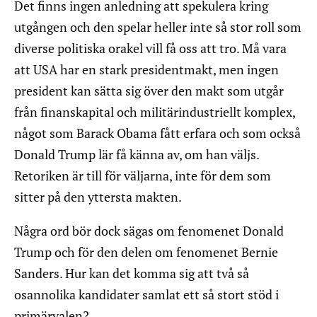
Det finns ingen anledning att spekulera kring
utgången och den spelar heller inte så stor roll som
diverse politiska orakel vill få oss att tro. Må vara
att USA har en stark presidentmakt, men ingen
president kan sätta sig över den makt som utgår
från finanskapital och militärindustriellt komplex,
något som Barack Obama fått erfara och som också
Donald Trump lär få känna av, om han väljs.
Retoriken är till för väljarna, inte för dem som
sitter på den yttersta makten.
Några ord bör dock sägas om fenomenet Donald
Trump och för den delen om fenomenet Bernie
Sanders. Hur kan det komma sig att två så
osannolika kandidater samlat ett så stort stöd i
primärvalen?