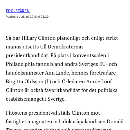
PROLETÄREN
Publicerad 28 juli 2016 kl 08.29
Så har Hillary Clinton planenligt och enligt strikt
manus utsetts till Demokraternas
presidentkandidat. På plats i konventssalen i
Philadelphia fanns bland andra Sveriges EU- och
handelsminister Ann Linde, hennes företrädare
Birgitta Ohlsson (L) och C-ledaren Annie Lööf.
Clinton är också favoritkandidat för det politiska
etablissemanget i Sverige.
I höstens presidentval ställs Clinton mot
fastighetsmagnaten och dokusåpakändisen Donald