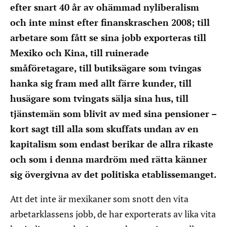
efter snart 40 år av ohämmad nyliberalism
och inte minst efter finanskraschen 2008; till
arbetare som fått se sina jobb exporteras till
Mexiko och Kina, till ruinerade
småföretagare, till butiksägare som tvingas
hanka sig fram med allt färre kunder, till
husägare som tvingats sälja sina hus, till
tjänstemän som blivit av med sina pensioner –
kort sagt till alla som skuffats undan av en
kapitalism som endast berikar de allra rikaste
och som i denna mardröm med rätta känner
sig övergivna av det politiska etablissemanget.
Att det inte är mexikaner som snott den vita
arbetarklassens jobb, de har exporterats av lika vita