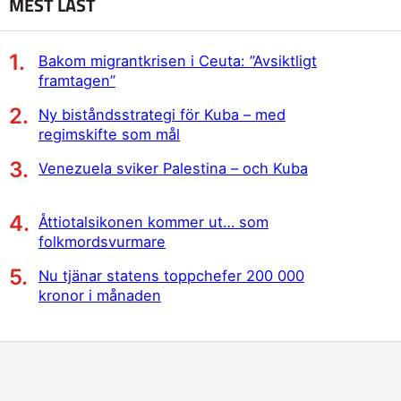
MEST LÄST
Bakom migrantkrisen i Ceuta: ”Avsiktligt
framtagen”
Ny biståndsstrategi för Kuba – med
regimskifte som mål
Venezuela sviker Palestina – och Kuba
Åttiotalsikonen kommer ut… som
folkmordsvurmare
Nu tjänar statens toppchefer 200 000
kronor i månaden