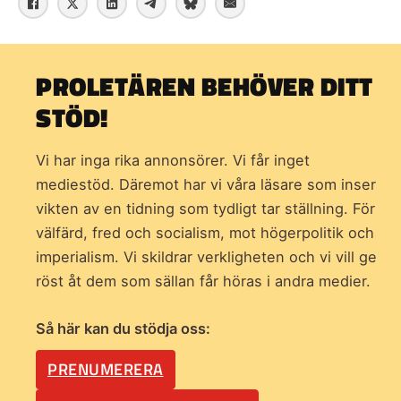
PROLETÄREN BEHÖVER DITT
STÖD!
Vi har inga rika annonsörer. Vi får inget
mediestöd. Däremot har vi våra läsare som inser
vikten av en tidning som
tydligt tar ställning. För
välfärd, fred och socialism, mot högerpolitik och
imperialism. Vi skildrar verkligheten och vi vill ge
röst åt dem som sällan får höras i andra medier.
Så här kan du stödja oss:
PRENUMERERA