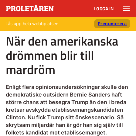
LOGGA IN
Lås upp hela webbplatsen
Prenumerera
När den amerikanska
drömmen blir till
mardröm
Enligt flera opinionsundersökningar skulle den
demokratiske outsidern Bernie Sanders haft
större chans att besegra Trump än den i breda
kretsar avskydda etablissemangskandidaten
Clinton. Nu fick Trump sitt önskescenario. Så
skrytsam miljardär han är gör han sig själv till
folkets kandidat mot etablissemanget.