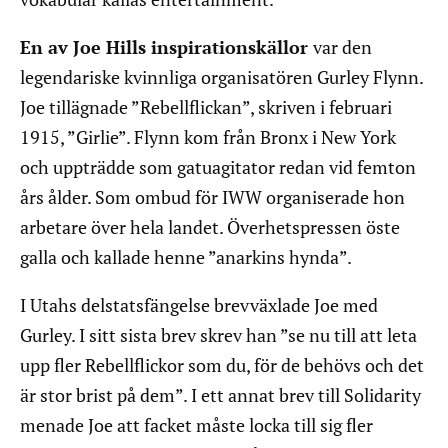
En av Joe Hills inspirationskällor
var den
legendariske kvinnliga organisatören Gurley Flynn.
Joe tillägnade ”Rebellflickan”, skriven i februari
1915, ”Girlie”. Flynn kom från Bronx i New York
och uppträdde som gatuagitator redan vid femton
års ålder. Som ombud för IWW organiserade hon
arbetare över hela landet. Överhetspressen öste
galla och kallade henne ”anarkins hynda”.
I Utahs delstatsfängelse brevväxlade Joe med
Gurley. I sitt sista brev skrev han ”se nu till att leta
upp fler Rebellflickor som du, för de behövs och det
är stor brist på dem”. I ett annat brev till Solidarity
menade Joe att facket måste locka till sig fler