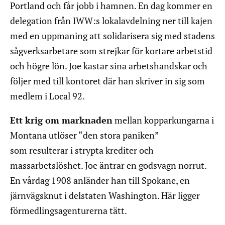
Portland och får jobb i hamnen. En dag kommer en
delegation från IWW:s lokalavdelning ner till kajen
med en uppmaning att solidarisera sig med stadens
sågverksarbetare som strejkar för kortare arbetstid
och högre lön. Joe kastar sina arbetshandskar och
följer med till kontoret där han skriver in sig som
medlem i Local 92.
Ett krig om marknaden
mellan kopparkungarna i
Montana utlöser “den stora paniken”
som resulterar i strypta krediter och
massarbetslöshet. Joe äntrar en godsvagn norrut.
En vårdag 1908 anländer han till Spokane, en
järnvägsknut i delstaten Washington. Här ligger
förmedlingsagenturerna tätt.