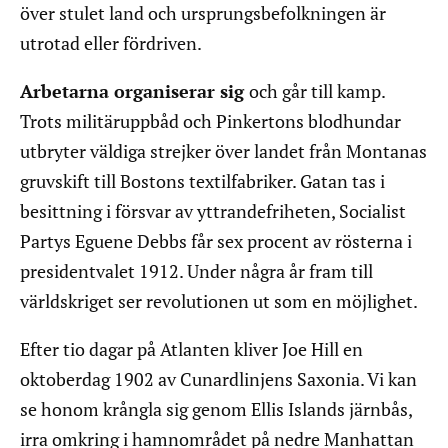
över stulet land och ursprungsbefolkningen är
utrotad eller fördriven.
Arbetarna organiserar sig
och går till kamp.
Trots militäruppbåd och Pinkertons blodhundar
utbryter väldiga strejker över landet från Montanas
gruvskift till Bostons textilfabriker. Gatan tas i
besittning i försvar av yttrandefriheten, Socialist
Partys Eguene Debbs får sex procent av rösterna i
presidentvalet 1912. Under några år fram till
världskriget ser revolutionen ut som en möjlighet.
Efter tio dagar på Atlanten kliver Joe Hill en
oktoberdag 1902 av Cunardlinjens Saxonia. Vi kan
se honom krångla sig genom Ellis Islands järnbås,
irra omkring i hamnområdet på nedre Manhattan