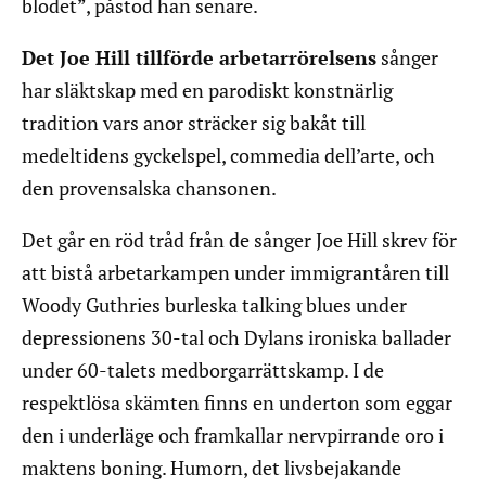
blodet”, påstod han senare.
Det Joe Hill tillförde arbetarrörelsens
sånger
har släktskap med en parodiskt konstnärlig
tradition vars anor sträcker sig bakåt till
medeltidens gyckelspel, commedia dell’arte, och
den provensalska chansonen.
Det går en röd tråd från de sånger Joe Hill skrev för
att bistå arbetarkampen under immigrantåren till
Woody Guthries burleska talking blues under
depressionens 30-tal och Dylans ironiska ballader
under 60-talets medborgarrättskamp. I de
respektlösa skämten finns en underton som eggar
den i underläge och framkallar nervpirrande oro i
maktens boning. Humorn, det livsbejakande