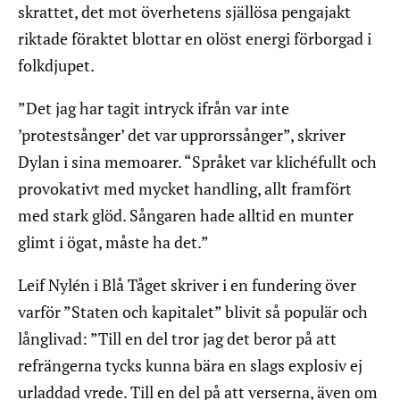
skrattet, det mot överhetens själlösa pengajakt
riktade föraktet blottar en olöst energi förborgad i
folkdjupet.
”Det jag har tagit intryck ifrån var inte
’protestsånger’ det var upprorssånger”, skriver
Dylan i sina memoarer. “Språket var klichéfullt och
provokativt med mycket handling, allt framfört
med stark glöd. Sångaren hade alltid en munter
glimt i ögat, måste ha det.”
Leif Nylén i Blå Tåget skriver i en fundering över
varför ”Staten och kapitalet” blivit så populär och
långlivad: ”Till en del tror jag det beror på att
refrängerna tycks kunna bära en slags explosiv ej
urladdad vrede. Till en del på att verserna, även om