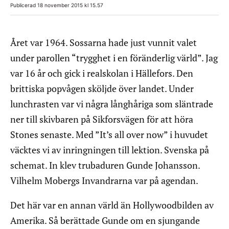
Publicerad 18 november 2015 kl 15.57
Året var 1964. Sossarna hade just vunnit valet
under parollen “trygghet i en föränderlig värld”. Jag
var 16 år och gick i realskolan i Hällefors. Den
brittiska popvågen sköljde över landet. Under
lunchrasten var vi några långhåriga som släntrade
ner till skivbaren på Sikforsvägen för att höra
Stones senaste. Med ”It’s all over now” i huvudet
väcktes vi av inringningen till lektion. Svenska på
schemat. In klev trubaduren Gunde Johansson.
Vilhelm Mobergs Invandrarna var på agendan.
Det här var en annan värld än Hollywoodbilden av
Amerika. Så berättade Gunde om en sjungande