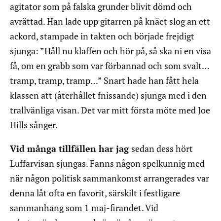
agitator som på falska grunder blivit dömd och
avrättad. Han lade upp gitarren på knäet slog an ett
ackord, stampade in takten och började frejdigt
sjunga: ”Håll nu klaffen och hör på, så ska ni en visa
få, om en grabb som var förbannad och som svalt…
tramp, tramp, tramp…” Snart hade han fått hela
klassen att (återhållet fnissande) sjunga med i den
trallvänliga visan. Det var mitt första möte med Joe
Hills sånger.
Vid många tillfällen har jag
sedan dess hört
Luffarvisan sjungas. Fanns någon spelkunnig med
när någon politisk sammankomst arrangerades var
denna låt ofta en favorit, särskilt i festligare
sammanhang som 1 maj-firandet. Vid