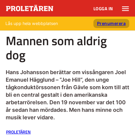
LOGGA IN
Lås upp hela webbplatsen
Prenumerera
Mannen som aldrig
dog
Hans Johansson berättar om vissångaren Joel
Emanuel Hägglund – ”Joe Hill”, den unge
tågkonduktörssonen från Gävle som kom till att
bli en central gestalt i den amerikanska
arbetarrörelsen. Den 19 november var det 100
år sedan han mördades. Men hans minne och
musik lever vidare.
PROLETÄREN