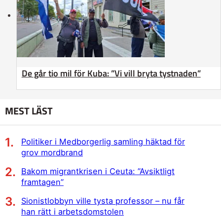
De går tio mil för Kuba: ”Vi vill bryta tystnaden”
MEST LÄST
Politiker i Medborgerlig samling häktad för
grov mordbrand
Bakom migrantkrisen i Ceuta: ”Avsiktligt
framtagen”
Sionistlobbyn ville tysta professor – nu får
han rätt i arbetsdomstolen