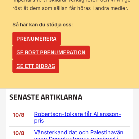
röst åt dem som sällan får höras i andra medier.
Så här kan du stödja oss:
PRENUMERERA
GE BORT PRENUMERATION
GE ETT BIDRAG
SENASTE ARTIKLARNA
10/8
Robertson-tolkare får Allansson-
pris
10/8
Vänsterkandidat och Palestinavän
vann Demokraternas primärval i