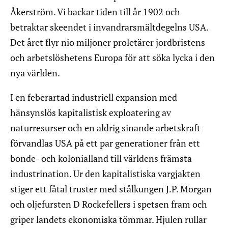
Åkerström. Vi backar tiden till år 1902 och
betraktar skeendet i invandrarsmältdegelns USA.
Det året flyr nio miljoner proletärer jordbristens
och arbetslöshetens Europa för att söka lycka i den
nya världen.
I en feberartad industriell expansion med
hänsynslös kapitalistisk exploatering av
naturresurser och en aldrig sinande arbetskraft
förvandlas USA på ett par generationer från ett
bonde- och kolonialland till världens främsta
industrination. Ur den kapitalistiska vargjakten
stiger ett fåtal truster med stålkungen J.P. Morgan
och oljefursten D Rockefellers i spetsen fram och
griper landets ekonomiska tömmar. Hjulen rullar