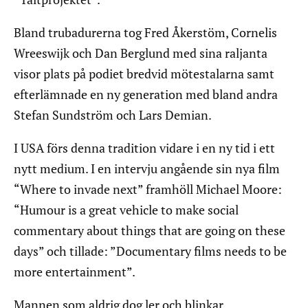
Bland trubadurerna tog Fred Åkerstöm, Cornelis
Wreeswijk och Dan Berglund med sina raljanta
visor plats på podiet bredvid mötestalarna samt
efterlämnade en ny generation med bland andra
Stefan Sundström och Lars Demian.
I USA förs denna tradition vidare i en ny tid i ett
nytt medium. I en intervju angående sin nya film
“Where to invade next” framhöll Michael Moore:
“Humour is a great vehicle to make social
commentary about things that are going on these
days” och tillade: ”Documentary films needs to be
more entertainment”.
Mannen som aldrig dog ler och blinkar