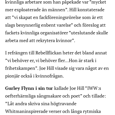
kvinnliga arbetare som han påpekade var ”mycket
mer exploaterade än männen”. Hill konstaterade
att ”vi skapat en fackföreningsrörelse som är ett
slags besynnerlig enbent varelse” och föreslog att
fackets kvinnliga organisatörer ”uteslutande skulle
arbeta med att rekrytera kvinnor”.
I refrängen till Rebellflickan heter det bland annat
”vi behöver er, vi behöver fler…Hon är stark i
frihetskampen”. Joe Hill visade sig vara något av en
pionjär också i kvinnofrågan.
Gurley Flynn i sin tur
kallade Joe Hill ”IWW:s
oefterhärmliga sångmakare och poet” och tillade:
”Låt andra skriva sina högtravande
Whitmaninspirerade verser och långa rytmiska