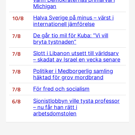
Michigan
10/8
Halva Sverige på minus – värst i
internationell jämförelse
7/8
De går tio mil för Kuba: ”Vi vill
bryta tystnaden”
7/8
Slott i Libanon utsett till världsarv
– skadat av Israel en vecka senare
7/8
Politiker i Medborgerlig samling
häktad för grov mordbrand
7/8
För fred och socialism
6/8
Sionistlobbyn ville tysta professor
– nu får han rätt i
arbetsdomstolen