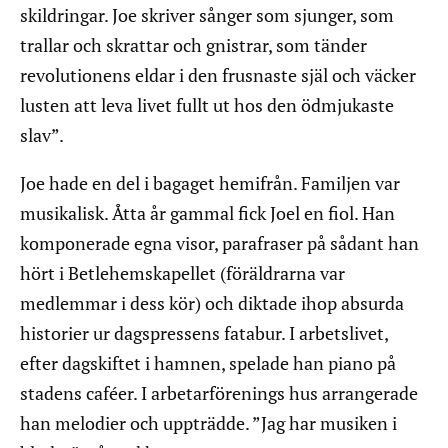
skildringar. Joe skriver sånger som sjunger, som
trallar och skrattar och gnistrar, som tänder
revolutionens eldar i den frusnaste själ och väcker
lusten att leva livet fullt ut hos den ödmjukaste
slav”.
Joe hade en del i bagaget hemifrån. Familjen var
musikalisk. Åtta år gammal fick Joel en fiol. Han
komponerade egna visor, parafraser på sådant han
hört i Betlehemskapellet (föräldrarna var
medlemmar i dess kör) och diktade ihop absurda
historier ur dagspressens fatabur. I arbetslivet,
efter dagskiftet i hamnen, spelade han piano på
stadens caféer. I arbetarförenings hus arrangerade
han melodier och uppträdde. ”Jag har musiken i