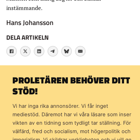
instämmande.
Hans Johansson
DELA ARTIKELN
PROLETÄREN BEHÖVER DITT
STÖD!
Vi har inga rika annonsörer. Vi får inget
mediestöd. Däremot har vi våra läsare som inser
vikten av en tidning som
tydligt tar ställning. För
välfärd, fred och socialism, mot högerpolitik och
imperialism. Vi skildrar verkligheten och vi vill ge