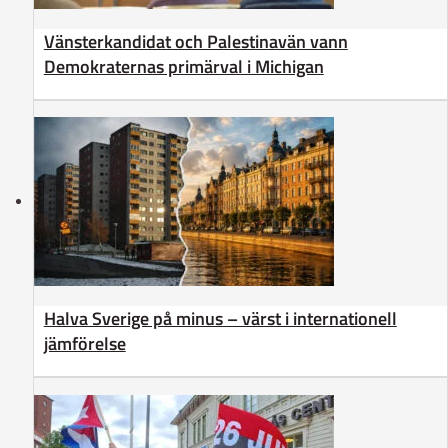
Vänsterkandidat och Palestinavän vann
Demokraternas primärval i Michigan
Halva Sverige på minus – värst i internationell
jämförelse