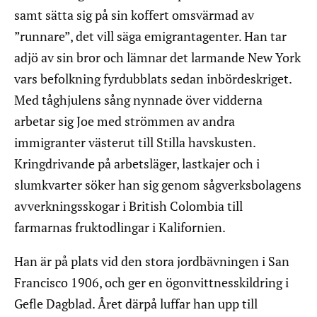
samt sätta sig på sin koffert omsvärmad av
”runnare”, det vill säga emigrantagenter. Han tar
adjö av sin bror och lämnar det larmande New York
vars befolkning fyrdubblats sedan inbördeskriget.
Med tåghjulens sång nynnade över vidderna
arbetar sig Joe med strömmen av andra
immigranter västerut till Stilla havskusten.
Kringdrivande på arbetsläger, lastkajer och i
slumkvarter söker han sig genom sågverksbolagens
avverkningsskogar i British Colombia till
farmarnas fruktodlingar i Kalifornien.
Han är på plats vid den stora jordbävningen i San
Francisco 1906, och ger en ögonvittnesskildring i
Gefle Dagblad. Året därpå luffar han upp till