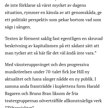
de inte förklarar så värst mycket av dagens
situation, rymmer en känsla av att genomskåda, ge
ett politiskt perspektiv som pekar bortom vad som
sägs i sången.
Texten är förment saklig fast egentligen en skruvad
beskrivning av kapitalismen på ett sådant sätt att
man tycker att så här får det väl ändå inte vara.”
Med vänsteruppsvinget och den progressiva
musikrörelsen under 70-talet fick Joe Hill ny
aktualitet och hans sånger nådde en ny publik. I
samma anda framträdde i kuplettens form Harald
Bagaren och Bruno Bran liksom de fria
teatergruppernas oöverträffde allkonstnärliga verk
”Tältprojektet”.