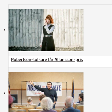
Robertson-tolkare får Allansson-pris