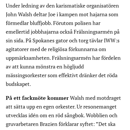
Under ledning av den karismatiske organisatören
John Walsh deltar Joe i kampen mot hajarna som
förmedlar bluffjobb. Förutom polisen har
emellertid jobbhajarna också Frälsningsarmén på
sin sida. På Spokanes gator och torg tävlar IWW:s
agitatorer med de religiösa förkunnarna om
uppmärksamheten. Frälsningsarmén har fördelen
av att kunna mönstra en högljudd
mässingsorkester som effektivt dränker det röda
budskapet.
På ett fackmöte kommer
Walsh med motdraget
att sätta upp en egen orkester. Ur resonemanget
utvecklas idén om en röd sångbok. Wobblien och
gruvarbetaren Brazien förklarar syftet: ”Det ska