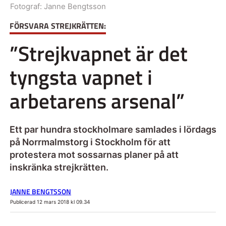
Fotograf:
Janne Bengtsson
FÖRSVARA STREJKRÄTTEN:
”Strejkvapnet är det
tyngsta vapnet i
arbetarens arsenal”
Ett par hundra stockholmare samlades i lördags
på Norrmalmstorg i Stockholm för att
protestera mot sossarnas planer på att
inskränka strejkrätten.
JANNE BENGTSSON
Publicerad 12 mars 2018 kl 09.34