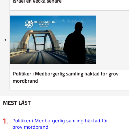
Israel en vecka senare
Politiker i Medborgerlig samling häktad för grov
mordbrand
MEST LÄST
Politiker i Medborgerlig samling häktad för
grov mordbrand