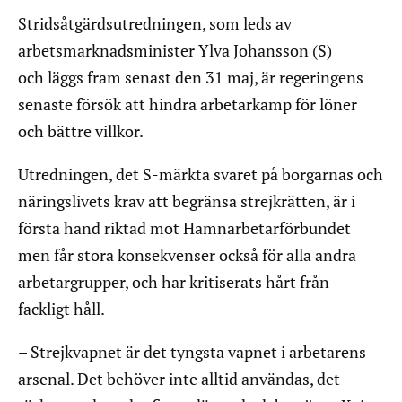
Stridsåtgärdsutredningen, som leds av
arbetsmarknadsminister Ylva Johansson (S)
och läggs fram senast den 31 maj, är regeringens
senaste försök att hindra arbetarkamp för löner
och bättre villkor.
Utredningen, det S-märkta svaret på borgarnas och
näringslivets krav att begränsa strejkrätten, är i
första hand riktad mot Hamnarbetarförbundet
men får stora konsekvenser också för alla andra
arbetargrupper, och har kritiserats hårt från
fackligt håll.
– Strejkvapnet är det tyngsta vapnet i arbetarens
arsenal. Det behöver inte alltid användas, det