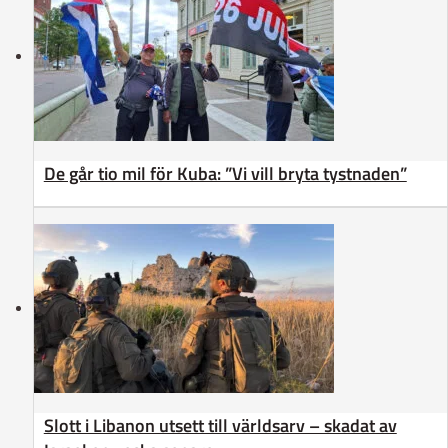
De går tio mil för Kuba: ”Vi vill bryta tystnaden”
Slott i Libanon utsett till världsarv – skadat av