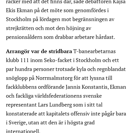
räcker med att det finns där, sade debattören Kajsa
Ekis Ekman på det möte som genomfördes i
Stockholm på lördagen mot begränsningen av
strejkrätten och mot den höjning av
pensionsåldern som drabbar arbetare hårdast.
Arrangör var de stridbara
T-banearbetarnas
klubb 111 inom Seko-facket i Stockholm och ett
par hundra personer trotsade kyla och regnblandat
snöglopp på Norrmalmstorg för att lyssna till
fackklubbens ordförande Jannis Konstantis, Ekman
och fackliga världsfederationens svenske
representant Lars Lundberg som i sitt tal
konstaterade att kapitalets offensiv inte pågår bara
i Sverige, utan att den är i högsta grad
internationell.