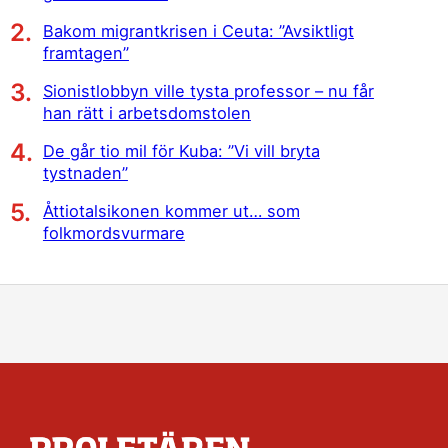
Bakom migrantkrisen i Ceuta: ”Avsiktligt
framtagen”
Sionistlobbyn ville tysta professor – nu får
han rätt i arbetsdomstolen
De går tio mil för Kuba: ”Vi vill bryta
tystnaden”
Åttiotalsikonen kommer ut… som
folkmordsvurmare