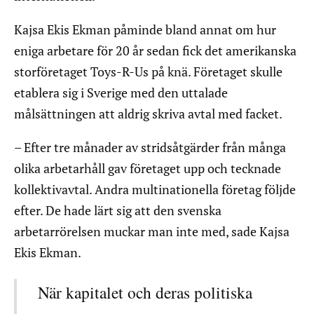
Kajsa Ekis Ekman påminde bland annat om hur
eniga arbetare för 20 år sedan fick det amerikanska
storföretaget Toys-R-Us på knä. Företaget skulle
etablera sig i Sverige med den uttalade
målsättningen att aldrig skriva avtal med facket.
– Efter tre månader av stridsåtgärder från många
olika arbetarhåll gav företaget upp och tecknade
kollektivavtal. Andra multinationella företag följde
efter. De hade lärt sig att den svenska
arbetarrörelsen muckar man inte med, sade Kajsa
Ekis Ekman.
När kapitalet och deras politiska