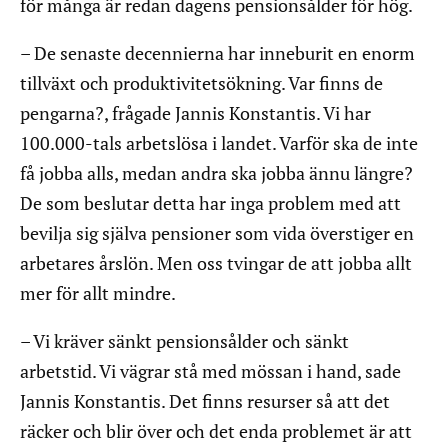
för många är redan dagens pensionsålder för hög.
– De senaste decennierna har inneburit en enorm
tillväxt och produktivitetsökning. Var finns de
pengarna?, frågade Jannis Konstantis. Vi har
100.000-tals arbetslösa i landet. Varför ska de inte
få jobba alls, medan andra ska jobba ännu längre?
De som beslutar detta har inga problem med att
bevilja sig själva pensioner som vida överstiger en
arbetares årslön. Men oss tvingar de att jobba allt
mer för allt mindre.
– Vi kräver sänkt pensionsålder och sänkt
arbetstid. Vi vägrar stå med mössan i hand, sade
Jannis Konstantis. Det finns resurser så att det
räcker och blir över och det enda problemet är att