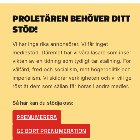
PROLETÄREN BEHÖVER DITT
STÖD!
Vi har inga rika annonsörer. Vi får inget
mediestöd. Däremot har vi våra läsare som inser
vikten av en tidning som
tydligt tar ställning. För
välfärd, fred och socialism, mot högerpolitik och
imperialism. Vi skildrar verkligheten och vi vill ge
röst åt dem som sällan får höras i andra medier.
Så här kan du stödja oss:
PRENUMERERA
GE BORT PRENUMERATION