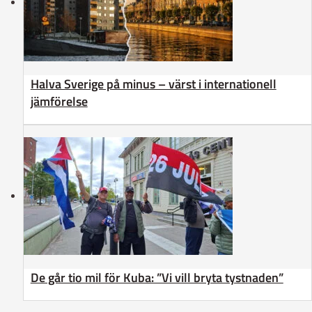
Halva Sverige på minus – värst i internationell
jämförelse
De går tio mil för Kuba: ”Vi vill bryta tystnaden”