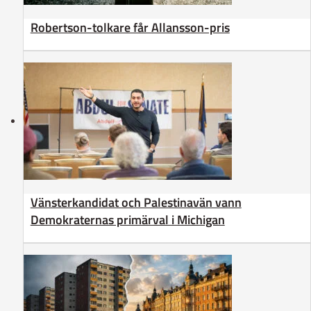
Robertson-tolkare får Allansson-pris
Vänsterkandidat och Palestinavän vann
Demokraternas primärval i Michigan