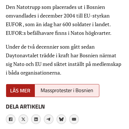
Den Natotrupp som placerades ut i Bosnien
omvandlades i december 2004 till EU-styrkan
EUFOR , som än idag har 600 soldater i landet.
EUFOR:s befälhavare finns i Natos högkvarter.
Under de två decennier som gått sedan
Daytonavtalet trädde i kraft har Bosnien närmat
sig Nato och EU med siktet inställt på medlemskap
i båda organisationerna.
Massprotester i Bosnien
DELA ARTIKELN