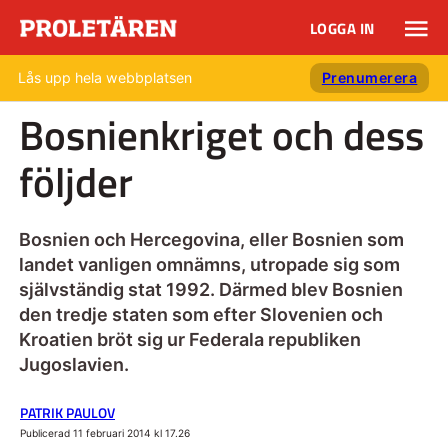
LOGGA IN
Lås upp hela webbplatsen
Prenumerera
Bosnienkriget och dess
följder
Bosnien och Hercegovina, eller Bosnien som
landet vanligen omnämns, utropade sig som
självständig stat 1992. Därmed blev Bosnien
den tredje staten som efter Slovenien och
Kroatien bröt sig ur Federala republiken
Jugoslavien.
PATRIK PAULOV
Publicerad 11 februari 2014 kl 17.26