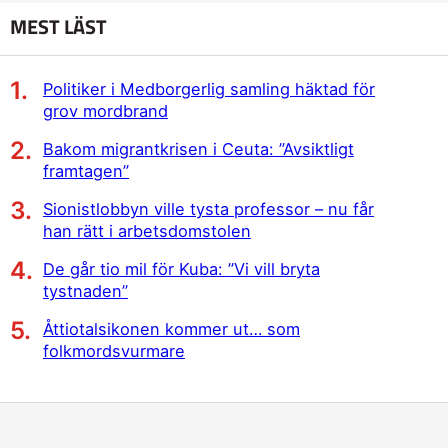
MEST LÄST
Politiker i Medborgerlig samling häktad för
grov mordbrand
Bakom migrantkrisen i Ceuta: ”Avsiktligt
framtagen”
Sionistlobbyn ville tysta professor – nu får
han rätt i arbetsdomstolen
De går tio mil för Kuba: ”Vi vill bryta
tystnaden”
Åttiotalsikonen kommer ut… som
folkmordsvurmare