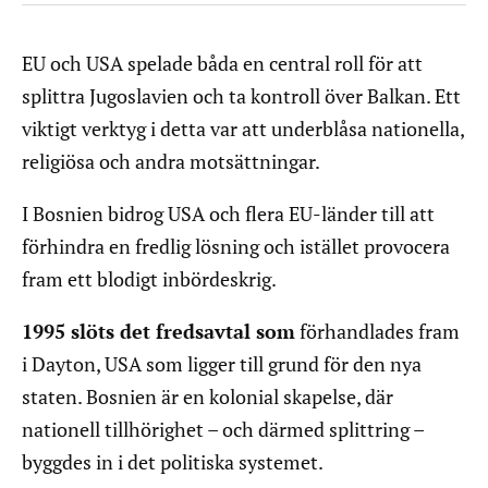
EU och USA spelade båda en central roll för att
splittra Jugoslavien och ta kontroll över Balkan. Ett
viktigt verktyg i detta var att underblåsa nationella,
religiösa och andra motsättningar.
I Bosnien bidrog USA och flera EU-länder till att
förhindra en fredlig lösning och istället provocera
fram ett blodigt inbördeskrig.
1995 slöts det fredsavtal som
förhandlades fram
i Dayton, USA som ligger till grund för den nya
staten. Bosnien är en kolonial skapelse, där
nationell tillhörighet – och därmed splittring –
byggdes in i det politiska systemet.