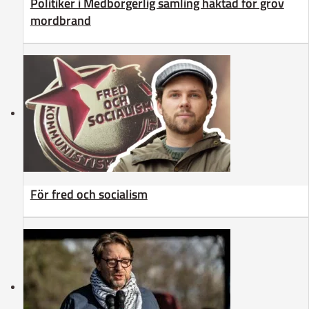
Politiker i Medborgerlig samling häktad för grov
mordbrand
För fred och socialism