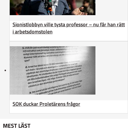
Sionistlobbyn ville tysta professor – nu får han rätt
i arbetsdomstolen
SOK duckar Proletärens frågor
MEST LÄST