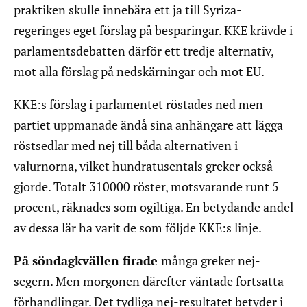
praktiken skulle innebära ett ja till Syriza-
regeringes eget förslag på besparingar. KKE krävde i
parlamentsdebatten därför ett tredje alternativ,
mot alla förslag på nedskärningar och mot EU.
KKE:s förslag i parlamentet röstades ned men
partiet uppmanade ändå sina anhängare att lägga
röstsedlar med nej till båda alternativen i
valurnorna, vilket hundratusentals greker också
gjorde. Totalt 310000 röster, motsvarande runt 5
procent, räknades som ogiltiga. En betydande andel
av dessa lär ha varit de som följde KKE:s linje.
På söndagkvällen firade
många greker nej-
segern. Men morgonen därefter väntade fortsatta
förhandlingar. Det tydliga nej-resultatet betyder i