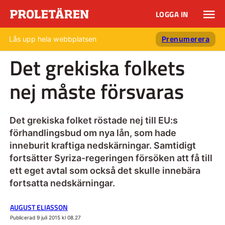
LOGGA IN
Lås upp hela webbplatsen
Prenumerera
Det grekiska folkets
nej måste försvaras
Det grekiska folket röstade nej till EU:s
förhandlingsbud om nya lån, som hade
inneburit kraftiga nedskärningar. Samtidigt
fortsätter Syriza-regeringen försöken att få till
ett eget avtal som också det skulle innebära
fortsatta nedskärningar.
AUGUST ELIASSON
Publicerad 9 juli 2015 kl 08.27