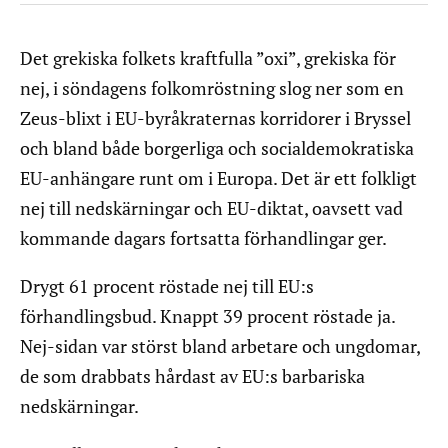
Det grekiska folkets kraftfulla ”oxi”, grekiska för
nej, i söndagens folkomröstning slog ner som en
Zeus-blixt i EU-byråkraternas korridorer i Bryssel
och bland både borgerliga och socialdemokratiska
EU-anhängare runt om i Europa. Det är ett folkligt
nej till nedskärningar och EU-diktat, oavsett vad
kommande dagars fortsatta förhandlingar ger.
Drygt 61 procent röstade nej till EU:s
förhandlingsbud. Knappt 39 procent röstade ja.
Nej-sidan var störst bland arbetare och ungdomar,
de som drabbats hårdast av EU:s barbariska
nedskärningar.