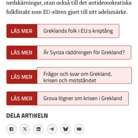
nedskärningar, utan också till det antidemokratiska
folkförakt som EU-eliten gjort till sitt adelsmärke.
Greklands folk i EU:s kniptång
Är Syriza räddningen för Grekland?
Frågor och svar om Grekland,
krisen och motståndet
Grova lögner om krisen i Grekland
DELA ARTIKELN