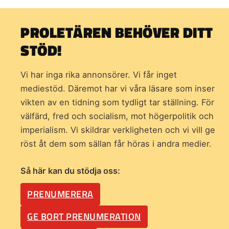
PROLETÄREN BEHÖVER DITT
STÖD!
Vi har inga rika annonsörer. Vi får inget
mediestöd. Däremot har vi våra läsare som inser
vikten av en tidning som
tydligt tar ställning. För
välfärd, fred och socialism, mot högerpolitik och
imperialism. Vi skildrar verkligheten och vi vill ge
röst åt dem som sällan får höras i andra medier.
Så här kan du stödja oss:
PRENUMERERA
GE BORT PRENUMERATION