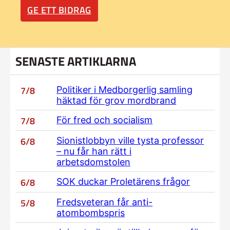
GE ETT BIDRAG
SENASTE ARTIKLARNA
7/8
Politiker i Medborgerlig samling
häktad för grov mordbrand
7/8
För fred och socialism
6/8
Sionistlobbyn ville tysta professor
– nu får han rätt i
arbetsdomstolen
6/8
SOK duckar Proletärens frågor
5/8
Fredsveteran får anti-
atombombspris