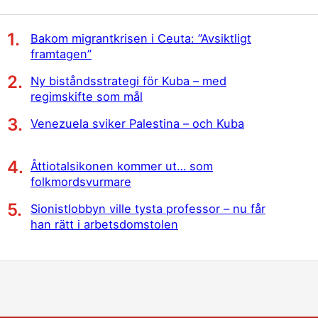
Bakom migrantkrisen i Ceuta: ”Avsiktligt
framtagen”
Ny biståndsstrategi för Kuba – med
regimskifte som mål
Venezuela sviker Palestina – och Kuba
Åttiotalsikonen kommer ut… som
folkmordsvurmare
Sionistlobbyn ville tysta professor – nu får
han rätt i arbetsdomstolen