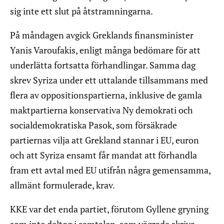
sig inte ett slut på åtstramningarna.
På måndagen avgick Greklands finansminister
Yanis Varoufakis, enligt många bedömare för att
underlätta fortsatta förhandlingar. Samma dag
skrev Syriza under ett uttalande tillsammans med
flera av oppositionspartierna, inklusive de gamla
maktpartierna konservativa Ny demokrati och
socialdemokratiska Pasok, som försäkrade
partiernas vilja att Grekland stannar i EU, euron
och att Syriza ensamt får mandat att förhandla
fram ett avtal med EU utifrån några gemensamma,
allmänt formulerade, krav.
KKE var det enda partiet, förutom Gyllene gryning