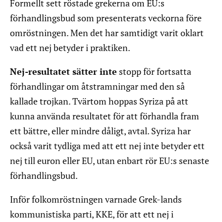
Formellt sett röstade grekerna om EU:s
förhandlingsbud som presenterats veckorna före
omröstningen. Men det har samtidigt varit oklart
vad ett nej betyder i praktiken.
Nej-resultatet sätter inte
stopp för fortsatta
förhandlingar om åtstramningar med den så
kallade trojkan. Tvärtom hoppas Syriza på att
kunna använda resultatet för att förhandla fram
ett bättre, eller mindre dåligt, avtal. Syriza har
också varit tydliga med att ett nej inte betyder ett
nej till euron eller EU, utan enbart rör EU:s senaste
förhandlingsbud.
Inför folkomröstningen varnade Grek-lands
kommunistiska parti, KKE, för att ett nej i