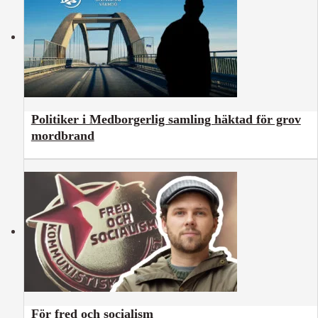
Politiker i Medborgerlig samling häktad för grov
mordbrand
För fred och socialism