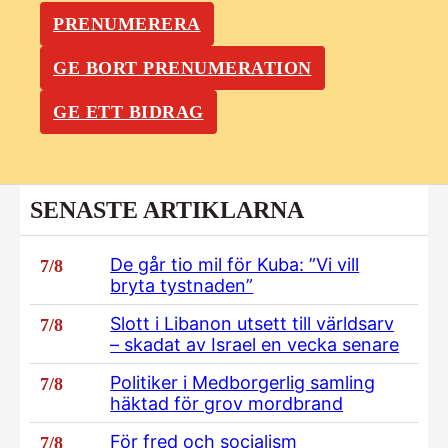
PRENUMERERA
GE BORT PRENUMERATION
GE ETT BIDRAG
SENASTE ARTIKLARNA
De går tio mil för Kuba: ”Vi vill
7/8
bryta tystnaden”
Slott i Libanon utsett till världsarv
7/8
– skadat av Israel en vecka senare
Politiker i Medborgerlig samling
7/8
häktad för grov mordbrand
För fred och socialism
7/8