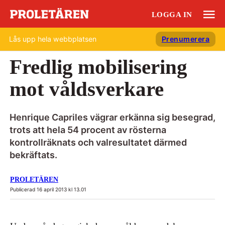
LOGGA IN
Lås upp hela webbplatsen
Prenumerera
Fredlig mobilisering
mot våldsverkare
Henrique Capriles vägrar erkänna sig besegrad,
trots att hela 54 procent av rösterna
kontrollräknats och valresultatet därmed
bekräftats.
PROLETÄREN
Publicerad 16 april 2013 kl 13.01