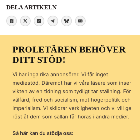
DELA ARTIKELN
PROLETÄREN BEHÖVER
DITT STÖD!
Vi har inga rika annonsörer. Vi får inget
mediestöd. Däremot har vi våra läsare som inser
vikten av en tidning som
tydligt tar ställning. För
välfärd, fred och socialism, mot högerpolitik och
imperialism. Vi skildrar verkligheten och vi vill ge
röst åt dem som sällan får höras i andra medier.
Så här kan du stödja oss: