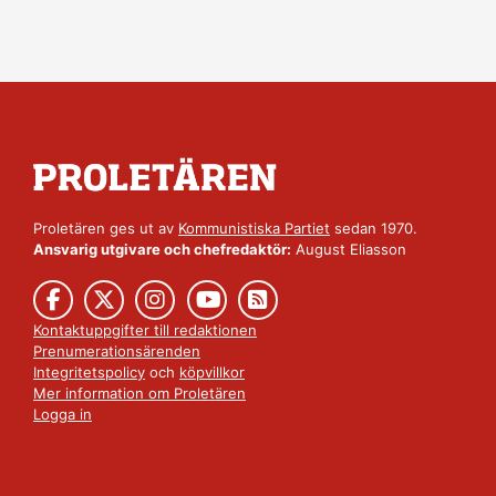
Proletären ges ut av
Kommunistiska Partiet
sedan 1970.
Ansvarig utgivare och chefredaktör:
August Eliasson
Kontaktuppgifter till redaktionen
Prenumerationsärenden
Integritetspolicy
och
köpvillkor
Mer information om Proletären
Logga in