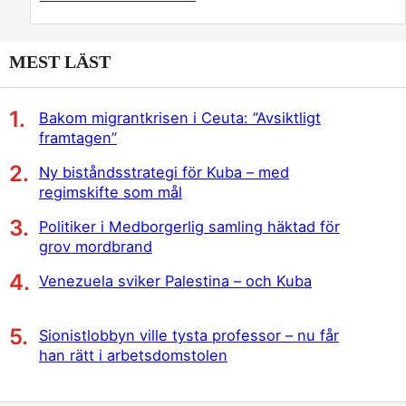
MEST LÄST
Bakom migrantkrisen i Ceuta: ”Avsiktligt
framtagen”
Ny biståndsstrategi för Kuba – med
regimskifte som mål
Politiker i Medborgerlig samling häktad för
grov mordbrand
Venezuela sviker Palestina – och Kuba
Sionistlobbyn ville tysta professor – nu får
han rätt i arbetsdomstolen