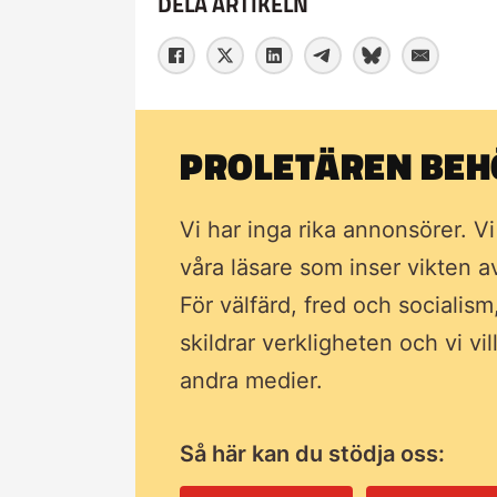
DELA ARTIKELN
PROLETÄREN BEHÖ
Vi har inga rika annonsörer. V
våra läsare som inser vikten 
För välfärd, fred och socialism
skildrar verkligheten och vi vi
andra medier.
Så här kan du stödja oss: