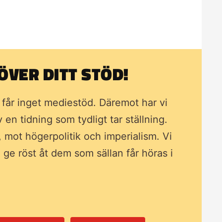
VER DITT STÖD!
i får inget mediestöd. Däremot har vi
av en tidning som
tydligt tar ställning.
, mot högerpolitik och imperialism. Vi
ll ge röst åt dem som sällan får höras i