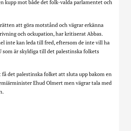
en kupp mot både det folk-valda parlamentet och
 rätten att göra motstånd och vägrar erkänna
rivning och ockupation, har kritiserat Abbas.
nte kan leda till fred, eftersom de inte vill ha
 som är skyldiga till det palestinska folkets
t få det palestinska folket att sluta upp bakom en
remiärminister Ehud Olmert men vägrar tala med
n.