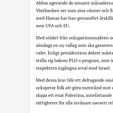
Abbas agerande de senaste månaderna h
Västbanken ser som sina vänner och fi
med Hamas har han genomfört åtskilli
som USA och EU.
Med stödet från ockupationsmakten oc
söndags en ny vallag som ska garanter
valet. Enligt presidentens dekret måste
ställa sig bakom PLO:s program, som i
respektera ingångna avtal med Israel.
Med dessa krav blir ett deltagande omöj
ockuperat folk att göra motstånd mot
skapa ett enat Palestina, innefattand
rättigheter för alla invånare oavsett rel