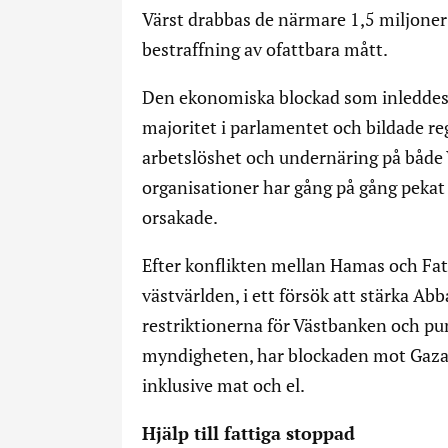
Värst drabbas de närmare 1,5 miljoner 
bestraffning av ofattbara mått.
Den ekonomiska blockad som inleddes e
majoritet i parlamentet och bildade re
arbetslöshet och undernäring på båd
organisationer har gång på gång pekat
orsakade.
Efter konflikten mellan Hamas och Fata
västvärlden, i ett försök att stärka Abb
restriktionerna för Västbanken och pum
myndigheten, har blockaden mot Gaza bl
inklusive mat och el.
Hjälp till fattiga stoppad