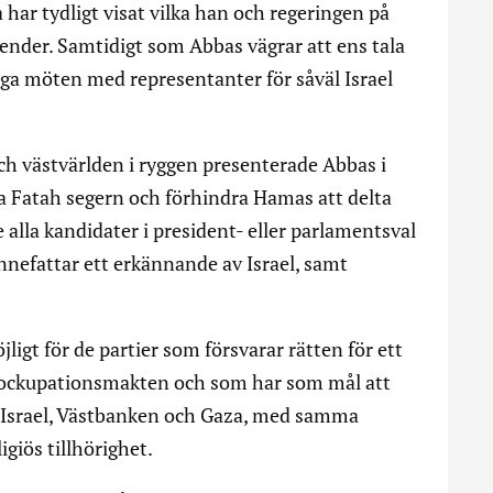
ar tydligt visat vilka han och regeringen på
ender. Samtidigt som Abbas vägrar att ens tala
ga möten med representanter för såväl Israel
h västvärlden i ryggen presenterade Abbas i
a Fatah segern och förhindra Hamas att delta
 alla kandidater i president- eller parlamentsval
nnefattar ett erkännande av Israel, samt
ligt för de partier som försvarar rätten för ett
 ockupationsmakten och som har som mål att
e Israel, Västbanken och Gaza, med samma
igiös tillhörighet.