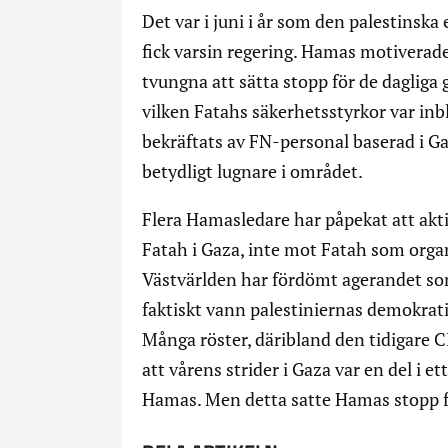
Det var i juni i år som den palestinsk
fick varsin regering. Hamas motiverad
tvungna att sätta stopp för de dagliga
vilken Fatahs säkerhetsstyrkor var in
bekräftats av FN-personal baserad i Ga
betydligt lugnare i området.
Flera Hamasledare har påpekat att akt
Fatah i Gaza, inte mot Fatah som orga
Västvärlden har fördömt agerandet so
faktiskt vann palestiniernas demokrati
Många röster, däribland den tidigare C
att vårens strider i Gaza var en del i 
Hamas. Men detta satte Hamas stopp f