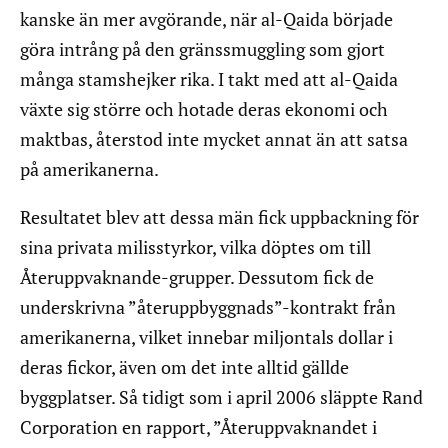
kanske än mer avgörande, när al-Qaida började
göra intrång på den gränssmuggling som gjort
många stamshejker rika. I takt med att al-Qaida
växte sig större och hotade deras ekonomi och
maktbas, återstod inte mycket annat än att satsa
på amerikanerna.
Resultatet blev att dessa män fick uppbackning för
sina privata milisstyrkor, vilka döptes om till
Återuppvaknande-grupper. Dessutom fick de
underskrivna ”återuppbyggnads”-kontrakt från
amerikanerna, vilket innebar miljontals dollar i
deras fickor, även om det inte alltid gällde
byggplatser. Så tidigt som i april 2006 släppte Rand
Corporation en rapport, ”Återuppvaknandet i