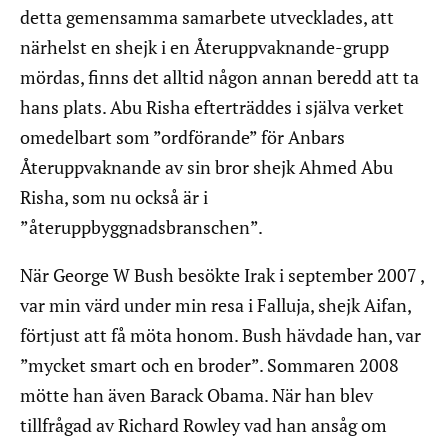
detta gemensamma samarbete utvecklades, att
närhelst en shejk i en Återuppvaknande-grupp
mördas, finns det alltid någon annan beredd att ta
hans plats. Abu Risha efterträddes i själva verket
omedelbart som ”ordförande” för Anbars
Återuppvaknande av sin bror shejk Ahmed Abu
Risha, som nu också är i
”återuppbyggnadsbranschen”.
När George W Bush besökte Irak i september 2007 ,
var min värd under min resa i Falluja, shejk Aifan,
förtjust att få möta honom. Bush hävdade han, var
”mycket smart och en broder”. Sommaren 2008
mötte han även Barack Obama. När han blev
tillfrågad av Richard Rowley vad han ansåg om