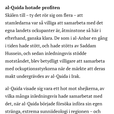
al-Qaida hotade profiten
Skälen till – ty det rör sig om flera – att
stamledarna var så villiga att samarbeta med det
egna landets ockupanter är, åtminstone så här i
efterhand, ganska klara. De som i al-Anbar en gång
i tiden hade stött, och hade stötts av Saddam
Hussein, och sedan inledningsvis stödde
motståndet, blev betydligt villigare att samarbeta
med ockuptionsstyrkorna när de märkte att deras
makt undergrävdes av al-Qaida i Irak.
al-Qaida visade sig vara ett hot mot shejkerna, av
vilka många inledningsvis hade samarbetat med
det, när al-Qaida började försöka införa sin egen
stränga, extrema sunniideologi i regionen – och