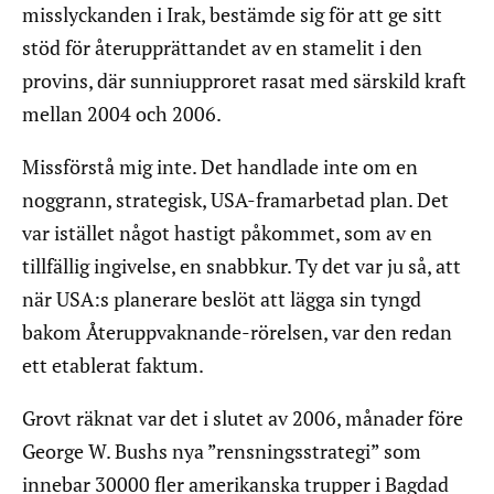
misslyckanden i Irak, bestämde sig för att ge sitt
stöd för återupprättandet av en stamelit i den
provins, där sunniupproret rasat med särskild kraft
mellan 2004 och 2006.
Missförstå mig inte. Det handlade inte om en
noggrann, strategisk, USA-framarbetad plan. Det
var istället något hastigt påkommet, som av en
tillfällig ingivelse, en snabbkur. Ty det var ju så, att
när USA:s planerare beslöt att lägga sin tyngd
bakom Återuppvaknande-rörelsen, var den redan
ett etablerat faktum.
Grovt räknat var det i slutet av 2006, månader före
George W. Bushs nya ”rensningsstrategi” som
innebar 30000 fler amerikanska trupper i Bagdad