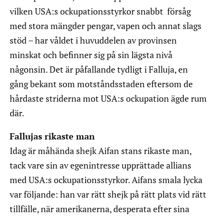
vilken USA:s ockupationsstyrkor snabbt försåg
med stora mängder pengar, vapen och annat slags
stöd – har våldet i huvuddelen av provinsen
minskat och befinner sig på sin lägsta nivå
någonsin. Det är påfallande tydligt i Falluja, en
gång bekant som motståndsstaden eftersom de
hårdaste striderna mot USA:s ockupation ägde rum
där.
Fallujas rikaste man
Idag är måhända shejk Aifan stans rikaste man,
tack vare sin av egenintresse upprättade allians
med USA:s ockupationsstyrkor. Aifans smala lycka
var följande: han var rätt shejk på rätt plats vid rätt
tillfälle, när amerikanerna, desperata efter sina