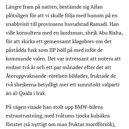
Längre fram på natten, bestämde sig Aifan
plötsligen för att vi skulle följa med honom på en
snabbvisit till provinsens huvudstad Ramadi. Han
ville konsultera med en landsman, shejk Abu Risha,
för att skicka ett gemensamt klagobrev om det
påstådda fusk som IIP höll på med inför de
kommande valen. Det var intressant att notera att
endast två år och ett par månader efter det att
Återuppvaknande-rörelsen bildades, fruktade de
två shejkerna betydligt mer ett sunnitiskt valparti
än al-Qaida i Irak.
På vägen visade han stolt upp BMW-bilens
extrautrustning, med tvåtums tjocka kulsäkra
fönster (så nyttigt om man fruktar mordförsök),