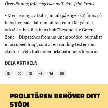
Översättning från engelska av Teddy-John Frank
• Mer läsning av Dahr Jamail (på engelska) finns på
hans hemsida dahrjamailiraq.com. Där går det
också att beställa hans bok ”Beyond the Green
Zone – Dispatches from un unembedded journalist
in occupied Iraq”, som är en samling texter som
skildrar livet i Irak under ockupationens första år.
DELA ARTIKELN
PROLETÄREN BEHÖVER DITT
STÖD!