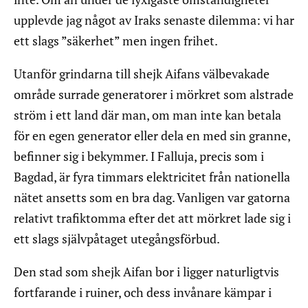
upplevde jag något av Iraks senaste dilemma: vi har
ett slags ”säkerhet” men ingen frihet.
Utanför grindarna till shejk Aifans välbevakade
område surrade generatorer i mörkret som alstrade
ström i ett land där man, om man inte kan betala
för en egen generator eller dela en med sin granne,
befinner sig i bekymmer. I Falluja, precis som i
Bagdad, är fyra timmars elektricitet från nationella
nätet ansetts som en bra dag. Vanligen var gatorna
relativt trafiktomma efter det att mörkret lade sig i
ett slags självpåtaget utegångsförbud.
Den stad som shejk Aifan bor i ligger naturligtvis
fortfarande i ruiner, och dess invånare kämpar i