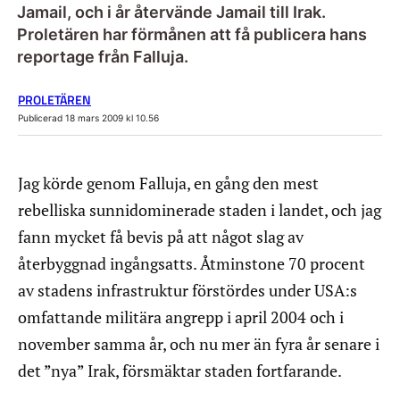
Jamail, och i år återvände Jamail till Irak.
Proletären har förmånen att få publicera hans
reportage från Falluja.
PROLETÄREN
Publicerad 18 mars 2009 kl 10.56
Jag körde genom Falluja, en gång den mest
rebelliska sunnidominerade staden i landet, och jag
fann mycket få bevis på att något slag av
återbyggnad ingångsatts. Åtminstone 70 procent
av stadens infrastruktur förstördes under USA:s
omfattande militära angrepp i april 2004 och i
november samma år, och nu mer än fyra år senare i
det ”nya” Irak, försmäktar staden fortfarande.