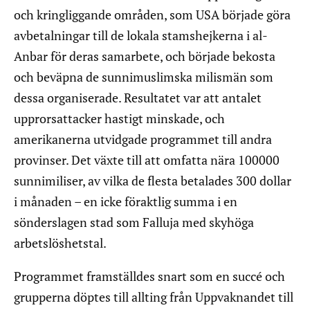
och kringliggande områden, som USA började göra
avbetalningar till de lokala stamshejkerna i al-
Anbar för deras samarbete, och började bekosta
och beväpna de sunnimuslimska milismän som
dessa organiserade. Resultatet var att antalet
upprorsattacker hastigt minskade, och
amerikanerna utvidgade programmet till andra
provinser. Det växte till att omfatta nära 100000
sunnimiliser, av vilka de flesta betalades 300 dollar
i månaden – en icke föraktlig summa i en
sönderslagen stad som Falluja med skyhöga
arbetslöshetstal.
Programmet framställdes snart som en succé och
grupperna döptes till allting från Uppvaknandet till