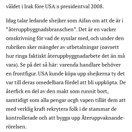
våldet i Irak före USA:s presidentval 2008.
Idag talar ledande shejker som Aifan om att de är i
”återuppbyggnadsbranschen”. Det är en vacker
omskrivning för vad de sysslar med, och under den
rubriken sker mängder av utbetalningar (oavsett
hur ringa faktiskt återuppbyggnadarbete det än må
vara). Se på det så här: varenda handlare behöver
en frontfigur. USA kunde köpa upp shejkerna ty det
var till deras omedelbara fördel att bli uppköpta. De
återfick en del av den makt som runnit bort,
samtidigt som alla pengar ocgh vapen tillät dem att
med verklig kraft rekrytera folk i de stammar de
kontrollerade och att bygga upp Återuppvaknande-
rörelsen.