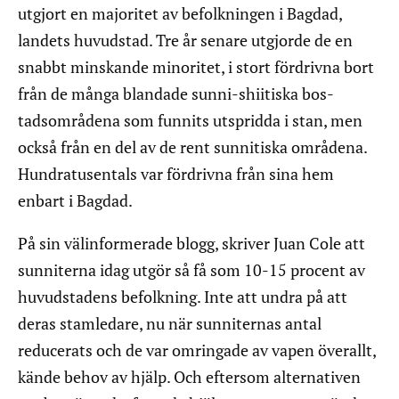
utgjort en majoritet av befolkningen i Bagdad,
landets huvudstad. Tre år senare utgjorde de en
snabbt minskande minoritet, i stort fördrivna bort
från de många blandade sunni-shiitiska bos-
tadsområdena som funnits utspridda i stan, men
också från en del av de rent sunnitiska områdena.
Hundratusentals var fördrivna från sina hem
enbart i Bagdad.
På sin välinformerade blogg, skriver Juan Cole att
sunniterna idag utgör så få som 10-15 procent av
huvudstadens befolkning. Inte att undra på att
deras stamledare, nu när sunniternas antal
reducerats och de var omringade av vapen överallt,
kände behov av hjälp. Och eftersom alternativen