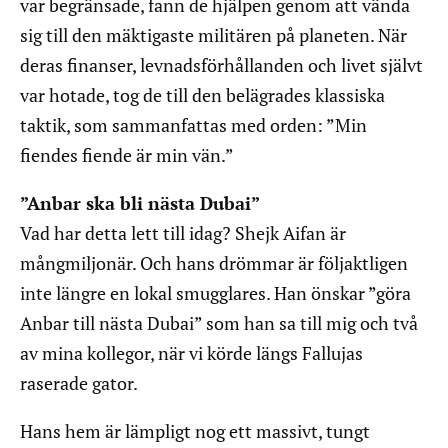
var begränsade, fann de hjälpen genom att vända
sig till den mäktigaste militären på planeten. När
deras finanser, levnadsförhållanden och livet självt
var hotade, tog de till den belägrades klassiska
taktik, som sammanfattas med orden: ”Min
fiendes fiende är min vän.”
”Anbar ska bli nästa Dubai”
Vad har detta lett till idag? Shejk Aifan är
mångmiljonär. Och hans drömmar är följaktligen
inte längre en lokal smugglares. Han önskar ”göra
Anbar till nästa Dubai” som han sa till mig och två
av mina kollegor, när vi körde längs Fallujas
raserade gator.
Hans hem är lämpligt nog ett massivt, tungt