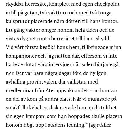
skyddat herresäte, komplett med egen checkpoint
intill på gatan, två vakttorn och med två tunga
kulsprutor placerade nära dörren till hans kontor.
Ett gäng vakter omger honom hela tiden och de
vistas dygnet runt i herresätet till hans skydd.
Vid vårt första besök i hans hem, tillbringade mina
kompanjoner och jag natten där, eftersom vi inte
hade avslutat våra intervjuer när solen började gå
ner. Det var bara några dagar före de nyligen
avhållna provinsvalen, där vallistan med
medlemmar från Återuppvaknandet som han var
en del av kom på andra plats. När vi mumsade på
smakfulla kebaber, diskuterade han med stolthet
sin egen kampanj som han hoppades skulle placera
honom högt upp i stadens ledning. ”Jag ställer