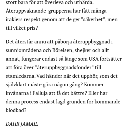
stort bara för att överleva och uthärda.
Återuppvaknande-grupperna har fått många
irakiers respekt genom att de ger ”säkerhet”, men
till vilket pris?
Det återstår ännu att påbörja återuppbyggnad i
sunniområdena och Rörelsen, shejker och allt
annat, fungerar endast så länge som USA fortsätter
att föra över ”återuppbyggnadsfonder” till
stamledarna. Vad händer när det upphör, som det
självklart måste göra någon gång? Kommer
invånarna i Falluja att få det bättre? Eller har
denna process endast lagd grunden för kommande
blodbad?
DAHR JAMAIL