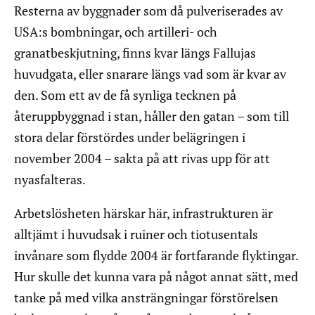
Resterna av byggnader som då pulveriserades av
USA:s bombningar, och artilleri- och
granatbeskjutning, finns kvar längs Fallujas
huvudgata, eller snarare längs vad som är kvar av
den. Som ett av de få synliga tecknen på
återuppbyggnad i stan, håller den gatan – som till
stora delar förstördes under belägringen i
november 2004 – sakta på att rivas upp för att
nyasfalteras.
Arbetslösheten härskar här, infrastrukturen är
alltjämt i huvudsak i ruiner och tiotusentals
invånare som flydde 2004 är fortfarande flyktingar.
Hur skulle det kunna vara på något annat sätt, med
tanke på med vilka ansträngningar förstörelsen