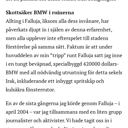
Skottsäker BMW i ruinerna
Allting i Falluja, liksom alla dess invånare, har
påverkats djupt in i själen av denna erfarenhet,
men alla upplever inte efterspelet till stadens
förstörelse på samma sätt. Faktum är att under
huvuddelen av min ”tripp” runt Falluja satt jag inne
i en tungt beväpnad, specialbyggd 420000 dollars-
BMW med all nödvändig utrustning för detta sekels
Irak, inkluderande ett inbyggt spritskåp och
kulsäkra fönsterrutor.
En av de sista gångerna jag körde genom Falluja – i
april 2004 – var jag tillsammans med en liten grupp
journalister och aktivister. Vi hade tagit oss in i