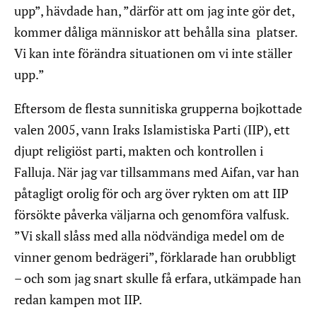
upp”, hävdade han, ”därför att om jag inte gör det,
kommer dåliga människor att behålla sina platser.
Vi kan inte förändra situationen om vi inte ställer
upp.”
Eftersom de flesta sunnitiska grupperna bojkottade
valen 2005, vann Iraks Islamistiska Parti (IIP), ett
djupt religiöst parti, makten och kontrollen i
Falluja. När jag var tillsammans med Aifan, var han
påtagligt orolig för och arg över rykten om att IIP
försökte påverka väljarna och genomföra valfusk.
”Vi skall slåss med alla nödvändiga medel om de
vinner genom bedrägeri”, förklarade han orubbligt
– och som jag snart skulle få erfara, utkämpade han
redan kampen mot IIP.