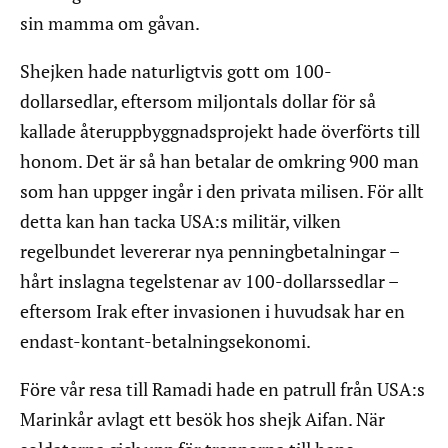
sin mamma om gåvan.
Shejken hade naturligtvis gott om 100-
dollarsedlar, eftersom miljontals dollar för så
kallade återuppbyggnadsprojekt hade överförts till
honom. Det är så han betalar de omkring 900 man
som han uppger ingår i den privata milisen. För allt
detta kan han tacka USA:s militär, vilken
regelbundet levererar nya penningbetalningar –
hårt inslagna tegelstenar av 100-dollarssedlar –
eftersom Irak efter invasionen i huvudsak har en
endast-kontant-betalningsekonomi.
Före vår resa till Ramadi hade en patrull från USA:s
Marinkår avlagt ett besök hos shejk Aifan. När