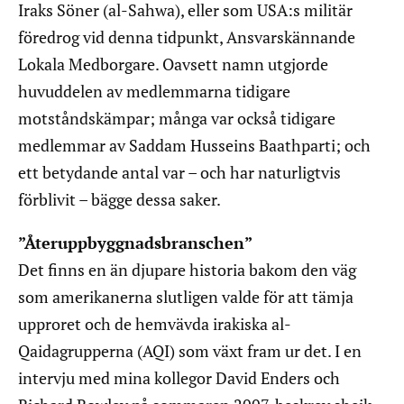
Iraks Söner (al-Sahwa), eller som USA:s militär
föredrog vid denna tidpunkt, Ansvarskännande
Lokala Medborgare. Oavsett namn utgjorde
huvuddelen av medlemmarna tidigare
motståndskämpar; många var också tidigare
medlemmar av Saddam Husseins Baathparti; och
ett betydande antal var – och har naturligtvis
förblivit – bägge dessa saker.
”Återuppbyggnadsbranschen”
Det finns en än djupare historia bakom den väg
som amerikanerna slutligen valde för att tämja
upproret och de hemvävda irakiska al-
Qaidagrupperna (AQI) som växt fram ur det. I en
intervju med mina kollegor David Enders och