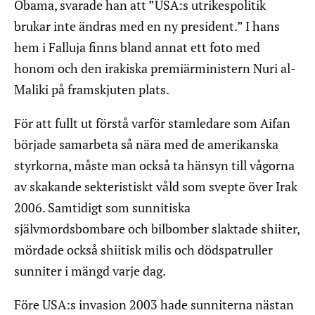
Obama, svarade han att ”USA:s utrikespolitik
brukar inte ändras med en ny president.” I hans
hem i Falluja finns bland annat ett foto med
honom och den irakiska premiärministern Nuri al-
Maliki på framskjuten plats.
För att fullt ut förstå varför stamledare som Aifan
började samarbeta så nära med de amerikanska
styrkorna, måste man också ta hänsyn till vågorna
av skakande sekteristiskt våld som svepte över Irak
2006. Samtidigt som sunnitiska
självmordsbombare och bilbomber slaktade shiiter,
mördade också shiitisk milis och dödspatruller
sunniter i mängd varje dag.
Före USA:s invasion 2003 hade sunniterna nästan