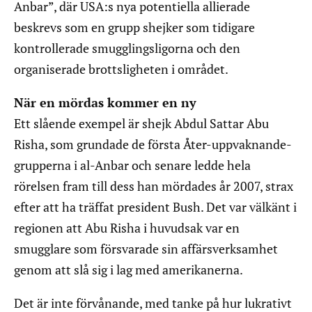
Anbar”, där USA:s nya potentiella allierade
beskrevs som en grupp shejker som tidigare
kontrollerade smugglingsligorna och den
organiserade brottsligheten i området.
När en mördas kommer en ny
Ett slående exempel är shejk Abdul Sattar Abu
Risha, som grundade de första Åter-uppvaknande-
grupperna i al-Anbar och senare ledde hela
rörelsen fram till dess han mördades år 2007, strax
efter att ha träffat president Bush. Det var välkänt i
regionen att Abu Risha i huvudsak var en
smugglare som försvarade sin affärsverksamhet
genom att slå sig i lag med amerikanerna.
Det är inte förvånande, med tanke på hur lukrativt