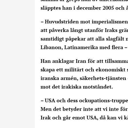
släpptes han i december 2005 och å
– Huvudstriden mot imperialismen 
att påverka långt utanför Iraks grä
samtidigt påpekar att alla slagfält
Libanon, Latinamerika med flera – 
Han anklagar Iran för att tillsamm
skapa ett militärt och ekonomiskt 
iranska armén, säkerhets-tjänsten 
mot det irakiska motståndet.
– USA och dess ockupations-trupper
Men det betyder inte att vi inte f
Irak och går emot USA, då kan vi