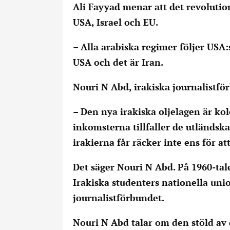
Ali Fayyad menar att det revolutio
USA, Israel och EU.
– Alla arabiska regimer följer USA:
USA och det är Iran.
Nouri N Abd, irakiska journalistfö
– Den nya irakiska oljelagen är kol
inkomsterna tillfaller de utländska
irakierna får räcker inte ens för a
Det säger Nouri N Abd. På 1960-tal
Irakiska studenters nationella unio
journalistförbundet.
Nouri N Abd talar om den stöld av d