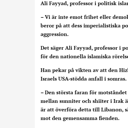
Ali Fayyad, professor i politisk isl
– Vi är inte emot frihet eller dem
beror på att dess imperialistiska pol
aggression.
Det säger Ali Fayyad, professor i p
för den nationella islamiska rörels
Han pekar på vikten av att den Hiz
Israels USA-stödda anfall i somras.
– Den största faran för motståndet 
mellan sunniter och shiiter i Irak 
är att överföra detta till Libanon,
mot den gemensamma fienden.