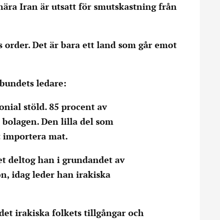
nära Iran är utsatt för smutskastning från
s order. Det är bara ett land som går emot
rbundets ledare:
onial stöld. 85 procent av
 bolagen. Den lilla del som
tt importera mat.
et deltog han i grundandet av
n, idag leder han irakiska
et irakiska folkets tillgångar och