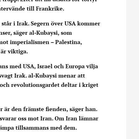
tervände till Frankrike.
står i Irak. Segern över USA kommer
nser, säger al-Kubaysi, som
 mot imperialismen – Palestina,
är viktiga.
ans med USA, Israel och Europa vilja
svagt Irak. al-Kubaysi menar att
och revolutionsgardet deltar i kriget
 är den främste fienden, säger han.
örsvarar oss mot Iran. Om Iran lämnar
 kämpa tillsammans med dem.