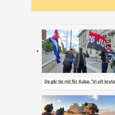
De går tio mil för Kuba: ”Vi vill bry