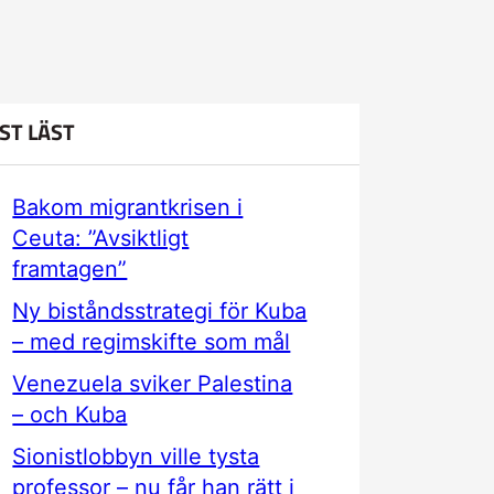
ST LÄST
Bakom migrantkrisen i
Ceuta: ”Avsiktligt
framtagen”
Ny biståndsstrategi för Kuba
– med regimskifte som mål
Venezuela sviker Palestina
– och Kuba
Sionistlobbyn ville tysta
professor – nu får han rätt i