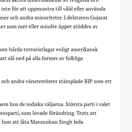
 inte för att uppmuntra till våld eller använda
mer och andra minoriteter. I delstaten Gujarat
er som mer eller mindre öppet stöddes av
om hårda terroristlagar enligt amerikansk
att slå ned på alla former av folkliga
 och andra vänsterröster stämplade BJP som ett
m hos de indiska väljarna. Största parti i valet
essparti, som lovade förändring. Trots att
e hon att låta Manmohan Singh leda