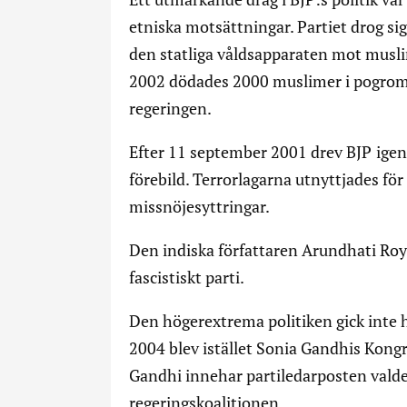
etniska motsättningar. Partiet drog sig
den statliga våldsapparaten mot musli
2002 dödades 2000 muslimer i pogrom
regeringen.
Efter 11 september 2001 drev BJP igen
förebild. Terrorlagarna utnyttjades för 
missnöjesyttringar.
Den indiska författaren Arundhati Roy
fascistiskt parti.
Den högerextrema politiken gick inte he
2004 blev istället Sonia Gandhis Kongr
Gandhi innehar partiledarposten vald
regeringskoalitionen.