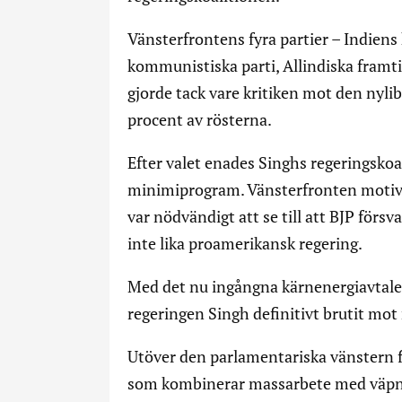
Vänsterfrontens fyra partier – Indiens
kommunistiska parti, Allindiska framti
gjorde tack vare kritiken mot den nylib
procent av rösterna.
Efter valet enades Singhs regeringsko
minimiprogram. Vänsterfronten motiv
var nödvändigt att se till att BJP förs
inte lika proamerikansk regering.
Med det nu ingångna kärnenergiavtale
regeringen Singh definitivt brutit m
Utöver den parlamentariska vänstern f
som kombinerar massarbete med väp