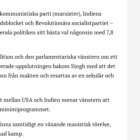
 kommunistiska parti (marxister), Indiens
dsblocket och Revolutionära socialistpartiet –
erala politiken sitt bästa val någonsin med 7,8
alition och den parlamentariska vänstern om ett
erade uppslutningen bakom Singh med att det
vann från makten och ersattas av en sekulär och
t mellan USA och Indien menar vänstern att
ot minimiprogrammet.
inns samtidigt en växande maoistisk rörelse,
nad kamp.