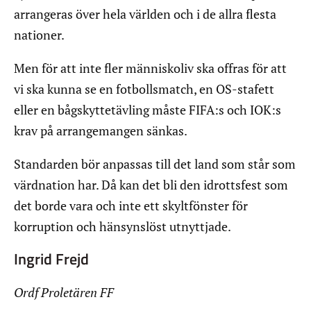
arrangeras över hela världen och i de allra flesta
nationer.
Men för att inte fler människoliv ska offras för att
vi ska kunna se en fotbollsmatch, en OS-stafett
eller en bågskyttetävling måste FIFA:s och IOK:s
krav på arrangemangen sänkas.
Standarden bör anpassas till det land som står som
värdnation har. Då kan det bli den idrottsfest som
det borde vara och inte ett skyltfönster för
korruption och hänsynslöst utnyttjade.
Ingrid Frejd
Ordf Proletären FF