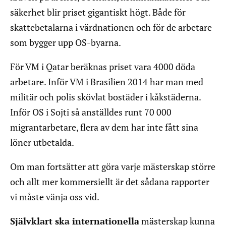
säkerhet blir priset gigantiskt högt. Både för
skattebetalarna i värdnationen och för de arbetare
som bygger upp OS-byarna.
För VM i Qatar beräknas priset vara 4000 döda
arbetare. Inför VM i Brasilien 2014 har man med
militär och polis skövlat bostäder i kåkstäderna.
Inför OS i Sojti så anställdes runt 70 000
migrantarbetare, flera av dem har inte fått sina
löner utbetalda.
Om man fortsätter att göra varje mästerskap större
och allt mer kommersiellt är det sådana rapporter
vi måste vänja oss vid.
Självklart ska internationella
mästerskap kunna