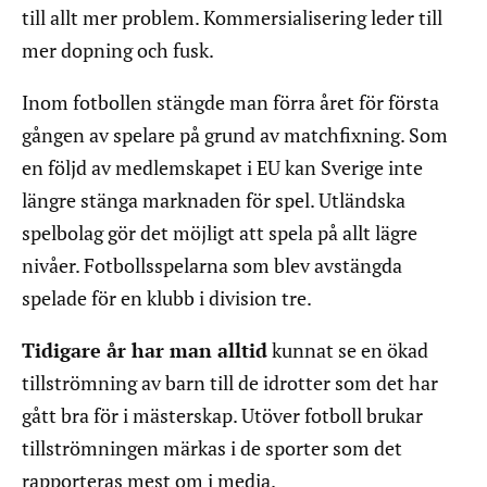
till allt mer problem. Kommersialisering leder till
mer dopning och fusk.
Inom fotbollen stängde man förra året för första
gången av spelare på grund av matchfixning. Som
en följd av medlemskapet i EU kan Sverige inte
längre stänga marknaden för spel. Utländska
spelbolag gör det möjligt att spela på allt lägre
nivåer. Fotbollsspelarna som blev avstängda
spelade för en klubb i division tre.
Tidigare år har man alltid
kunnat se en ökad
tillströmning av barn till de idrotter som det har
gått bra för i mästerskap. Utöver fotboll brukar
tillströmningen märkas i de sporter som det
rapporteras mest om i media.