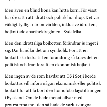
Men även en blind höna kan hitta korn. För visst
har de rätt i att idrott och politik hör ihop. Det var
väldigt tydligt när omvärlden, inklusive idrotten,
bojkottade apartheidregimen i Sydafrika.
Men den idrottsliga bojkotten förändrar ju inget i
sig. Där handlar det om symbolik. För att en
bojkott ska bidra till en förändring så krävs det en
politisk och framförallt en ekonomisk bojkott.
Men ingen av de som hävdar att OS i Sotji borde
bojkottas vill införa någon ekonomisk eller politisk
bojkott för att få bort den homofoba lagstiftningen
i Ryssland. Om de hade menat allvar med
protesterna mot den så hade de varit tvungna