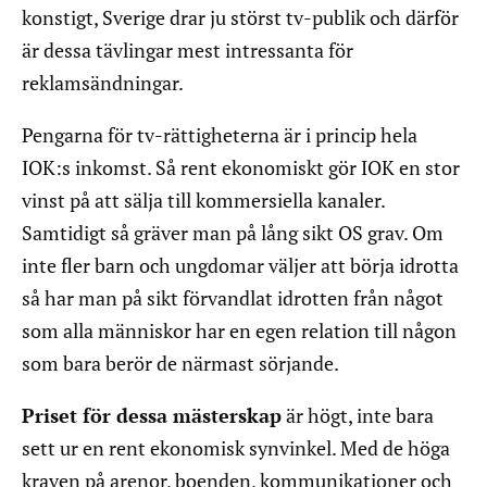
konstigt, Sverige drar ju störst tv-publik och därför
är dessa tävlingar mest intressanta för
reklamsändningar.
Pengarna för tv-rättigheterna är i princip hela
IOK:s inkomst. Så rent ekonomiskt gör IOK en stor
vinst på att sälja till kommersiella kanaler.
Samtidigt så gräver man på lång sikt OS grav. Om
inte fler barn och ungdomar väljer att börja idrotta
så har man på sikt förvandlat idrotten från något
som alla människor har en egen relation till någon
som bara berör de närmast sörjande.
Priset för dessa mästerskap
är högt, inte bara
sett ur en rent ekonomisk synvinkel. Med de höga
kraven på arenor, boenden, kommunikationer och