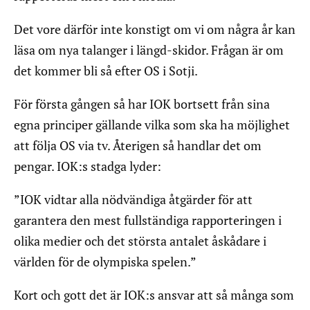
Det vore därför inte konstigt om vi om några år kan
läsa om nya talanger i längd-skidor. Frågan är om
det kommer bli så efter OS i Sotji.
För första gången så har IOK bortsett från sina
egna principer gällande vilka som ska ha möjlighet
att följa OS via tv. Återigen så handlar det om
pengar. IOK:s stadga lyder:
”IOK vidtar alla nödvändiga åtgärder för att
garantera den mest fullständiga rapporteringen i
olika medier och det största antalet åskådare i
världen för de olympiska spelen.”
Kort och gott det är IOK:s ansvar att så många som