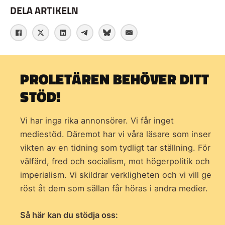
DELA ARTIKELN
PROLETÄREN BEHÖVER DITT
STÖD!
Vi har inga rika annonsörer. Vi får inget
mediestöd. Däremot har vi våra läsare som inser
vikten av en tidning som
tydligt tar ställning. För
välfärd, fred och socialism, mot högerpolitik och
imperialism. Vi skildrar verkligheten och vi vill ge
röst åt dem som sällan får höras i andra medier.
Så här kan du stödja oss: