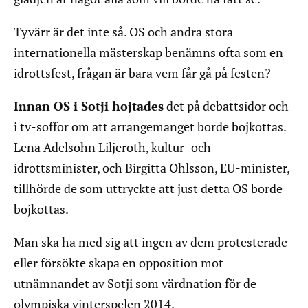
Tyvärr är det inte så. OS och andra stora
internationella mästerskap benämns ofta som en
idrottsfest, frågan är bara vem får gå på festen?
Innan OS i Sotji hojtades
det på debattsidor och
i tv-soffor om att arrangemanget borde bojkottas.
Lena Adelsohn Liljeroth, kultur- och
idrottsminister, och Birgitta Ohlsson, EU-minister,
tillhörde de som uttryckte att just detta OS borde
bojkottas.
Man ska ha med sig att ingen av dem protesterade
eller försökte skapa en opposition mot
utnämnandet av Sotji som värdnation för de
olympiska vinterspelen 2014.