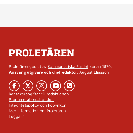
Proletären ges ut av
Kommunistiska Partiet
sedan 1970.
Ansvarig utgivare och chefredaktör:
August Eliasson
Kontaktuppgifter till redaktionen
Prenumerationsärenden
Integritetspolicy
och
köpvillkor
Mer information om Proletären
Logga in