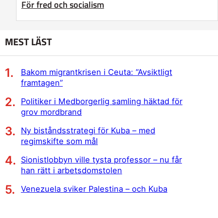
För fred och socialism
MEST LÄST
Bakom migrantkrisen i Ceuta: ”Avsiktligt
framtagen”
Politiker i Medborgerlig samling häktad för
grov mordbrand
Ny biståndsstrategi för Kuba – med
regimskifte som mål
Sionistlobbyn ville tysta professor – nu får
han rätt i arbetsdomstolen
Venezuela sviker Palestina – och Kuba