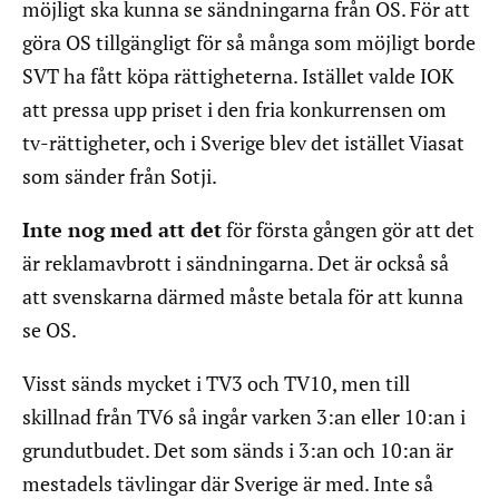
möjligt ska kunna se sändningarna från OS. För att
göra OS tillgängligt för så många som möjligt borde
SVT ha fått köpa rättigheterna. Istället valde IOK
att pressa upp priset i den fria konkurrensen om
tv-rättigheter, och i Sverige blev det istället Viasat
som sänder från Sotji.
Inte nog med att det
för första gången gör att det
är reklamavbrott i sändningarna. Det är också så
att svenskarna därmed måste betala för att kunna
se OS.
Visst sänds mycket i TV3 och TV10, men till
skillnad från TV6 så ingår varken 3:an eller 10:an i
grundutbudet. Det som sänds i 3:an och 10:an är
mestadels tävlingar där Sverige är med. Inte så