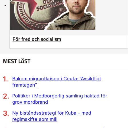
För fred och socialism
MEST LÄST
Bakom migrantkrisen i Ceuta: ”Avsiktligt
framtagen”
Politiker i Medborgerlig samling häktad för
grov mordbrand
Ny biståndsstrategi för Kuba – med
regimskifte som mål