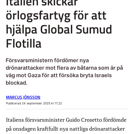
Italien skickar
örlogsfartyg för att
hjälpa Global Sumud
Flotilla
Försvarsministern fördömer nya
drönarattacker mot flera av båtarna som är på
väg mot Gaza för att försöka bryta Israels
blockad.
MARCUS JÖNSSON
Publicerad 24 september 2025 kl 17.22
Italiens försvarsminister Guido Crosetto fördömde
på onsdagen kraftfullt nya nattliga drönarattacker