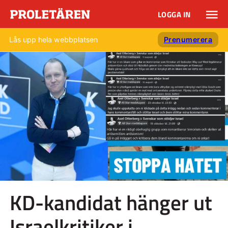
LOGGA IN
Lås upp hela webbplatsen
Prenumerera
KD-kandidat hänger ut
Israelkritiker i