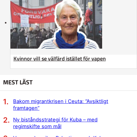
Kvinnor vill se välfärd istället för vapen
MEST LÄST
Bakom migrantkrisen i Ceuta: ”Avsiktligt
framtagen”
Ny biståndsstrategi för Kuba – med
regimskifte som mål