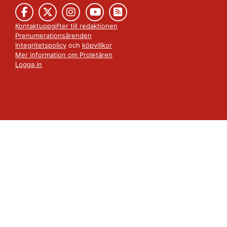
Kontaktuppgifter till redaktionen
Prenumerationsärenden
Integritetspolicy
och
köpvillkor
Mer information om Proletären
Logga in