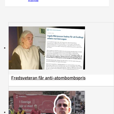
Fredsveteran får anti-atombombspris