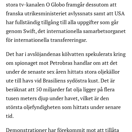
stora tv-kanalen O Globo framgår dessutom att
franska utrikesministeriet avlyssnats samt att USA
har fullständig tillgång till alla uppgifter som går
genom Swift, det internationella samarbetsorganet
för internationella transfereringar.
Det har i avslöjandenas kölvatten spekulerats kring
om spionaget mot Petrobras handlar om att det
under de senaste sex åren hittats stora oljekällor
ute till havs vid Brasiliens sydöstra kust. Det är
beräknat att 50 miljarder fat olja ligger på flera
tusen meters djup under havet, vilket är den
största oljefyndigheten som hittats under senare
tid.
Demonstrationer har förekommit mot att tillåta