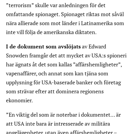
”terrorism” skulle var anledningen för det
omfattande spionaget. Spionaget riktas mot såväl
nära allierade som mot länder i Latinamerika som
inte vill följa de amerikanska diktaten.
I de dokument som avslöjats
av Edward
Snowden framgår det att mycket av USA:s spioneri
har ägnats åt det som kallas ”affärshemligheter”,
vapenaffärer, och annat som kan tjäna som
upplysning för USA-baserade banker och företag
som strävar efter att dominera regionens
ekonomier.
”En viktig del som är noterbar i dokumentet… är
att USA inte bara är intresserade av militära
angelägenheter, utan även affärshemligheter –