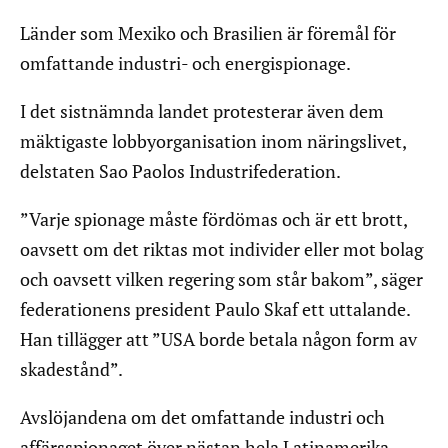
Länder som Mexiko och Brasilien är föremål för
omfattande industri- och energispionage.
I det sistnämnda landet protesterar även dem
mäktigaste lobbyorganisation inom näringslivet,
delstaten Sao Paolos Industrifederation.
”Varje spionage måste fördömas och är ett brott,
oavsett om det riktas mot individer eller mot bolag
och oavsett vilken regering som står bakom”, säger
federationens president Paulo Skaf ett uttalande.
Han tillägger att ”USA borde betala någon form av
skadestånd”.
Avslöjandena om det omfattande industri och
affärsspionaget över nästan hela Latinamerika