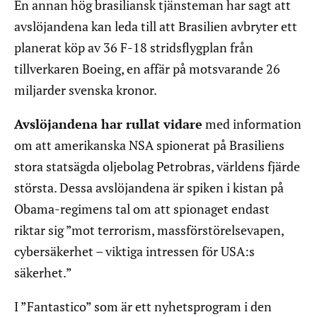
En annan hög brasiliansk tjänsteman har sagt att
avslöjandena kan leda till att Brasilien avbryter ett
planerat köp av 36 F-18 stridsflygplan från
tillverkaren Boeing, en affär på motsvarande 26
miljarder svenska kronor.
Avslöjandena har rullat vidare
med information
om att amerikanska NSA spionerat på Brasiliens
stora statsägda oljebolag Petrobras, världens fjärde
största. Dessa avslöjandena är spiken i kistan på
Obama-regimens tal om att spionaget endast
riktar sig ”mot terrorism, massförstörelsevapen,
cybersäkerhet – viktiga intressen för USA:s
säkerhet.”
I ”Fantastico” som är ett nyhetsprogram i den