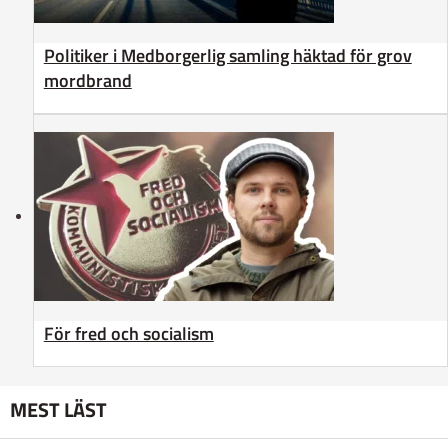
Politiker i Medborgerlig samling häktad för grov
mordbrand
För fred och socialism
MEST LÄST