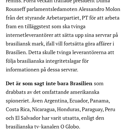
remiss. Förra veckan träffade president Dilma
Rousseff parlamentsledamoten Alessandro Molon
från det styrande Arbetarpartiet, PT för att arbeta
fram en tilläggstext som ska tvinga
internetleverantörer att sätta upp sina servrar på
brasiliansk mark, ifall vill fortsätta göra affärer i
Brasilien. Detta skulle tvinga leverantörerna att
följa brasilianska integritetslagar för
informationen på dessa servrar.
Det är som sagt inte bara Brasilien
som
drabbats av det omfattande amerikanska
spioneriet. Även Argentina, Ecuador, Panama,
Costa Rica, Nicaragua, Honduras, Paraguay, Peru
och El Salvador har varit utsatta, enligt den
brasilianska tv-kanalen O Globo.