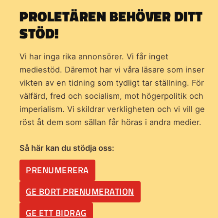
PROLETÄREN BEHÖVER DITT
STÖD!
Vi har inga rika annonsörer. Vi får inget
mediestöd. Däremot har vi våra läsare som inser
vikten av en tidning som
tydligt tar ställning. För
välfärd, fred och socialism, mot högerpolitik och
imperialism. Vi skildrar verkligheten och vi vill ge
röst åt dem som sällan får höras i andra medier.
Så här kan du stödja oss:
PRENUMERERA
GE BORT PRENUMERATION
GE ETT BIDRAG