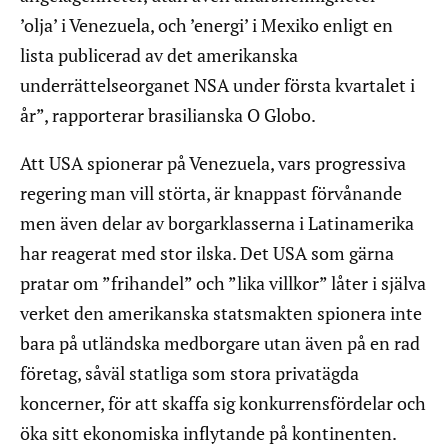
’olja’ i Venezuela, och ’energi’ i Mexiko enligt en
lista publicerad av det amerikanska
underrättelseorganet NSA under första kvartalet i
år”, rapporterar brasilianska O Globo.
Att USA spionerar på Venezuela, vars progressiva
regering man vill störta, är knappast förvånande
men även delar av borgarklasserna i Latinamerika
har reagerat med stor ilska. Det USA som gärna
pratar om ”frihandel” och ”lika villkor” låter i själva
verket den amerikanska statsmakten spionera inte
bara på utländska medborgare utan även på en rad
företag, såväl statliga som stora privatägda
koncerner, för att skaffa sig konkurrensfördelar och
öka sitt ekonomiska inflytande på kontinenten.