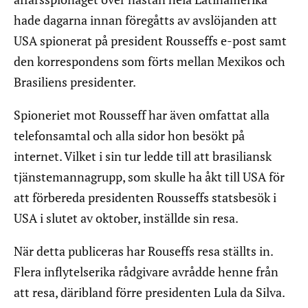
hade dagarna innan föregåtts av avslöjanden att
USA spionerat på president Rousseffs e-post samt
den korrespondens som förts mellan Mexikos och
Brasiliens presidenter.
Spioneriet mot Rousseff har även omfattat alla
telefonsamtal och alla sidor hon besökt på
internet. Vilket i sin tur ledde till att brasiliansk
tjänstemannagrupp, som skulle ha åkt till USA för
att förbereda presidenten Rousseffs statsbesök i
USA i slutet av oktober, inställde sin resa.
När detta publiceras har Rouseffs resa ställts in.
Flera inflytelserika rådgivare avrådde henne från
att resa, däribland förre presidenten Lula da Silva.