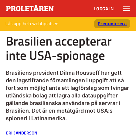
LOGGA IN
Lås upp hela webbplatsen
Prenumerera
Brasilien accepterar
inte USA-spionage
Brasiliens president Dilma Rousseff har gett
den lagstiftande församlingen i uppgift att så
fort som möjligt anta ett lagförslag som tvingar
utländska bolag att lagra alla datauppgifter
gällande brasilianska användare på servrar i
Brasilien. Det är en motåtgärd mot USA:s
spioneri i Latinamerika.
ERIK ANDERSON