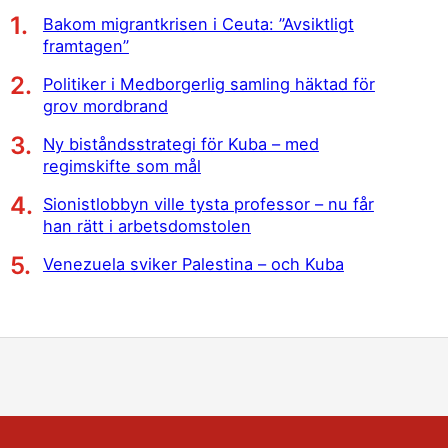
Bakom migrantkrisen i Ceuta: ”Avsiktligt
framtagen”
Politiker i Medborgerlig samling häktad för
grov mordbrand
Ny biståndsstrategi för Kuba – med
regimskifte som mål
Sionistlobbyn ville tysta professor – nu får
han rätt i arbetsdomstolen
Venezuela sviker Palestina – och Kuba